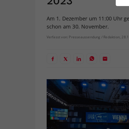
2023
ei
Am 1. Dezember um 11:00 Uhr geh
schon am 30. November.
S
Verfasst von: Presseaussendung / Redaktion, 28.