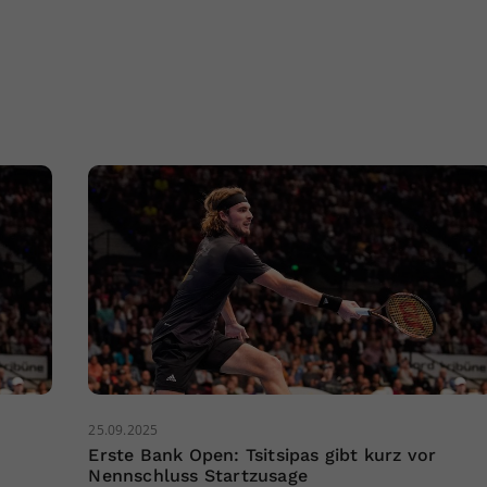
25.09.2025
Erste Bank Open: Tsitsipas gibt kurz vor
Nennschluss Startzusage