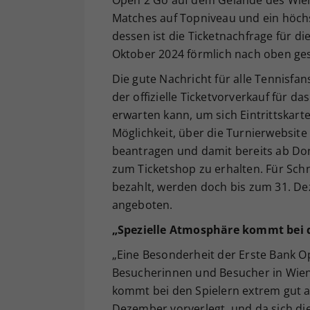
Matches auf Topniveau und ein höc
dessen ist die Ticketnachfrage für di
Oktober 2024 förmlich nach oben ges
Die gute Nachricht für alle Tennisfa
der offizielle Ticketvorverkauf für 
erwarten kann, um sich Eintrittskarte
Möglichkeit, über die Turnierwebsite
beantragen und damit bereits ab Do
zum Ticketshop zu erhalten. Für Schn
bezahlt, werden doch bis zum 31. De
angeboten.
„Spezielle Atmosphäre kommt bei d
„Eine Besonderheit der Erste Bank Op
Besucherinnen und Besucher in Wien 
kommt bei den Spielern extrem gut a
Dezember vorverlegt, und da sich d