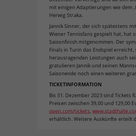
mit einigen Adaptierungen wie dem ,Ea
Herwig Straka.
Jannik Sinner, der sich spätestens mi
Wiener Tennisfans gespielt hat, hat
Saisonfinish mitgenommen. Der sympa
Finals in Turin das Endspiel erreich
herausragenden Leistungen auch sei
gratulieren Jannik und seinen Manns
Saisonende noch einen weiteren gran
TICKETINFORMATION
Bis 31. Dezember 2023 sind Tickets f
Preisen zwischen 39,00 und 129,00 E
open.com/tickets
,
www.stadthalle.c
erhältlich. Weitere Auskünfte erteilt 