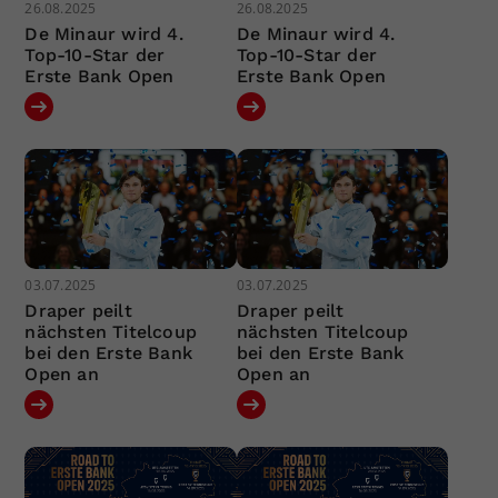
26.08.2025
26.08.2025
De Minaur wird 4.
De Minaur wird 4.
Top-10-Star der
Top-10-Star der
Erste Bank Open
Erste Bank Open
03.07.2025
03.07.2025
Draper peilt
Draper peilt
nächsten Titelcoup
nächsten Titelcoup
bei den Erste Bank
bei den Erste Bank
Open an
Open an