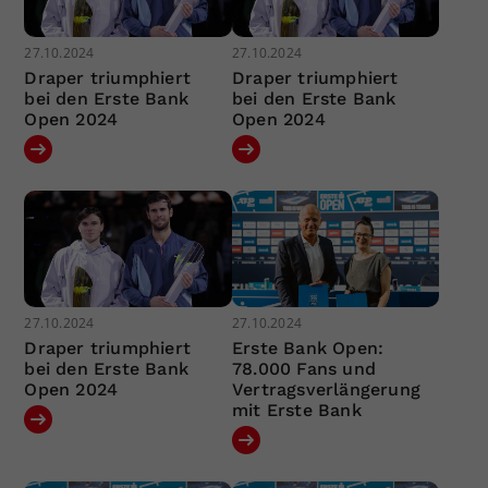
27.10.2024
27.10.2024
Draper triumphiert
Draper triumphiert
bei den Erste Bank
bei den Erste Bank
Open 2024
Open 2024
27.10.2024
27.10.2024
Draper triumphiert
Erste Bank Open:
bei den Erste Bank
78.000 Fans und
Open 2024
Vertragsverlängerung
mit Erste Bank