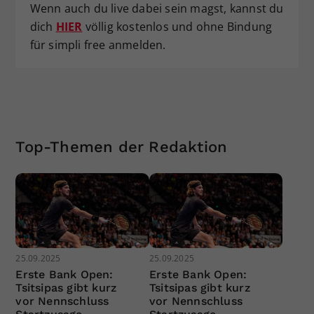
Wenn auch du live dabei sein magst, kannst du
dich
HIER
völlig kostenlos und ohne Bindung
für simpli free anmelden.
Top-Themen der Redaktion
25.09.2025
25.09.2025
Erste Bank Open:
Erste Bank Open:
Tsitsipas gibt kurz
Tsitsipas gibt kurz
vor Nennschluss
vor Nennschluss