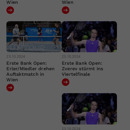
Wien
Wien
23.10.2024
23.10.2024
Erste Bank Open:
Erste Bank Open:
Erler/Miedler drehen
Zverev stürmt ins
Auftaktmatch in
Viertelfinale
Wien
23.10.2024