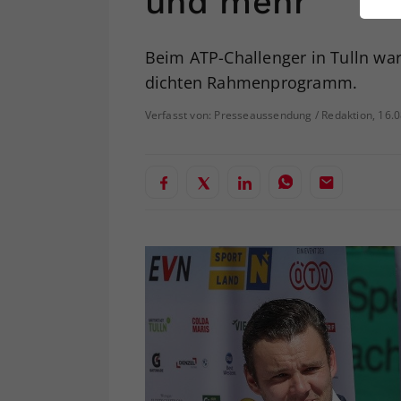
und mehr
ei
Beim ATP-Challenger in Tulln wa
dichten Rahmenprogramm.
S
Verfasst von: Presseaussendung / Redaktion, 16.