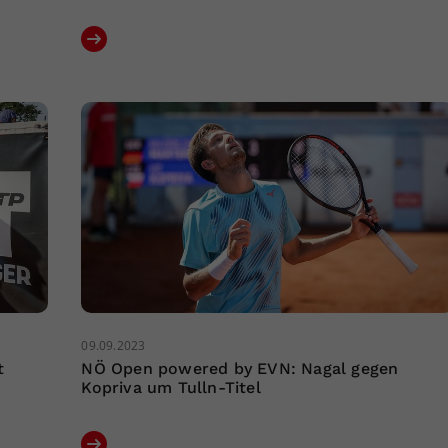
09.09.2023
t
NÖ Open powered by EVN: Nagal gegen
Kopriva um Tulln-Titel