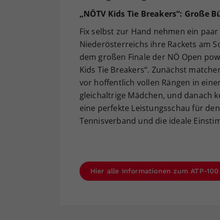
„NÖTV Kids Tie Breakers“: Große 
Fix selbst zur Hand nehmen ein paar
Niederösterreichs ihre Rackets am 
dem großen Finale der NÖ Open powe
Kids Tie Breakers“. Zunächst matche
vor hoffentlich vollen Rängen in ein
gleichaltrige Mädchen, und danach
eine perfekte Leistungsschau für d
Tennisverband und die ideale Einsti
Hier alle Informationen zum ATP-100