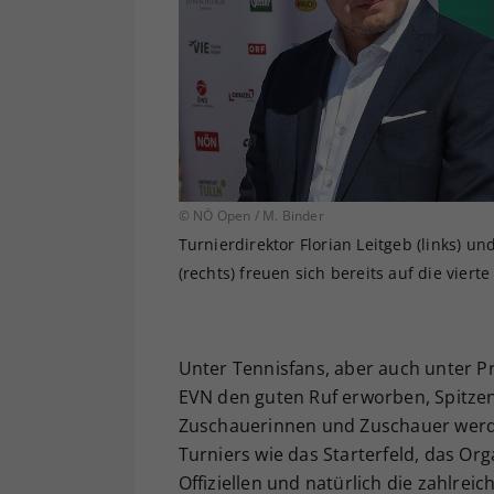
© NÖ Open / M. Binder
Turnierdirektor Florian Leitgeb (links) 
(rechts) freuen sich bereits auf die viert
Unter Tennisfans, aber auch unter P
EVN den guten Ruf erworben, Spitzen
Zuschauerinnen und Zuschauer werde
Turniers wie das Starterfeld, das Or
Offiziellen und natürlich die zahlrei