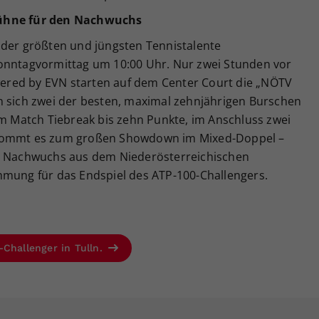
Bühne für den Nachwuchs
 der größten und jüngsten Tennistalente
Sonntagvormittag um 10:00 Uhr. Nur zwei Stunden vor
red by EVN starten auf dem Center Court die „NÖTV
n sich zwei der besten, maximal zehnjährigen Burschen
em Match Tiebreak bis zehn Punkte, im Anschluss zwei
 kommt es zum großen Showdown im Mixed-Doppel –
en Nachwuchs aus dem Niederösterreichischen
mmung für das Endspiel des ATP-100-Challengers.
-Challenger in Tulln.