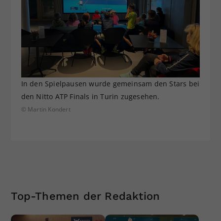
In den Spielpausen wurde gemeinsam den Stars bei
den Nitto ATP Finals in Turin zugesehen.
© Martin Kondert
Top-Themen der Redaktion