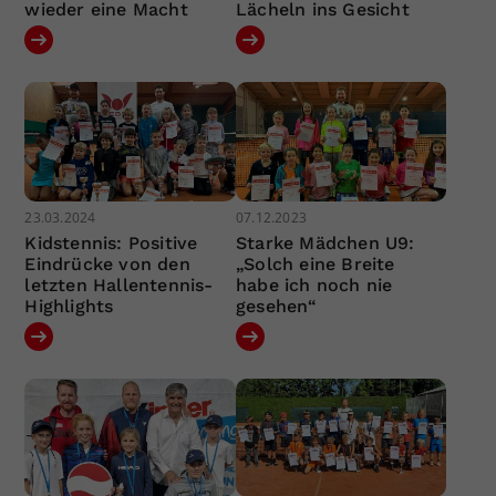
wieder eine Macht
Lächeln ins Gesicht
23.03.2024
07.12.2023
Kidstennis: Positive
Starke Mädchen U9:
Eindrücke von den
„Solch eine Breite
letzten Hallentennis-
habe ich noch nie
Highlights
gesehen“