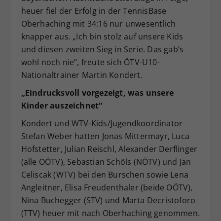
heuer fiel der Erfolg in der TennisBase
Oberhaching mit 34:16 nur unwesentlich
knapper aus. „Ich bin stolz auf unsere Kids
und diesen zweiten Sieg in Serie. Das gab’s
wohl noch nie“, freute sich ÖTV-U10-
Nationaltrainer Martin Kondert.
„Eindrucksvoll vorgezeigt, was unsere
Kinder auszeichnet“
Kondert und WTV-Kids/Jugendkoordinator
Stefan Weber hatten Jonas Mittermayr, Luca
Hofstetter, Julian Reischl, Alexander Derflinger
(alle OÖTV), Sebastian Schöls (NÖTV) und Jan
Celiscak (WTV) bei den Burschen sowie Lena
Angleitner, Elisa Freudenthaler (beide OÖTV),
Nina Buchegger (STV) und Marta Decristoforo
(TTV) heuer mit nach Oberhaching genommen.