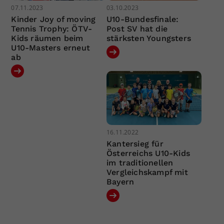
07.11.2023
03.10.2023
Kinder Joy of moving
U10-Bundesfinale:
Tennis Trophy: ÖTV-
Post SV hat die
Kids räumen beim
stärksten Youngsters
U10-Masters erneut
ab
16.11.2022
Kantersieg für
Österreichs U10-Kids
im traditionellen
Vergleichskampf mit
Bayern