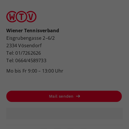
Wiener Tennisverband
Eisgrubengasse 2–6/2
2334 Vösendorf
Tel: 01/7262626
Tel: 0664/4589733
Mo bis Fr 9:00 – 13:00 Uhr
Mail senden