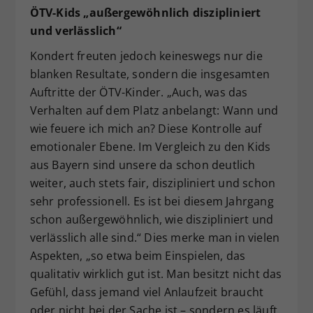
ÖTV-Kids „außergewöhnlich diszipliniert
und verlässlich“
Kondert freuten jedoch keineswegs nur die
blanken Resultate, sondern die insgesamten
Auftritte der ÖTV-Kinder. „Auch, was das
Verhalten auf dem Platz anbelangt: Wann und
wie feuere ich mich an? Diese Kontrolle auf
emotionaler Ebene. Im Vergleich zu den Kids
aus Bayern sind unsere da schon deutlich
weiter, auch stets fair, diszipliniert und schon
sehr professionell. Es ist bei diesem Jahrgang
schon außergewöhnlich, wie diszipliniert und
verlässlich alle sind.“ Dies merke man in vielen
Aspekten, „so etwa beim Einspielen, das
qualitativ wirklich gut ist. Man besitzt nicht das
Gefühl, dass jemand viel Anlaufzeit braucht
oder nicht bei der Sache ist – sondern es läuft