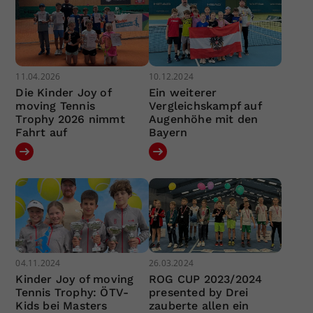
11.04.2026
10.12.2024
Die Kinder Joy of
Ein weiterer
moving Tennis
Vergleichskampf auf
Trophy 2026 nimmt
Augenhöhe mit den
Fahrt auf
Bayern
04.11.2024
26.03.2024
Kinder Joy of moving
ROG CUP 2023/2024
Tennis Trophy: ÖTV-
presented by Drei
Kids bei Masters
zauberte allen ein