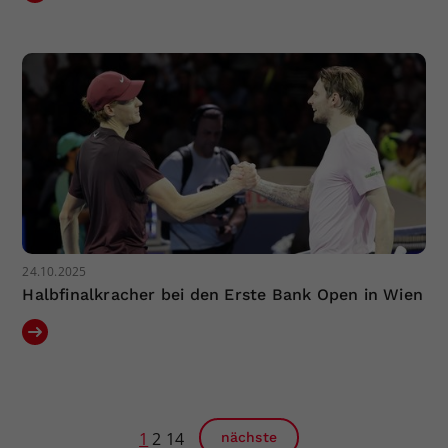
24.10.2025
Halbfinalkracher bei den Erste Bank Open in Wien
1
2
14
nächste