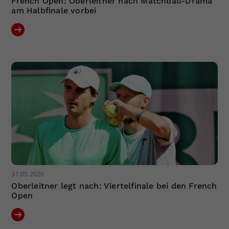
French Open: Oberleitner nach Matchball-Drama
am Halbfinale vorbei
31.05.2026
Oberleitner legt nach: Viertelfinale bei den French
Open