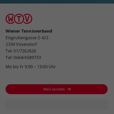
Wiener Tennisverband
Eisgrubengasse 2–6/2
2334 Vösendorf
Tel: 01/7262626
Tel: 0664/4589733
Mo bis Fr 9:00 – 13:00 Uhr
Mail senden