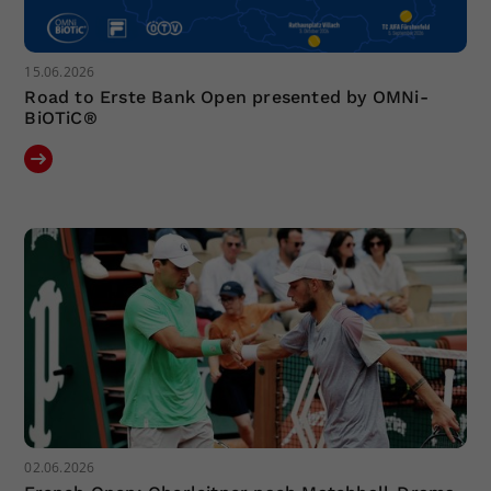
15.06.2026
Road to Erste Bank Open presented by OMNi-
BiOTiC®
02.06.2026