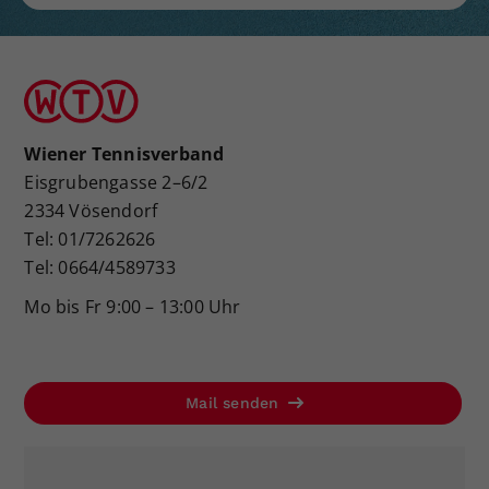
Wiener Tennisverband
Eisgrubengasse 2–6/2
2334 Vösendorf
Tel: 01/7262626
Tel: 0664/4589733
Mo bis Fr 9:00 – 13:00 Uhr
Mail senden