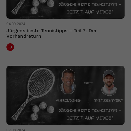
04.09.2024
Jürgens beste Tennistipps – Teil 7: Der
Vorhandreturn
07.08.2024