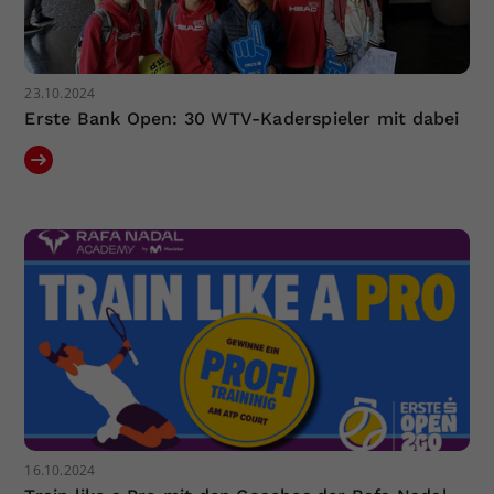
23.10.2024
Erste Bank Open: 30 WTV-Kaderspieler mit dabei
16.10.2024