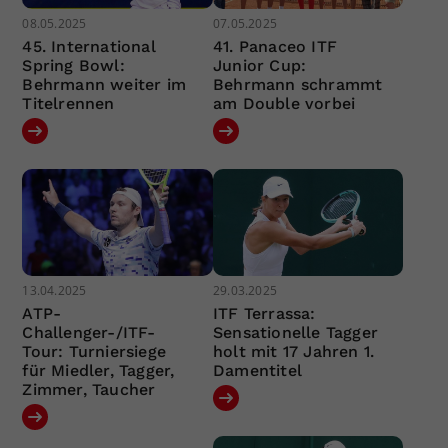
08.05.2025
07.05.2025
45. International
41. Panaceo ITF
Spring Bowl:
Junior Cup:
Behrmann weiter im
Behrmann schrammt
Titelrennen
am Double vorbei
13.04.2025
29.03.2025
ATP-
ITF Terrassa:
Challenger-/ITF-
Sensationelle Tagger
Tour: Turniersiege
holt mit 17 Jahren 1.
für Miedler, Tagger,
Damentitel
Zimmer, Taucher