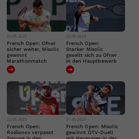
26.05.2025
23.05.2025
French Open: Ofner
French Open:
sicher weiter, Misolic
Starker Misolic
gewinnt
gesellt sich zu Ofner
Marathonmatch
in den Hauptbewerb
22.05.2025
21.05.2025
French Open:
French Open: Misolic
Rodionov verpasst
gewinnt ÖTV-Duell
Sprung in den
mit Neumayer in der