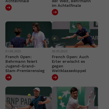
Achtelfinale
der Welt, Behrmann
im Achtelfinale
01.06.2025
30.05.2025
French Open:
French Open: Auch
Behrmann feiert
Erler erwischt es
Jugend-Grand-
gegen
Slam-Premierensieg
Weltklassedoppel