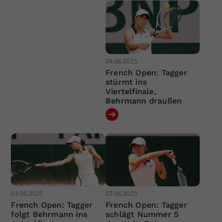
04.06.2025
French Open: Tagger
stürmt ins
Viertelfinale,
Behrmann draußen
03.06.2025
02.06.2025
French Open: Tagger
French Open: Tagger
folgt Behrmann ins
schlägt Nummer 5