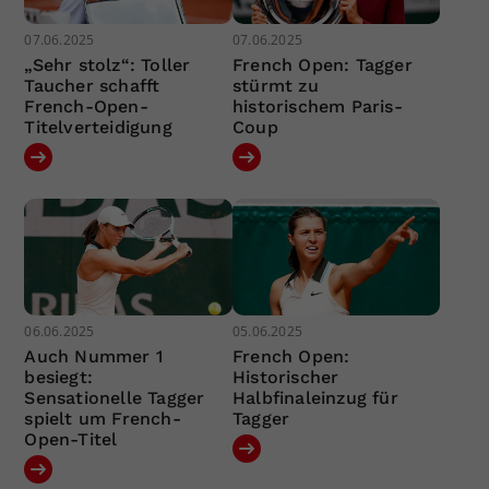
07.06.2025
07.06.2025
„Sehr stolz“: Toller
French Open: Tagger
Taucher schafft
stürmt zu
French-Open-
historischem Paris-
Titelverteidigung
Coup
06.06.2025
05.06.2025
Auch Nummer 1
French Open:
besiegt:
Historischer
Sensationelle Tagger
Halbfinaleinzug für
spielt um French-
Tagger
Open-Titel