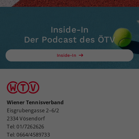
Inside-In
Der Podcast des ÖTV
Inside-In
Wiener Tennisverband
Eisgrubengasse 2–6/2
2334 Vösendorf
Tel: 01/7262626
Tel: 0664/4589733