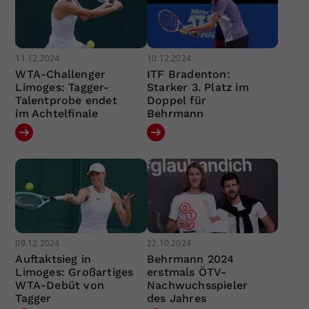
11.12.2024
10.12.2024
WTA-Challenger
ITF Bradenton:
Limoges: Tagger-
Starker 3. Platz im
Talentprobe endet
Doppel für
im Achtelfinale
Behrmann
09.12.2024
22.10.2024
Auftaktsieg in
Behrmann 2024
Limoges: Großartiges
erstmals ÖTV-
WTA-Debüt von
Nachwuchsspieler
Tagger
des Jahres