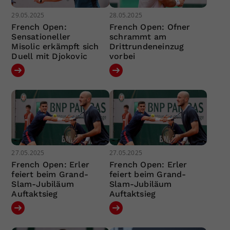
29.05.2025
28.05.2025
French Open:
French Open: Ofner
Sensationeller
schrammt am
Misolic erkämpft sich
Drittrundeneinzug
Duell mit Djokovic
vorbei
27.05.2025
27.05.2025
French Open: Erler
French Open: Erler
feiert beim Grand-
feiert beim Grand-
Slam-Jubiläum
Slam-Jubiläum
Auftaktsieg
Auftaktsieg