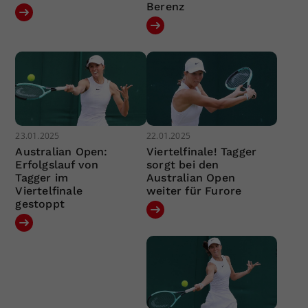
Berenz
23.01.2025
22.01.2025
Australian Open:
Viertelfinale! Tagger
Erfolgslauf von
sorgt bei den
Tagger im
Australian Open
Viertelfinale
weiter für Furore
gestoppt