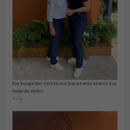
Eva Rungaldier (rechts) mit Starschiedsrichterin Eva
Asderaki (links).
© zVg