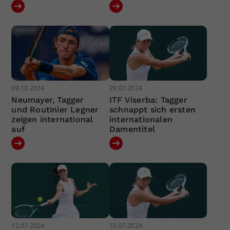
09.10.2024
29.07.2024
Neumayer, Tagger
ITF Viserba: Tagger
und Routinier Legner
schnappt sich ersten
zeigen international
internationalen
auf
Damentitel
12.07.2024
10.07.2024