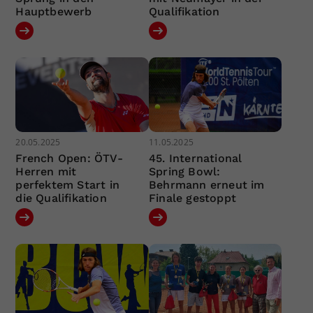
Hauptbewerb
Qualifikation
20.05.2025
11.05.2025
French Open: ÖTV-
45. International
Herren mit
Spring Bowl:
perfektem Start in
Behrmann erneut im
die Qualifikation
Finale gestoppt