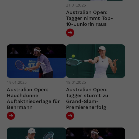
21.01.2025
Australian Open:
Tagger nimmt Top-
10-Juniorin raus
19.01.2025
18.01.2025
Australian Open:
Australian Open:
Hauchdünne
Tagger stürmt zu
Auftaktniederlage für
Grand-Slam-
Behrmann
Premierenerfolg