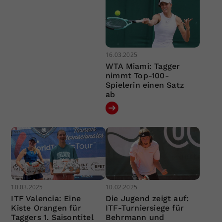
16.03.2025
WTA Miami: Tagger
nimmt Top-100-
Spielerin einen Satz
ab
10.03.2025
10.02.2025
ITF Valencia: Eine
Die Jugend zeigt auf:
Kiste Orangen für
ITF-Turniersiege für
Taggers 1. Saisontitel
Behrmann und