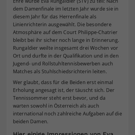
Ehre wurde Eva Rungaldier (STV) zu teil: Nach
dem Damenfinale im letzten Jahr wurde sie in
diesem Jahr für das Herrenfinale als
Linienrichterin ausgewählt. Die besondere
Atmosphäre auf dem Court Philippe-Chatrier
bleibt bei ihr sicher noch lange in Erinnerung.
Rungaldier weilte insgesamt drei Wochen vor
Ort und durfte in der Qualifikation und in den
Jugend- und Rollstuhltennisbewerben auch
Matches als Stuhlschiedsrichterin leiten.
Wer glaubt, dass für die Beiden erst einmal
Erholung angesagt ist, der täuscht sich. Der
Tennissommer steht erst bevor, und da
warten sowohl in Österreich als auch
international noch zahlreiche Aufgaben auf die
beiden Damen.
Hier einige Impressionen von Eva