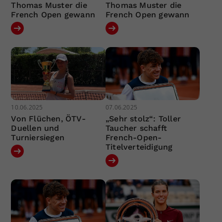
Thomas Muster die
Thomas Muster die
French Open gewann
French Open gewann
10.06.2025
07.06.2025
Von Flüchen, ÖTV-
„Sehr stolz“: Toller
Duellen und
Taucher schafft
Turniersiegen
French-Open-
Titelverteidigung