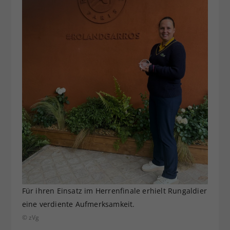
Für ihren Einsatz im Herrenfinale erhielt Rungaldier
eine verdiente Aufmerksamkeit.
© zVg