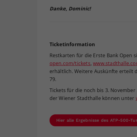
Danke, Dominic!
Ticketinformation
Restkarten für die Erste Bank Open 
open.com/tickets
,
www.stadthalle.c
erhältlich. Weitere Auskünfte erteilt
79.
Tickets für die noch bis 3. November 
der Wiener Stadthalle können unter
Hier alle Ergebnisse des ATP-500-Tu