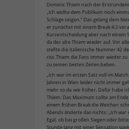
Dominic Thiem nach der Erstrundenn
„Ich wollte dem Publikum noch einma
Schläge zeigen.“ Das gelang dem Nie
er zunächst mit einem Break 4:2 vora
Kurzentscheidung aber nach einem Sat
da der alte Thiem wieder auf. Vor al
stellte die italienische Nummer 42 
riss Thiem die Fans immer wieder zu 
zu seinen besten Zeiten beben.
„Ich war im ersten Satz voll im Match 
Jahren in Wien leider nicht immer ge
mehr so da wie früher. Dafür habe i
Thiem. Das Maximum sollte am Ende ab
einem frühen Break die Weichen schn
Abends änderte das nichts: „Ich war 
Egal, ob bei großen Siegen oder bitt
Stunde lang mit einer Sensation spe