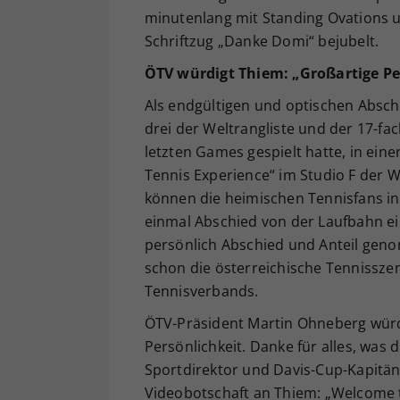
minutenlang mit Standing Ovations 
Schriftzug „Danke Domi“ bejubelt.
ÖTV würdigt Thiem: „Großartige Pe
Als endgültigen und optischen Absch
drei der Weltrangliste und der 17-fa
letzten Games gespielt hatte, in einer 
Tennis Experience“ im Studio F der 
können die heimischen Tennisfans in
einmal Abschied von der Laufbahn ei
persönlich Abschied und Anteil gen
schon die österreichische Tennissze
Tennisverbands.
ÖTV-Präsident Martin Ohneberg würdi
Persönlichkeit. Danke für alles, was 
Sportdirektor und Davis-Cup-Kapitän 
Videobotschaft an Thiem: „Welcome t