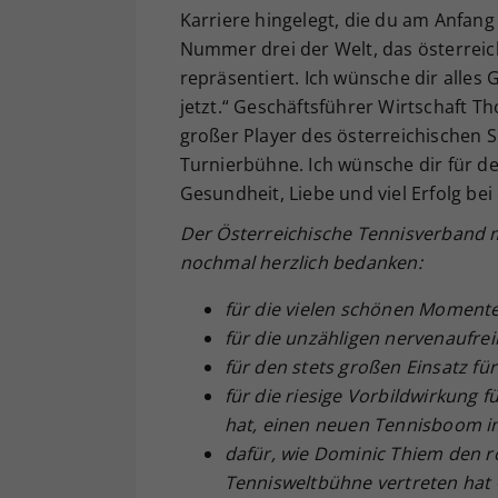
Karriere hingelegt, die du am Anfang
Nummer drei der Welt, das österreic
repräsentiert. Ich wünsche dir alles 
jetzt.“ Geschäftsführer Wirtschaft T
großer Player des österreichischen 
Turnierbühne. Ich wünsche dir für d
Gesundheit, Liebe und viel Erfolg be
Der Österreichische Tennisverband m
nochmal herzlich bedanken:
für die vielen schönen Moment
für die unzähligen nervenaufr
für den stets großen Einsatz fü
für die riesige Vorbildwirkung
hat, einen neuen Tennisboom i
dafür, wie Dominic Thiem den ro
Tennisweltbühne vertreten hat – 