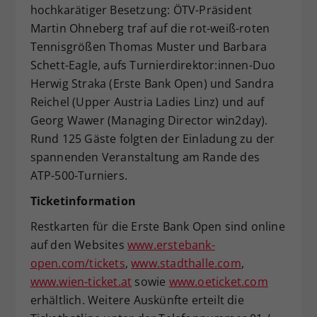
hochkarätiger Besetzung: ÖTV-Präsident
Martin Ohneberg traf auf die rot-weiß-roten
Tennisgrößen Thomas Muster und Barbara
Schett-Eagle, aufs Turnierdirektor:innen-Duo
Herwig Straka (Erste Bank Open) und Sandra
Reichel (Upper Austria Ladies Linz) und auf
Georg Wawer (Managing Director win2day).
Rund 125 Gäste folgten der Einladung zu der
spannenden Veranstaltung am Rande des
ATP-500-Turniers.
Ticketinformation
Restkarten für die Erste Bank Open sind online
auf den Websites
www.erstebank-
open.com/tickets
,
www.stadthalle.com
,
www.wien-ticket.at
sowie
www.oeticket.com
erhältlich. Weitere Auskünfte erteilt die