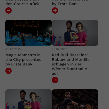
den Court zurück
by Erste Bank
01.10.2025
26.09.2025
Magic Moments in
Red Bull BassLine:
the City presented
Rublev und Monfils
by Erste Bank
schlagen in der
Wiener Stadthalle
auf