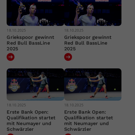
18.10.2025
18.10.2025
Griekspoor gewinnt
Griekspoor gewinnt
Red Bull BassLine
Red Bull BassLine
2025
2025
18.10.2025
18.10.2025
Erste Bank Open:
Erste Bank Open:
Qualifikation startet
Qualifikation startet
mit Neumayer und
mit Neumayer und
Schwärzler
Schwärzler