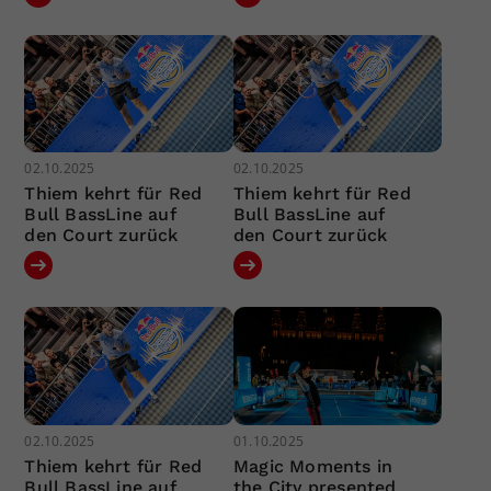
02.10.2025
02.10.2025
Thiem kehrt für Red
Thiem kehrt für Red
Bull BassLine auf
Bull BassLine auf
den Court zurück
den Court zurück
02.10.2025
01.10.2025
Thiem kehrt für Red
Magic Moments in
Bull BassLine auf
the City presented