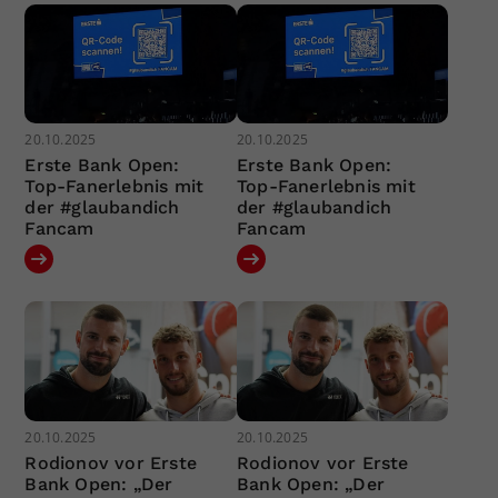
20.10.2025
20.10.2025
Erste Bank Open:
Erste Bank Open:
Top-Fanerlebnis mit
Top-Fanerlebnis mit
der #glaubandich
der #glaubandich
Fancam
Fancam
20.10.2025
20.10.2025
Rodionov vor Erste
Rodionov vor Erste
Bank Open: „Der
Bank Open: „Der