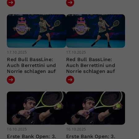
17.10.2025
17.10.2025
Red Bull BassLine:
Red Bull BassLine:
Auch Berrettini und
Auch Berrettini und
Norrie schlagen auf
Norrie schlagen auf
16.10.2025
16.10.2025
Erste Bank Open: 3.
Erste Bank Open: 3.