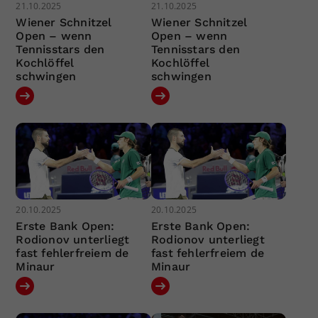
21.10.2025
21.10.2025
Wiener Schnitzel
Wiener Schnitzel
Open – wenn
Open – wenn
Tennisstars den
Tennisstars den
Kochlöffel
Kochlöffel
schwingen
schwingen
20.10.2025
20.10.2025
Erste Bank Open:
Erste Bank Open:
Rodionov unterliegt
Rodionov unterliegt
fast fehlerfreiem de
fast fehlerfreiem de
Minaur
Minaur