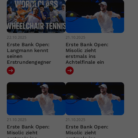
22.10.2025
21.10.2025
Erste Bank Open:
Erste Bank Open:
Langmann kennt
Misolic zieht
seinen
erstmals ins
Erstrundengegner
Achtelfinale ein
21.10.2025
21.10.2025
Erste Bank Open:
Erste Bank Open:
Misolic zieht
Misolic zieht