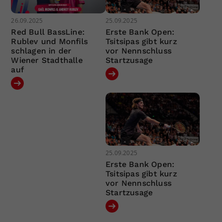
26.09.2025
25.09.2025
Red Bull BassLine:
Erste Bank Open:
Rublev und Monfils
Tsitsipas gibt kurz
schlagen in der
vor Nennschluss
Wiener Stadthalle
Startzusage
auf
25.09.2025
Erste Bank Open:
Tsitsipas gibt kurz
vor Nennschluss
Startzusage