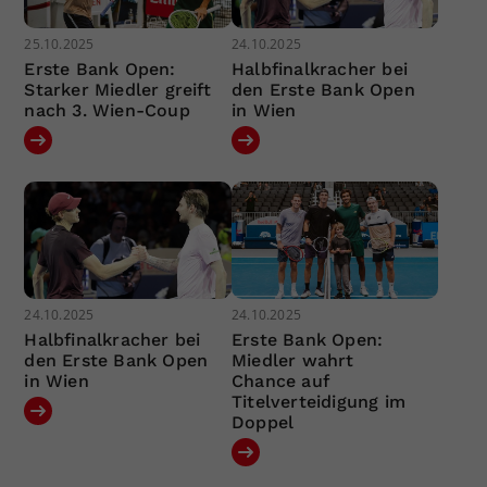
25.10.2025
24.10.2025
Erste Bank Open:
Halbfinalkracher bei
Starker Miedler greift
den Erste Bank Open
nach 3. Wien-Coup
in Wien
24.10.2025
24.10.2025
Halbfinalkracher bei
Erste Bank Open:
den Erste Bank Open
Miedler wahrt
in Wien
Chance auf
Titelverteidigung im
Doppel