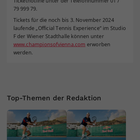
Tickethotline unter der Telefonnummer 01 /
79 999 79.
Tickets für die noch bis 3. November 2024
laufende „Official Tennis Experience“ im Studio
F der Wiener Stadthalle können unter
www.championsofvienna.com
erworben
werden.
Top-Themen der Redaktion