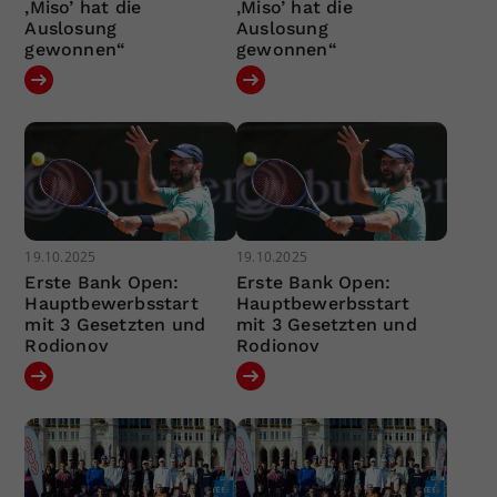
‚Miso’ hat die
‚Miso’ hat die
Auslosung
Auslosung
gewonnen“
gewonnen“
19.10.2025
19.10.2025
Erste Bank Open:
Erste Bank Open:
Hauptbewerbsstart
Hauptbewerbsstart
mit 3 Gesetzten und
mit 3 Gesetzten und
Rodionov
Rodionov