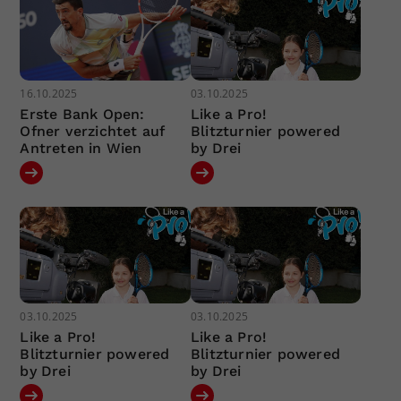
16.10.2025
03.10.2025
Erste Bank Open:
Like a Pro!
Ofner verzichtet auf
Blitzturnier powered
Antreten in Wien
by Drei
03.10.2025
03.10.2025
Like a Pro!
Like a Pro!
Blitzturnier powered
Blitzturnier powered
by Drei
by Drei