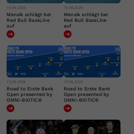
16.06.2026
16.06.2026
Mensík schlägt bei
Mensík schlägt bei
Red Bull BassLine
Red Bull BassLine
auf
auf
15.06.2026
15.06.2026
Road to Erste Bank
Road to Erste Bank
Open presented by
Open presented by
OMNi-BiOTiC®
OMNi-BiOTiC®