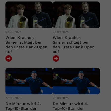
08.09.2025
08.09.2025
Wien-Kracher:
Wien-Kracher:
Sinner schlägt bei
Sinner schlägt bei
den Erste Bank Open
den Erste Bank Open
auf
auf
26.08.2025
26.08.2025
De Minaur wird 4.
De Minaur wird 4.
Top-10-Star der
Top-10-Star der