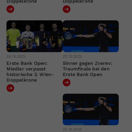
Doppelkrone
Doppelkrone
26.10.2025
25.10.2025
Erste Bank Open:
Sinner gegen Zverev:
Miedler verpasst
Traumfinale bei den
historische 3. Wien-
Erste Bank Open
Doppelkrone
25.10.2025