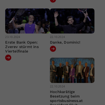
23.10.2024
22.10.2024
Erste Bank Open:
Danke, Dominic!
Zverev stürmt ins
Viertelfinale
22.10.2024
Hochkarätige
Besetzung beim
sportsbusiness.at