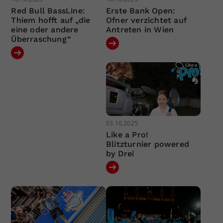
Red Bull BassLine:
Erste Bank Open:
Thiem hofft auf „die
Ofner verzichtet auf
eine oder andere
Antreten in Wien
Überraschung“
03.10.2025
Like a Pro!
Blitzturnier powered
by Drei