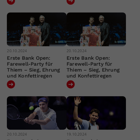
20.10.2024
20.10.2024
Erste Bank Open:
Erste Bank Open:
Farewell-Party für
Farewell-Party für
Thiem – Sieg, Ehrung
Thiem – Sieg, Ehrung
und Konfettiregen
und Konfettiregen
20.10.2024
19.10.2024