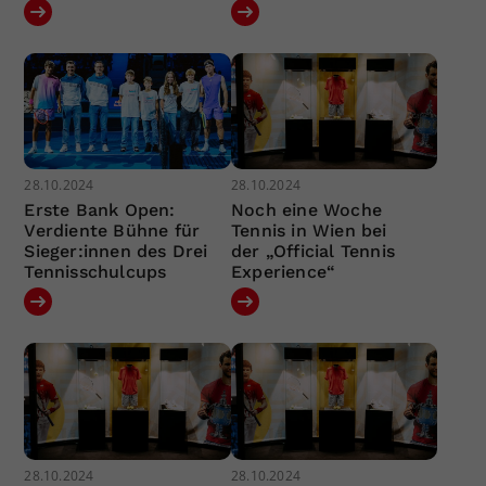
28.10.2024
28.10.2024
Erste Bank Open:
Noch eine Woche
Verdiente Bühne für
Tennis in Wien bei
Sieger:innen des Drei
der „Official Tennis
Tennisschulcups
Experience“
28.10.2024
28.10.2024