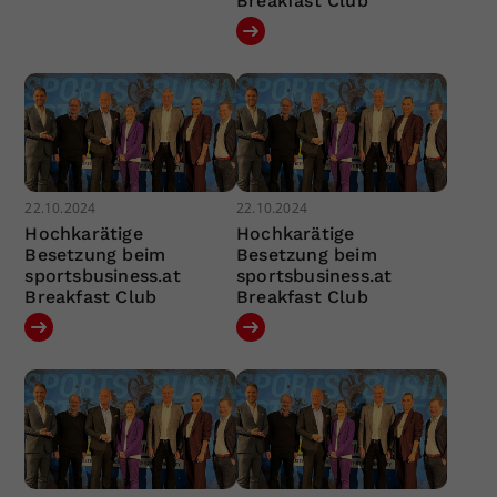
Breakfast Club
22.10.2024
22.10.2024
Hochkarätige
Hochkarätige
Besetzung beim
Besetzung beim
sportsbusiness.at
sportsbusiness.at
Breakfast Club
Breakfast Club