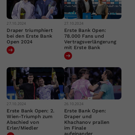
27.10.2024
27.10.2024
Draper triumphiert
Erste Bank Open:
bei den Erste Bank
78.000 Fans und
Open 2024
Vertragsverlängerung
mit Erste Bank
27.10.2024
26.10.2024
Erste Bank Open: 2.
Erste Bank Open:
Wien-Triumph zum
Draper und
Abschied von
Khachanov prallen
Erler/Miedler
im Finale
aufeinander