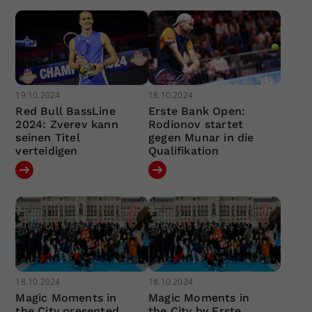
19.10.2024
18.10.2024
Red Bull BassLine
Erste Bank Open:
2024: Zverev kann
Rodionov startet
seinen Titel
gegen Munar in die
verteidigen
Qualifikation
18.10.2024
18.10.2024
Magic Moments in
Magic Moments in
the City presented
the City by Erste