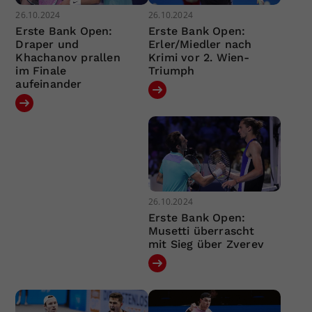
26.10.2024
26.10.2024
Erste Bank Open:
Erste Bank Open:
Draper und
Erler/Miedler nach
Khachanov prallen
Krimi vor 2. Wien-
im Finale
Triumph
aufeinander
26.10.2024
Erste Bank Open:
Musetti überrascht
mit Sieg über Zverev