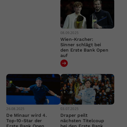
08.09.2025
Wien-Kracher:
Sinner schlägt bei
den Erste Bank Open
auf
26.08.2025
03.07.2025
De Minaur wird 4.
Draper peilt
Top-10-Star der
nächsten Titelcoup
Erste Bank Open
bei den Erste Bank