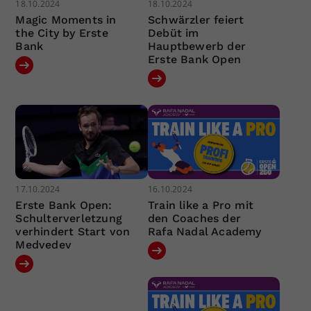
18.10.2024
18.10.2024
Magic Moments in
Schwärzler feiert
the City by Erste
Debüt im
Bank
Hauptbewerb der
Erste Bank Open
17.10.2024
16.10.2024
Erste Bank Open:
Train like a Pro mit
Schulterverletzung
den Coaches der
verhindert Start von
Rafa Nadal Academy
Medvedev