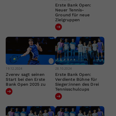
Erste Bank Open:
Neuer Tennis-
Ground für neue
Zielgruppen
19.12.2024
28.10.2024
Zverev sagt seinen
Erste Bank Open:
Start bei den Erste
Verdiente Bühne für
Bank Open 2025 zu
Sieger:innen des Drei
Tennisschulcups