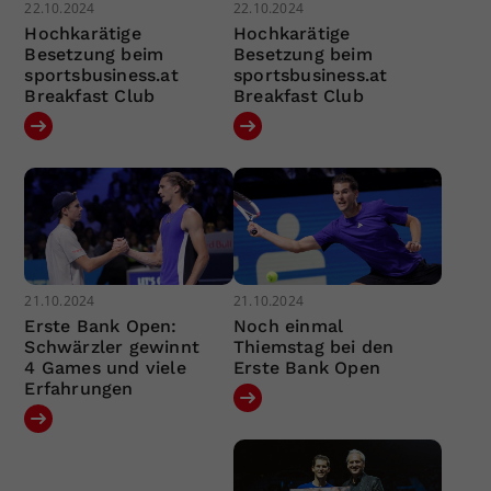
22.10.2024
22.10.2024
Hochkarätige
Hochkarätige
Besetzung beim
Besetzung beim
sportsbusiness.at
sportsbusiness.at
Breakfast Club
Breakfast Club
21.10.2024
21.10.2024
Erste Bank Open:
Noch einmal
Schwärzler gewinnt
Thiemstag bei den
4 Games und viele
Erste Bank Open
Erfahrungen