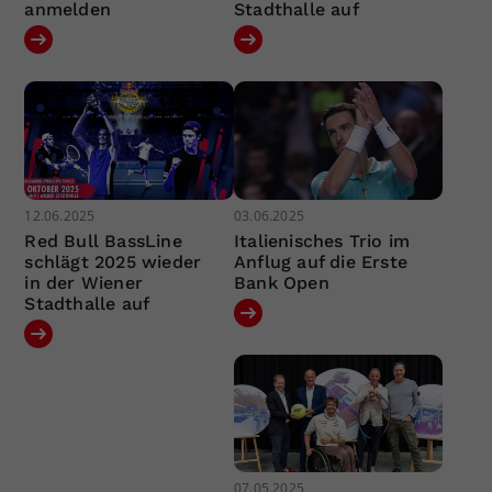
anmelden
Stadthalle auf
12.06.2025
03.06.2025
Red Bull BassLine
Italienisches Trio im
schlägt 2025 wieder
Anflug auf die Erste
in der Wiener
Bank Open
Stadthalle auf
07.05.2025