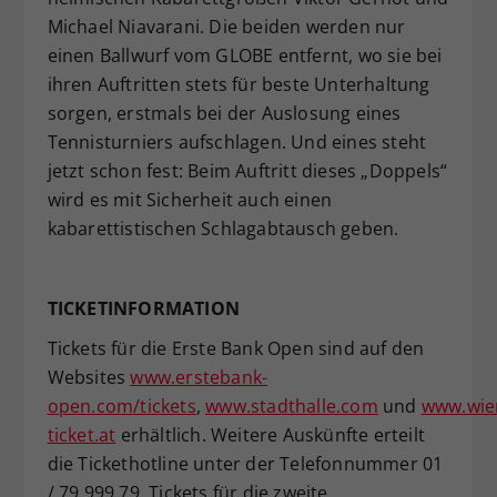
Michael Niavarani. Die beiden werden nur
einen Ballwurf vom GLOBE entfernt, wo sie bei
ihren Auftritten stets für beste Unterhaltung
sorgen, erstmals bei der Auslosung eines
Tennisturniers aufschlagen. Und eines steht
jetzt schon fest: Beim Auftritt dieses „Doppels“
wird es mit Sicherheit auch einen
kabarettistischen Schlagabtausch geben.
TICKETINFORMATION
Tickets für die Erste Bank Open sind auf den
Websites
www.erstebank-
open.com/tickets
,
www.stadthalle.com
und
www.wie
ticket.at
erhältlich. Weitere Auskünfte erteilt
die Tickethotline unter der Telefonnummer 01
/ 79 999 79. Tickets für die zweite