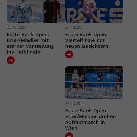
25.10.2024
24.10.2024
Erste Bank Open:
Erste Bank Open:
Erler/Miedler mit
Viertelfinale mit
starker Vorstellung
neuen Gesichtern
ins Halbfinale
23.10.2024
Erste Bank Open:
Erler/Miedler drehen
Auftaktmatch in
Wien