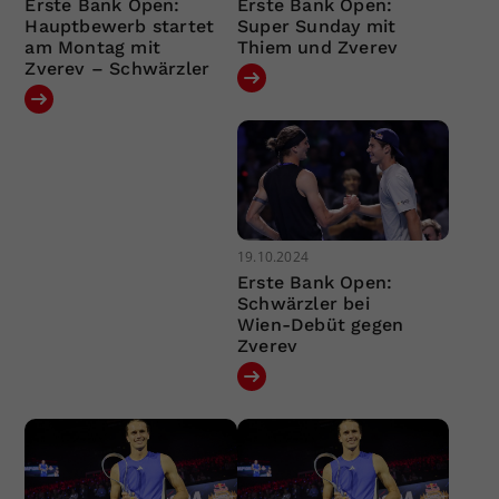
Erste Bank Open:
Erste Bank Open:
Hauptbewerb startet
Super Sunday mit
am Montag mit
Thiem und Zverev
Zverev – Schwärzler
19.10.2024
Erste Bank Open:
Schwärzler bei
Wien-Debüt gegen
Zverev