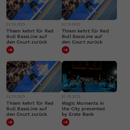
02.10.2025
02.10.2025
Thiem kehrt für Red
Thiem kehrt für Red
Bull BassLine auf
Bull BassLine auf
den Court zurück
den Court zurück
02.10.2025
01.10.2025
Thiem kehrt für Red
Magic Moments in
Bull BassLine auf
the City presented
den Court zurück
by Erste Bank