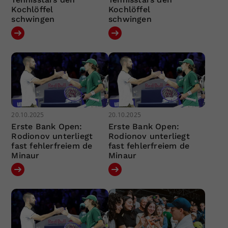
Kochlöffel
Kochlöffel
schwingen
schwingen
20.10.2025
20.10.2025
Erste Bank Open:
Erste Bank Open:
Rodionov unterliegt
Rodionov unterliegt
fast fehlerfreiem de
fast fehlerfreiem de
Minaur
Minaur