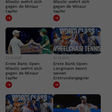
Misolic wehrt sich
Misolic wehrt sich
gegen de Minaur
gegen de Minaur
tapfer
tapfer
22.10.2025
22.10.2025
Erste Bank Open:
Erste Bank Open:
Misolic wehrt sich
Langmann kennt
gegen de Minaur
seinen
tapfer
Erstrundengegner