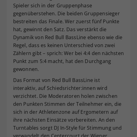
Spieler sich in der Gruppenphase
gegenüberstehen. Die beiden Gruppensieger
bestreiten das Finale. Wer zuerst fünf Punkte
hat, gewinnt den Satz. Das verstärkt die
Dynamik von Red Bull BassLine ebenso wie die
Regel, dass es keinen Unterschied von zwei
Zählern gibt – sprich: Wer bei 4:4 den nächsten
Punkt zum 5:4 macht, hat den Durchgang
gewonnen.
Das Format von Red Bull BassLine ist
interaktiv, auf Schiedsrichter:innen wird
verzichtet. Die Moderatoren holen zwischen
den Punkten Stimmen der Teilnehmer ein, die
sich in der Athletenzone auf Ergometern auf
ihre nächsten Einsätze vorbereiten. An den
Turntables sorgt DJ In-Style für Stimmung und
verwandelt den Centercourt der Wiener