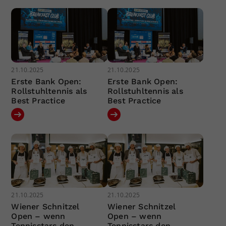
21.10.2025
21.10.2025
Erste Bank Open:
Erste Bank Open:
Rollstuhltennis als
Rollstuhltennis als
Best Practice
Best Practice
21.10.2025
21.10.2025
Wiener Schnitzel
Wiener Schnitzel
Open – wenn
Open – wenn
Tennisstars den
Tennisstars den