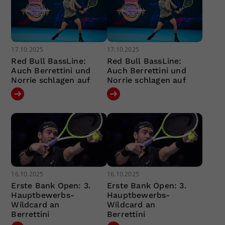
17.10.2025
17.10.2025
Red Bull BassLine:
Red Bull BassLine:
Auch Berrettini und
Auch Berrettini und
Norrie schlagen auf
Norrie schlagen auf
16.10.2025
16.10.2025
Erste Bank Open: 3.
Erste Bank Open: 3.
Hauptbewerbs-
Hauptbewerbs-
Wildcard an
Wildcard an
Berrettini
Berrettini