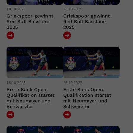
18.10.2025
18.10.2025
Griekspoor gewinnt
Griekspoor gewinnt
Red Bull BassLine
Red Bull BassLine
2025
2025
18.10.2025
18.10.2025
Erste Bank Open:
Erste Bank Open:
Qualifikation startet
Qualifikation startet
mit Neumayer und
mit Neumayer und
Schwärzler
Schwärzler