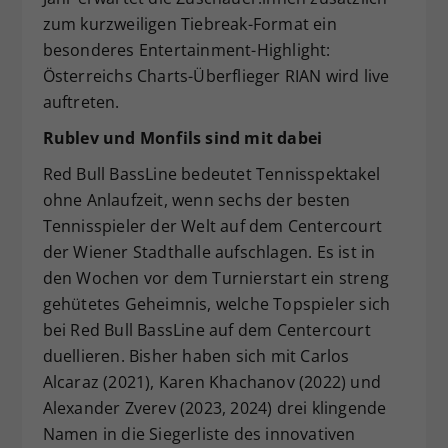
zum kurzweiligen Tiebreak-Format ein
besonderes Entertainment-Highlight:
Österreichs Charts-Überflieger RIAN wird live
auftreten.
Rublev
und Monfils sind mit dabei
Red Bull BassLine bedeutet Tennisspektakel
ohne Anlaufzeit, wenn sechs der besten
Tennisspieler der Welt auf dem Centercourt
der Wiener Stadthalle aufschlagen. Es ist in
den Wochen vor dem Turnierstart ein streng
gehütetes Geheimnis, welche Topspieler sich
bei Red Bull BassLine auf dem Centercourt
duellieren. Bisher haben sich mit Carlos
Alcaraz (2021), Karen Khachanov (2022) und
Alexander Zverev (2023, 2024) drei klingende
Namen in die Siegerliste des innovativen