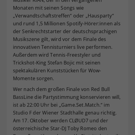
Musiker RIAN, der in den vergangenen
Monaten mit seinen Songs wie
„Verwandtschaftstreffen“ oder „Hausparty“
und rund 1,5 Millionen Spotify-Hörer:innen als
der Senkrechtstarter der deutschsprachigen
Musikszene gilt, wird vor dem Finale des
innovativen Tennisturniers live performen.
Außerdem wird Tennis-Freestyler und
Trickshot-King Stefan Bojic mit seinen
spektakulären Kunststücken für Wow-
Momente sorgen.
Wer nach dem großen Finale von Red Bull
BassLine die Partystimmung konservieren will,
ist ab 22:00 Uhr bei „Game.Set.Match.“ im
Studio F der Wiener Stadthalle genau richtig.
Am 17. Oktober werden CLØUD7 und der
österreichische Star-DJ Toby Romeo den