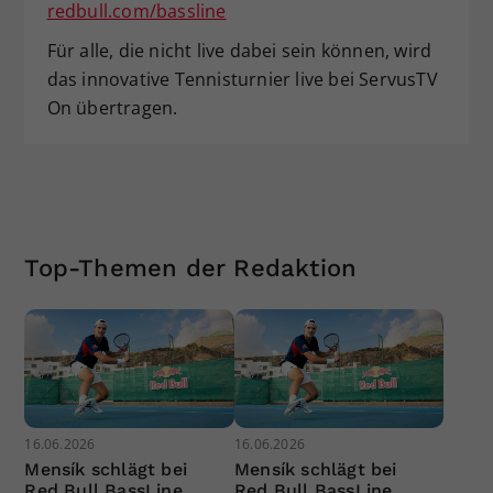
redbull.com/bassline
Für alle, die nicht live dabei sein können, wird
das innovative Tennisturnier live bei ServusTV
On übertragen.
Top-Themen der Redaktion
16.06.2026
16.06.2026
Mensík schlägt bei
Mensík schlägt bei
Red Bull BassLine
Red Bull BassLine