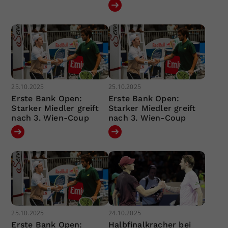
25.10.2025
25.10.2025
Erste Bank Open:
Erste Bank Open:
Starker Miedler greift
Starker Miedler greift
nach 3. Wien-Coup
nach 3. Wien-Coup
25.10.2025
24.10.2025
Erste Bank Open:
Halbfinalkracher bei