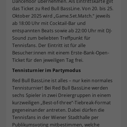
Dancefloor übernehmen. Als Eintrittskarte gilt
das Ticket zu Red Bull BassLine. Von 20. bis 25.
Oktober 2025 wird „Game.Set.Match.“ jeweils
ab 18:00 Uhr mit Cocktail-Bar und
entspannten Beats sowie ab 22:00 Uhr mit DJ-
Sound zum beliebten Treffpunkt für
Tennisfans. Der Eintritt ist für alle
Besucher:innen mit einem Erste-Bank-Open-
Ticket für den jeweiligen Tag frei.
Tennisturnier im Partymodus
Red Bull BassLine ist alles – nur kein normales
Tennisturnier! Bei Red Bull BassLine werden
sechs Spieler in zwei Dreiergruppen in einem
kurzweiligen „Best-of-three“-Tiebreak-Format
gegeneinander antreten. Dabei dürfen die
Tennisfans in der Wiener Stadthalle per
Publikumsvoting mitbestimmen, welche