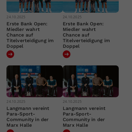
24.10.2025
24.10.2025
Erste Bank Open:
Erste Bank Open:
Miedler wahrt
Miedler wahrt
Chance auf
Chance auf
Titelverteidigung im
Titelverteidigung im
Doppel
Doppel
24.10.2025
24.10.2025
Langmann vereint
Langmann vereint
Para-Sport-
Para-Sport-
Community in der
Community in der
Marx Halle
Marx Halle