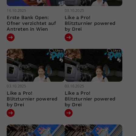
16.10.2025
03.10.2025
Erste Bank Open:
Like a Pro!
Ofner verzichtet auf
Blitzturnier powered
Antreten in Wien
by Drei
03.10.2025
03.10.2025
Like a Pro!
Like a Pro!
Blitzturnier powered
Blitzturnier powered
by Drei
by Drei