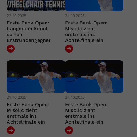
22.10.2025
21.10.2025
Erste Bank Open:
Erste Bank Open:
Langmann kennt
Misolic zieht
seinen
erstmals ins
Erstrundengegner
Achtelfinale ein
21.10.2025
21.10.2025
Erste Bank Open:
Erste Bank Open:
Misolic zieht
Misolic zieht
erstmals ins
erstmals ins
Achtelfinale ein
Achtelfinale ein