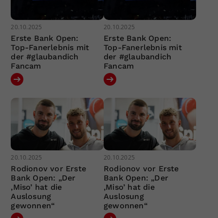
20.10.2025
20.10.2025
Erste Bank Open:
Erste Bank Open:
Top-Fanerlebnis mit
Top-Fanerlebnis mit
der #glaubandich
der #glaubandich
Fancam
Fancam
20.10.2025
20.10.2025
Rodionov vor Erste
Rodionov vor Erste
Bank Open: „Der
Bank Open: „Der
‚Miso’ hat die
‚Miso’ hat die
Auslosung
Auslosung
gewonnen“
gewonnen“