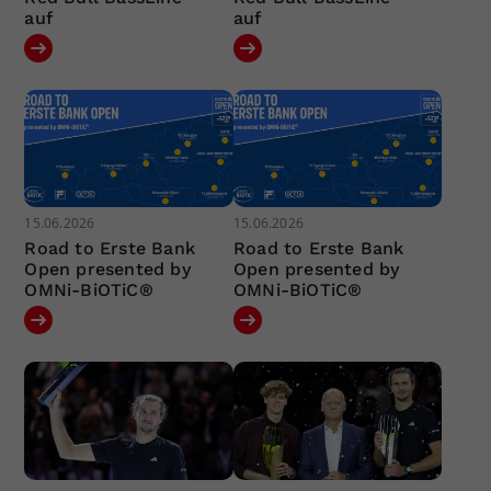
auf
auf
15.06.2026
15.06.2026
Road to Erste Bank
Road to Erste Bank
Open presented by
Open presented by
OMNi-BiOTiC®
OMNi-BiOTiC®