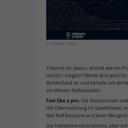
© e|motion Group
Träumst du davon, einmal wie ein Pr
macht’s möglich! Melde dich jetzt fü
Bundesland an und kämpfe um deinen
am Wiener Rathausplatz.
Feel like a pro:
Die Finalist:innen er
mit Übernachtung im Spielerhotel, ex
Red Bull BassLine und jeder Menge E
Die Teilnahme ist kostenlos, aber Acht