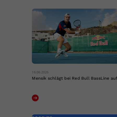
16.06.2026
Mensík schlägt bei Red Bull BassLine au