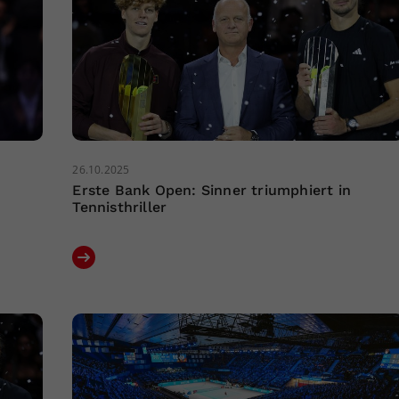
26.10.2025
Erste Bank Open: Sinner triumphiert in
Tennisthriller