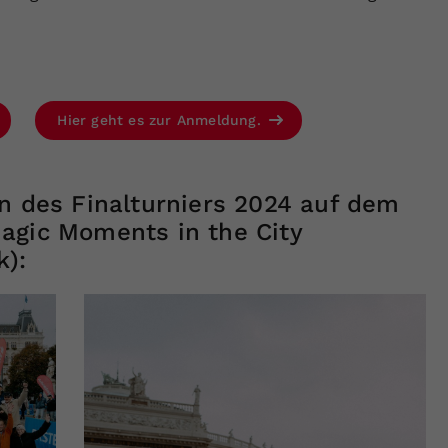
Hier geht es zur Anmeldung.
en des Finalturniers 2024 auf dem
agic Moments in the City
k):