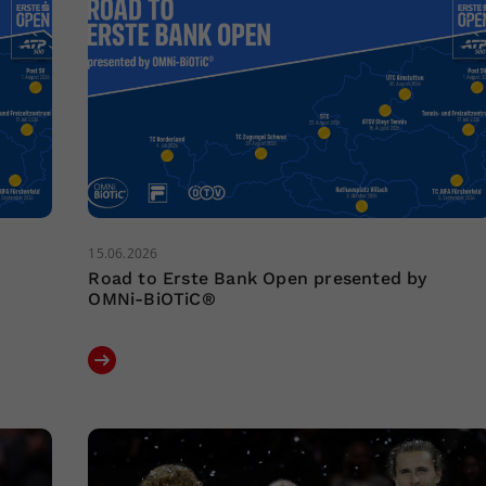
15.06.2026
Road to Erste Bank Open presented by
OMNi-BiOTiC®