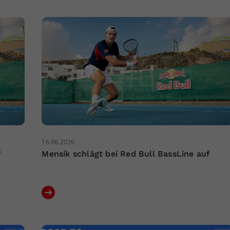
16.06.2026
f
Mensík schlägt bei Red Bull BassLine auf