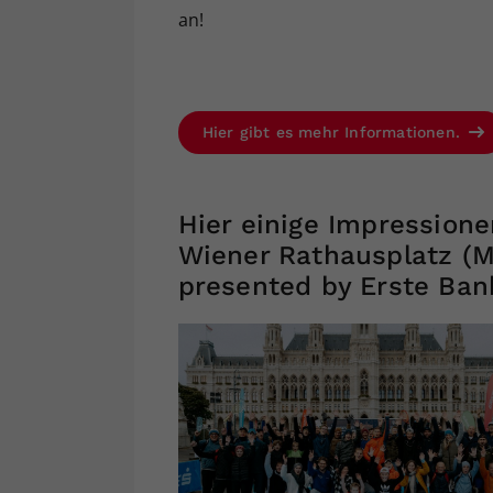
an!
Hier gibt es mehr Informationen.
Hier einige Impression
Wiener Rathausplatz (M
presented by Erste Ban