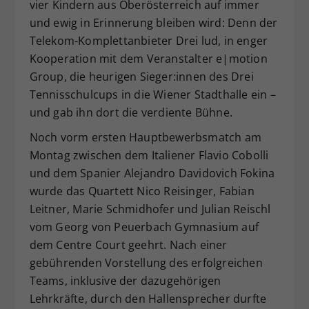
vier Kindern aus Oberösterreich auf immer
und ewig in Erinnerung bleiben wird: Denn der
Telekom-Komplettanbieter Drei lud, in enger
Kooperation mit dem Veranstalter e|motion
Group, die heurigen Sieger:innen des Drei
Tennisschulcups in die Wiener Stadthalle ein –
und gab ihn dort die verdiente Bühne.
Noch vorm ersten Hauptbewerbsmatch am
Montag zwischen dem Italiener Flavio Cobolli
und dem Spanier Alejandro Davidovich Fokina
wurde das Quartett Nico Reisinger, Fabian
Leitner, Marie Schmidhofer und Julian Reischl
vom Georg von Peuerbach Gymnasium auf
dem Centre Court geehrt. Nach einer
gebührenden Vorstellung des erfolgreichen
Teams, inklusive der dazugehörigen
Lehrkräfte, durch den Hallensprecher durfte