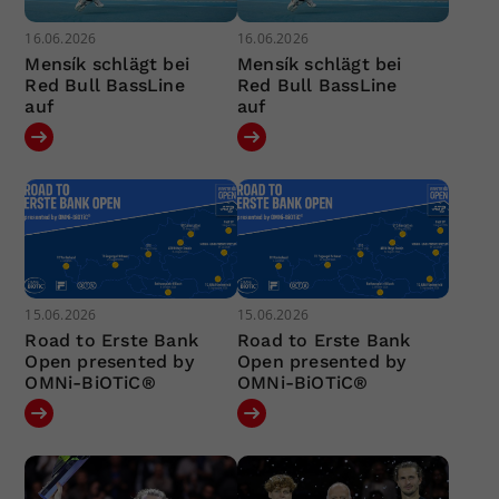
16.06.2026
16.06.2026
Mensík schlägt bei
Mensík schlägt bei
Red Bull BassLine
Red Bull BassLine
auf
auf
15.06.2026
15.06.2026
Road to Erste Bank
Road to Erste Bank
Open presented by
Open presented by
OMNi-BiOTiC®
OMNi-BiOTiC®