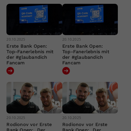
20.10.2025
20.10.2025
Erste Bank Open:
Erste Bank Open:
Top-Fanerlebnis mit
Top-Fanerlebnis mit
der #glaubandich
der #glaubandich
Fancam
Fancam
20.10.2025
20.10.2025
Rodionov vor Erste
Rodionov vor Erste
Bank Open: „Der
Bank Open: „Der