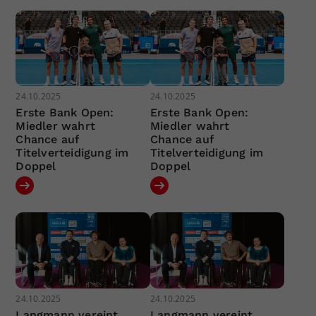
24.10.2025
24.10.2025
Erste Bank Open:
Erste Bank Open:
Miedler wahrt
Miedler wahrt
Chance auf
Chance auf
Titelverteidigung im
Titelverteidigung im
Doppel
Doppel
24.10.2025
24.10.2025
Langmann vereint
Langmann vereint