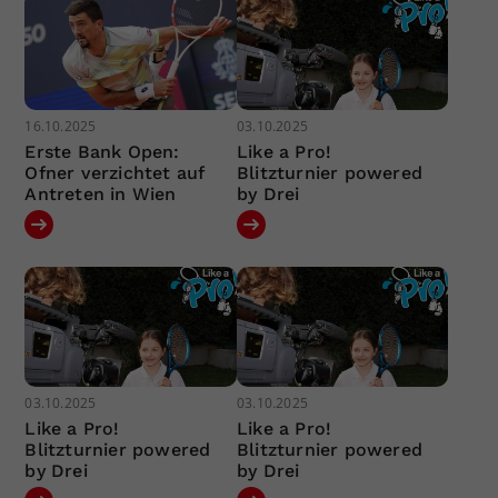
16.10.2025
03.10.2025
Erste Bank Open:
Like a Pro!
Ofner verzichtet auf
Blitzturnier powered
Antreten in Wien
by Drei
03.10.2025
03.10.2025
Like a Pro!
Like a Pro!
Blitzturnier powered
Blitzturnier powered
by Drei
by Drei