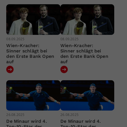
08.09.2025
08.09.2025
Wien-Kracher:
Wien-Kracher:
Sinner schlägt bei
Sinner schlägt bei
den Erste Bank Open
den Erste Bank Open
auf
auf
26.08.2025
26.08.2025
De Minaur wird 4.
De Minaur wird 4.
Top-10-Star der
Top-10-Star der