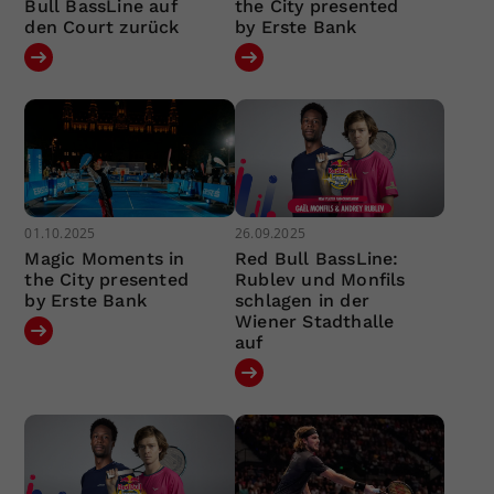
Bull BassLine auf
the City presented
den Court zurück
by Erste Bank
01.10.2025
26.09.2025
Magic Moments in
Red Bull BassLine:
the City presented
Rublev und Monfils
by Erste Bank
schlagen in der
Wiener Stadthalle
auf