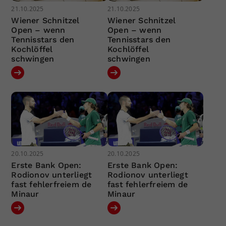
21.10.2025
21.10.2025
Wiener Schnitzel
Wiener Schnitzel
Open – wenn
Open – wenn
Tennisstars den
Tennisstars den
Kochlöffel
Kochlöffel
schwingen
schwingen
20.10.2025
20.10.2025
Erste Bank Open:
Erste Bank Open:
Rodionov unterliegt
Rodionov unterliegt
fast fehlerfreiem de
fast fehlerfreiem de
Minaur
Minaur