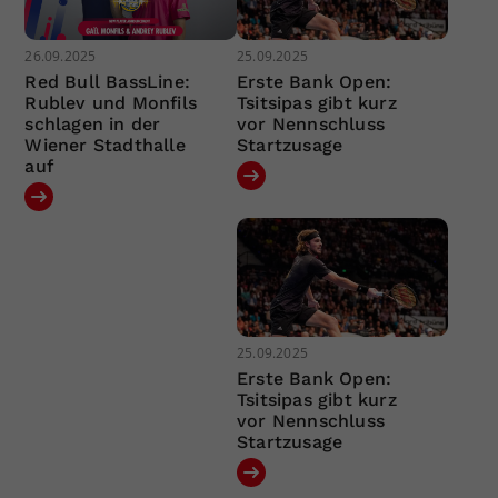
26.09.2025
25.09.2025
Red Bull BassLine:
Erste Bank Open:
Rublev und Monfils
Tsitsipas gibt kurz
schlagen in der
vor Nennschluss
Wiener Stadthalle
Startzusage
auf
25.09.2025
Erste Bank Open:
Tsitsipas gibt kurz
vor Nennschluss
Startzusage