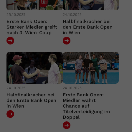
25.10.2025
24.10.2025
Erste Bank Open:
Halbfinalkracher bei
Starker Miedler greift
den Erste Bank Open
nach 3. Wien-Coup
in Wien
24.10.2025
24.10.2025
Halbfinalkracher bei
Erste Bank Open:
den Erste Bank Open
Miedler wahrt
in Wien
Chance auf
Titelverteidigung im
Doppel