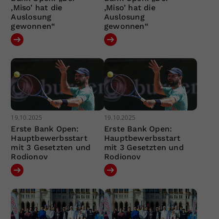
‚Miso’ hat die
‚Miso’ hat die
Auslosung
Auslosung
gewonnen“
gewonnen“
19.10.2025
19.10.2025
Erste Bank Open:
Erste Bank Open:
Hauptbewerbsstart
Hauptbewerbsstart
mit 3 Gesetzten und
mit 3 Gesetzten und
Rodionov
Rodionov