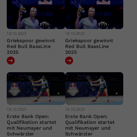
18.10.2025
18.10.2025
Griekspoor gewinnt
Griekspoor gewinnt
Red Bull BassLine
Red Bull BassLine
2025
2025
18.10.2025
18.10.2025
Erste Bank Open:
Erste Bank Open:
Qualifikation startet
Qualifikation startet
mit Neumayer und
mit Neumayer und
Schwärzler
Schwärzler