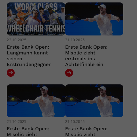
22.10.2025
21.10.2025
Erste Bank Open:
Erste Bank Open:
Langmann kennt
Misolic zieht
seinen
erstmals ins
Erstrundengegner
Achtelfinale ein
21.10.2025
21.10.2025
Erste Bank Open:
Erste Bank Open:
Misolic zieht
Misolic zieht