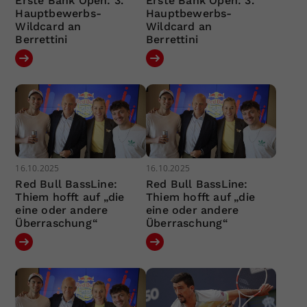
Erste Bank Open: 3.
Erste Bank Open: 3.
Hauptbewerbs-
Hauptbewerbs-
Wildcard an
Wildcard an
Berrettini
Berrettini
16.10.2025
16.10.2025
Red Bull BassLine:
Red Bull BassLine:
Thiem hofft auf „die
Thiem hofft auf „die
eine oder andere
eine oder andere
Überraschung“
Überraschung“