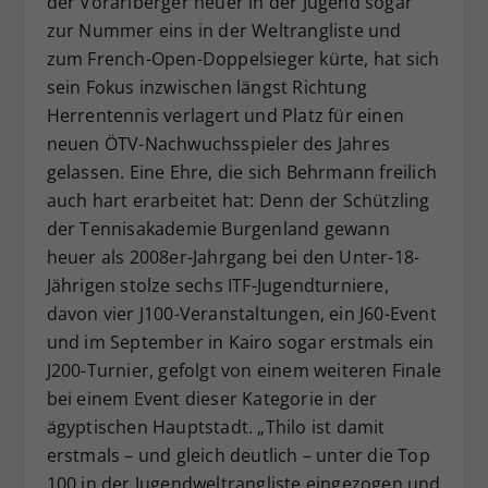
der Vorarlberger heuer in der Jugend sogar
zur Nummer eins in der Weltrangliste und
zum French-Open-Doppelsieger kürte, hat sich
sein Fokus inzwischen längst Richtung
Herrentennis verlagert und Platz für einen
neuen ÖTV-Nachwuchsspieler des Jahres
gelassen. Eine Ehre, die sich Behrmann freilich
auch hart erarbeitet hat: Denn der Schützling
der Tennisakademie Burgenland gewann
heuer als 2008er-Jahrgang bei den Unter-18-
Jährigen stolze sechs ITF-Jugendturniere,
davon vier J100-Veranstaltungen, ein J60-Event
und im September in Kairo sogar erstmals ein
J200-Turnier, gefolgt von einem weiteren Finale
bei einem Event dieser Kategorie in der
ägyptischen Hauptstadt. „Thilo ist damit
erstmals – und gleich deutlich – unter die Top
100 in der Jugendweltrangliste eingezogen und