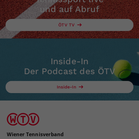
und auf Abruf
ÖTV TV
Inside-In
Der Podcast des ÖTV
Inside-In
Wiener Tennisverband