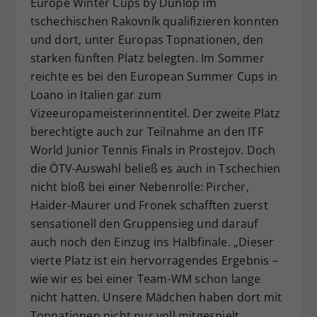
Europe Winter Cups by Dunlop im
tschechischen Rakovník qualifizieren konnten
und dort, unter Europas Topnationen, den
starken fünften Platz belegten. Im Sommer
reichte es bei den European Summer Cups in
Loano in Italien gar zum
Vizeeuropameisterinnentitel. Der zweite Platz
berechtigte auch zur Teilnahme an den ITF
World Junior Tennis Finals in Prostejov. Doch
die ÖTV-Auswahl beließ es auch in Tschechien
nicht bloß bei einer Nebenrolle: Pircher,
Haider-Maurer und Fronek schafften zuerst
sensationell den Gruppensieg und darauf
auch noch den Einzug ins Halbfinale. „Dieser
vierte Platz ist ein hervorragendes Ergebnis –
wie wir es bei einer Team-WM schon lange
nicht hatten. Unsere Mädchen haben dort mit
Topnationen nicht nur voll mitgespielt,