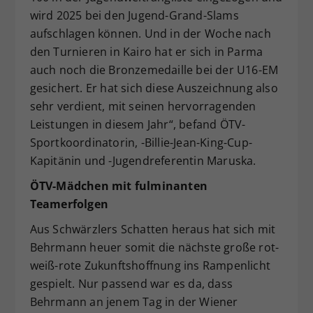
wird 2025 bei den Jugend-Grand-Slams
aufschlagen können. Und in der Woche nach
den Turnieren in Kairo hat er sich in Parma
auch noch die Bronzemedaille bei der U16-EM
gesichert. Er hat sich diese Auszeichnung also
sehr verdient, mit seinen hervorragenden
Leistungen in diesem Jahr“, befand ÖTV-
Sportkoordinatorin, -Billie-Jean-King-Cup-
Kapitänin und -Jugendreferentin Maruska.
ÖTV-Mädchen mit fulminanten
Teamerfolgen
Aus Schwärzlers Schatten heraus hat sich mit
Behrmann heuer somit die nächste große rot-
weiß-rote Zukunftshoffnung ins Rampenlicht
gespielt. Nur passend war es da, dass
Behrmann an jenem Tag in der Wiener