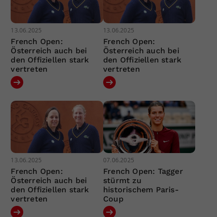
13.06.2025
13.06.2025
French Open:
French Open:
Österreich auch bei
Österreich auch bei
den Offiziellen stark
den Offiziellen stark
vertreten
vertreten
13.06.2025
07.06.2025
French Open:
French Open: Tagger
Österreich auch bei
stürmt zu
den Offiziellen stark
historischem Paris-
vertreten
Coup