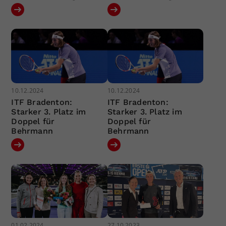
10.12.2024
10.12.2024
ITF Bradenton:
ITF Bradenton:
Starker 3. Platz im
Starker 3. Platz im
Doppel für
Doppel für
Behrmann
Behrmann
01.02.2024
27.10.2023