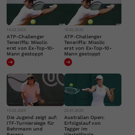
16.02.2025
16.02.2025
ATP-Challenger
ATP-Challenger
Teneriffa: Misolic
Teneriffa: Misolic
erst von Ex-Top-10-
erst von Ex-Top-10-
Mann gestoppt
Mann gestoppt
10.02.2025
23.01.2025
Die Jugend zeigt auf:
Australian Open:
ITF-Turniersiege für
Erfolgslauf von
Behrmann und
Tagger im
Berenz
Viertelfinale