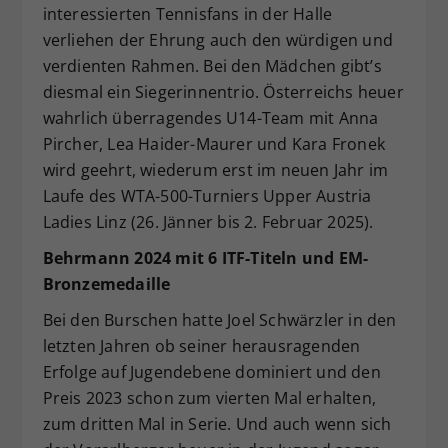
interessierten Tennisfans in der Halle
verliehen der Ehrung auch den würdigen und
verdienten Rahmen. Bei den Mädchen gibt’s
diesmal ein Siegerinnentrio. Österreichs heuer
wahrlich überragendes U14-Team mit Anna
Pircher, Lea Haider-Maurer und Kara Fronek
wird geehrt, wiederum erst im neuen Jahr im
Laufe des WTA-500-Turniers Upper Austria
Ladies Linz (26. Jänner bis 2. Februar 2025).
Behrmann 2024 mit 6 ITF-Titeln und EM-
Bronzemedaille
Bei den Burschen hatte Joel Schwärzler in den
letzten Jahren ob seiner herausragenden
Erfolge auf Jugendebene dominiert und den
Preis 2023 schon zum vierten Mal erhalten,
zum dritten Mal in Serie. Und auch wenn sich