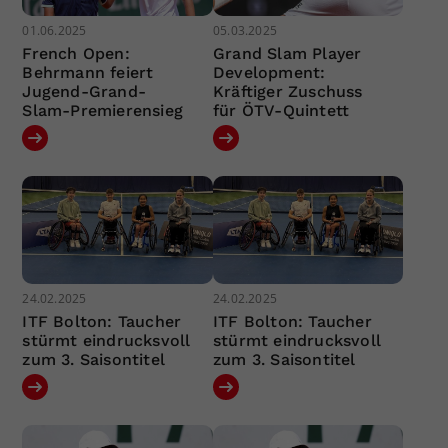
01.06.2025
05.03.2025
French Open:
Grand Slam Player
Behrmann feiert
Development:
Jugend-Grand-
Kräftiger Zuschuss
Slam-Premierensieg
für ÖTV-Quintett
24.02.2025
24.02.2025
ITF Bolton: Taucher
ITF Bolton: Taucher
stürmt eindrucksvoll
stürmt eindrucksvoll
zum 3. Saisontitel
zum 3. Saisontitel