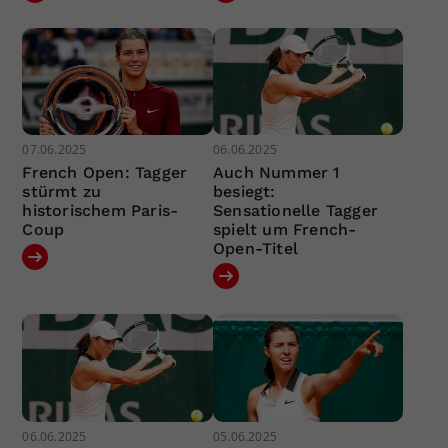
07.06.2025
06.06.2025
French Open: Tagger
Auch Nummer 1
stürmt zu
besiegt:
historischem Paris-
Sensationelle Tagger
Coup
spielt um French-
Open-Titel
06.06.2025
05.06.2025