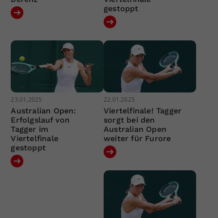
gestoppt
23.01.2025
22.01.2025
Australian Open:
Viertelfinale! Tagger
Erfolgslauf von
sorgt bei den
Tagger im
Australian Open
Viertelfinale
weiter für Furore
gestoppt