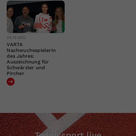
24.10.2022
VARTA
NachwuchsspielerIn
des Jahres:
Auszeichnung für
Schwärzler und
Pircher
Tennissport live