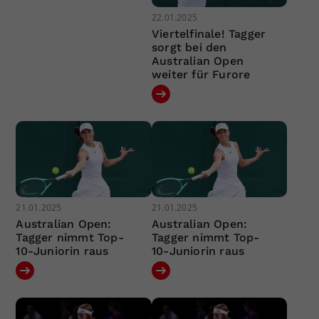
22.01.2025
Viertelfinale! Tagger
sorgt bei den
Australian Open
weiter für Furore
21.01.2025
21.01.2025
Australian Open:
Australian Open:
Tagger nimmt Top-
Tagger nimmt Top-
10-Juniorin raus
10-Juniorin raus