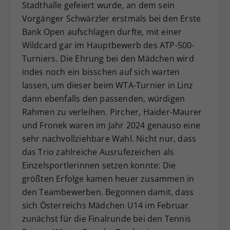
Stadthalle gefeiert wurde, an dem sein
Vorgänger Schwärzler erstmals bei den Erste
Bank Open aufschlagen durfte, mit einer
Wildcard gar im Hauptbewerb des ATP-500-
Turniers. Die Ehrung bei den Mädchen wird
indes noch ein bisschen auf sich warten
lassen, um dieser beim WTA-Turnier in Linz
dann ebenfalls den passenden, würdigen
Rahmen zu verleihen. Pircher, Haider-Maurer
und Fronek waren im Jahr 2024 genauso eine
sehr nachvollziehbare Wahl. Nicht nur, dass
das Trio zahlreiche Ausrufezeichen als
Einzelsportlerinnen setzen konnte: Die
größten Erfolge kamen heuer zusammen in
den Teambewerben. Begonnen damit, dass
sich Österreichs Mädchen U14 im Februar
zunächst für die Finalrunde bei den Tennis