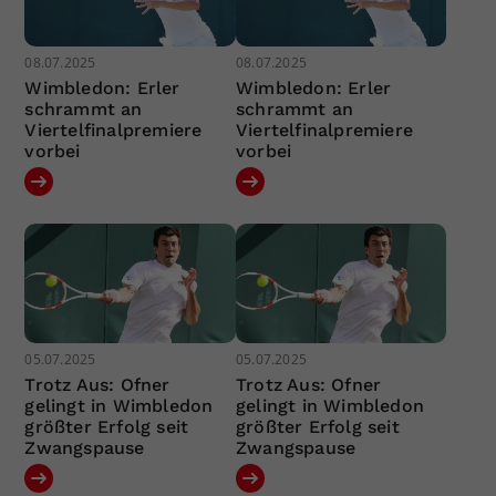
08.07.2025
08.07.2025
Wimbledon: Erler
Wimbledon: Erler
schrammt an
schrammt an
Viertelfinalpremiere
Viertelfinalpremiere
vorbei
vorbei
05.07.2025
05.07.2025
Trotz Aus: Ofner
Trotz Aus: Ofner
gelingt in Wimbledon
gelingt in Wimbledon
größter Erfolg seit
größter Erfolg seit
Zwangspause
Zwangspause