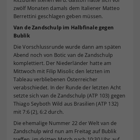
Kitzbühel stehen wird. Gaston hatte sich vor
zwölf Monaten damals dem Italiener Matteo
Berrettini geschlagen geben müssen.
Van de Zandschulp im Halbfinale
gegen
Bublik
Die Vorschlussrunde wurde dann am späten
Abend noch von Botic van de Zandschulp
komplettiert. Der Niederländer hatte am
Mittwoch mit Filip Misolic den letzten im
Tableau verbliebenen Österreicher
verabschiedet. In der Runde der letzten Acht
setzte sich van de Zandschulp (ATP 103) gegen
Thiago Seyboth Wild aus Brasilien (ATP 132)
mit 7:6 (2), 6:2 durch.
Die ehemalige Nummer 22 der Welt van de
Zandschulp wird nun am Freitag auf Bublik
treffen, im dritten Match nach 10:30 Uhr auf