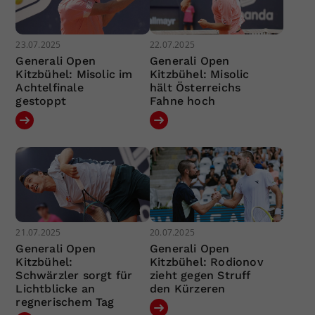
23.07.2025
22.07.2025
Generali Open
Generali Open
Kitzbühel: Misolic im
Kitzbühel: Misolic
Achtelfinale
hält Österreichs
gestoppt
Fahne hoch
21.07.2025
20.07.2025
Generali Open
Generali Open
Kitzbühel:
Kitzbühel: Rodionov
Schwärzler sorgt für
zieht gegen Struff
Lichtblicke an
den Kürzeren
regnerischem Tag