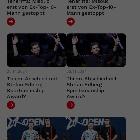
Teneriffa: Misolic
Teneriffa: Misolic
erst von Ex-Top-10-
erst von Ex-Top-10-
Mann gestoppt
Mann gestoppt
26.11.2024
26.11.2024
Thiem-Abschied mit
Thiem-Abschied mit
Stefan Edberg
Stefan Edberg
Sportsmanship
Sportsmanship
Award?
Award?