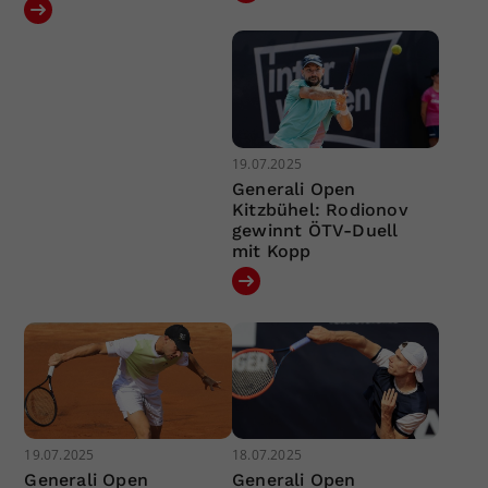
19.07.2025
Generali Open
Kitzbühel: Rodionov
gewinnt ÖTV-Duell
mit Kopp
19.07.2025
18.07.2025
Generali Open
Generali Open