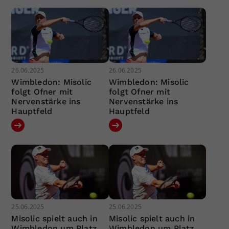
26.06.2025
26.06.2025
Wimbledon: Misolic
Wimbledon: Misolic
folgt Ofner mit
folgt Ofner mit
Nervenstärke ins
Nervenstärke ins
Hauptfeld
Hauptfeld
25.06.2025
25.06.2025
Misolic spielt auch in
Misolic spielt auch in
Wimbledon um Platz
Wimbledon um Platz