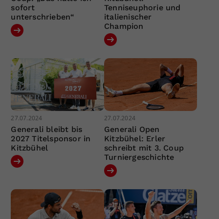
sofort
Tenniseuphorie und
unterschrieben“
italienischer
Champion
27.07.2024
27.07.2024
Generali bleibt bis
Generali Open
2027 Titelsponsor in
Kitzbühel: Erler
Kitzbühel
schreibt mit 3. Coup
Turniergeschichte