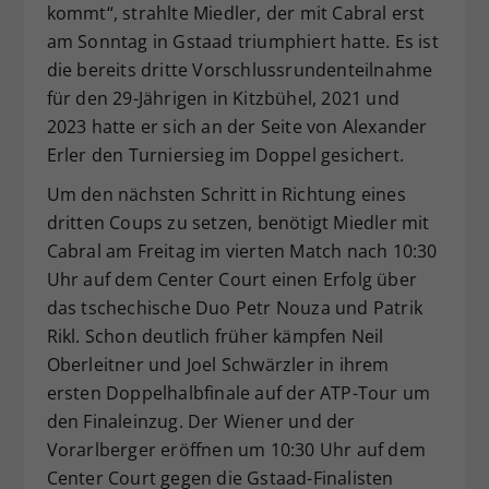
kommt“, strahlte Miedler, der mit Cabral erst
am Sonntag in Gstaad triumphiert hatte. Es ist
die bereits dritte Vorschlussrundenteilnahme
für den 29-Jährigen in Kitzbühel, 2021 und
2023 hatte er sich an der Seite von Alexander
Erler den Turniersieg im Doppel gesichert.
Um den nächsten Schritt in Richtung eines
dritten Coups zu setzen, benötigt Miedler mit
Cabral am Freitag im vierten Match nach 10:30
Uhr auf dem Center Court einen Erfolg über
das tschechische Duo Petr Nouza und Patrik
Rikl. Schon deutlich früher kämpfen Neil
Oberleitner und Joel Schwärzler in ihrem
ersten Doppelhalbfinale auf der ATP-Tour um
den Finaleinzug. Der Wiener und der
Vorarlberger eröffnen um 10:30 Uhr auf dem
Center Court gegen die Gstaad-Finalisten