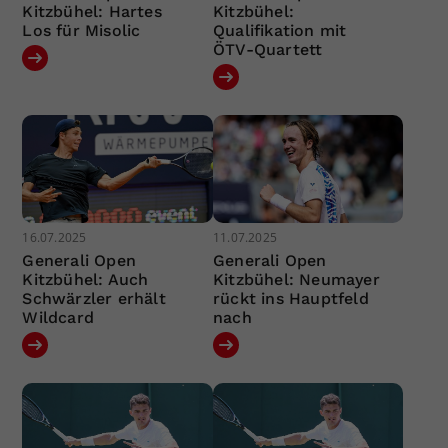
Kitzbühel: Hartes
Kitzbühel:
Los für Misolic
Qualifikation mit
ÖTV-Quartett
16.07.2025
11.07.2025
Generali Open
Generali Open
Kitzbühel: Auch
Kitzbühel: Neumayer
Schwärzler erhält
rückt ins Hauptfeld
Wildcard
nach