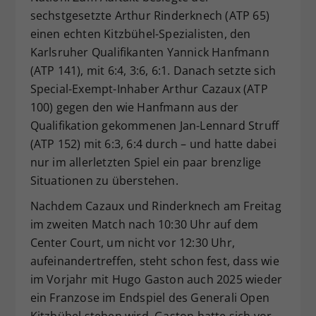
sechstgesetzte Arthur Rinderknech (ATP 65)
einen echten Kitzbühel-Spezialisten, den
Karlsruher Qualifikanten Yannick Hanfmann
(ATP 141), mit 6:4, 3:6, 6:1. Danach setzte sich
Special-Exempt-Inhaber Arthur Cazaux (ATP
100) gegen den wie Hanfmann aus der
Qualifikation gekommenen Jan-Lennard Struff
(ATP 152) mit 6:3, 6:4 durch – und hatte dabei
nur im allerletzten Spiel ein paar brenzlige
Situationen zu überstehen.
Nachdem Cazaux und Rinderknech am Freitag
im zweiten Match nach 10:30 Uhr auf dem
Center Court, um nicht vor 12:30 Uhr,
aufeinandertreffen, steht schon fest, dass wie
im Vorjahr mit Hugo Gaston auch 2025 wieder
ein Franzose im Endspiel des Generali Open