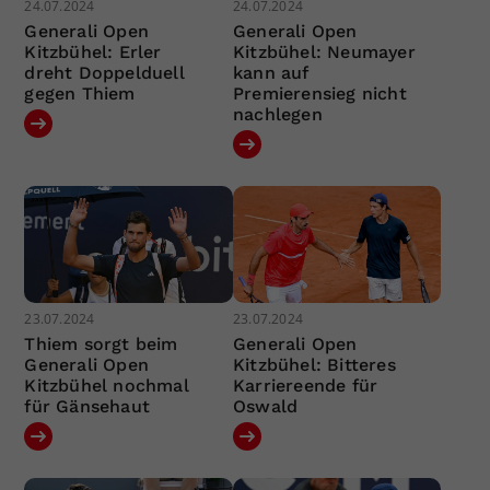
24.07.2024
24.07.2024
Generali Open
Generali Open
Kitzbühel: Erler
Kitzbühel: Neumayer
dreht Doppelduell
kann auf
gegen Thiem
Premierensieg nicht
nachlegen
23.07.2024
23.07.2024
Thiem sorgt beim
Generali Open
Generali Open
Kitzbühel: Bitteres
Kitzbühel nochmal
Karriereende für
für Gänsehaut
Oswald