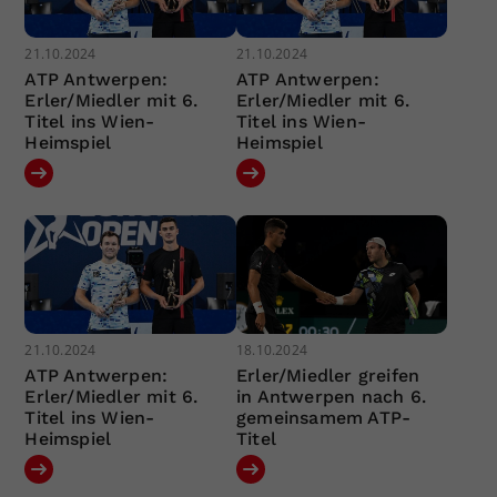
21.10.2024
21.10.2024
ATP Antwerpen:
ATP Antwerpen:
Erler/Miedler mit 6.
Erler/Miedler mit 6.
Titel ins Wien-
Titel ins Wien-
Heimspiel
Heimspiel
21.10.2024
18.10.2024
ATP Antwerpen:
Erler/Miedler greifen
Erler/Miedler mit 6.
in Antwerpen nach 6.
Titel ins Wien-
gemeinsamem ATP-
Heimspiel
Titel