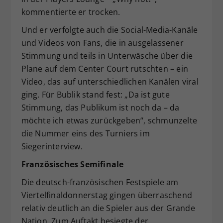
kommentierte er trocken.
Und er verfolgte auch die Social-Media-Kanäle
und Videos von Fans, die in ausgelassener
Stimmung und teils in Unterwäsche über die
Plane auf dem Center Court rutschten – ein
Video, das auf unterschiedlichen Kanälen viral
ging. Für Bublik stand fest: „Da ist gute
Stimmung, das Publikum ist noch da – da
möchte ich etwas zurückgeben“, schmunzelte
die Nummer eins des Turniers im
Siegerinterview.
Französisches Semifinale
Die deutsch-französischen Festspiele am
Viertelfinaldonnerstag gingen überraschend
relativ deutlich an die Spieler aus der Grande
Nation. Zum Auftakt besiegte der