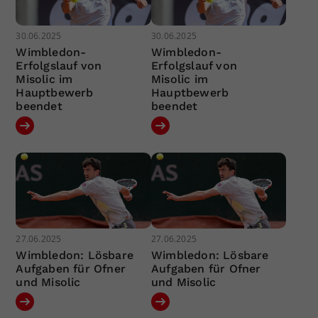
30.06.2025
30.06.2025
Wimbledon-
Wimbledon-
Erfolgslauf von
Erfolgslauf von
Misolic im
Misolic im
Hauptbewerb
Hauptbewerb
beendet
beendet
27.06.2025
27.06.2025
Wimbledon: Lösbare
Wimbledon: Lösbare
Aufgaben für Ofner
Aufgaben für Ofner
und Misolic
und Misolic