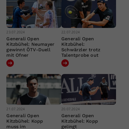
23.07.2024
22.07.2024
Generali Open
Generali Open
Kitzbühel: Neumayer
Kitzbühel:
gewinnt ÖTV-Duell
Schwärzler trotz
mit Ofner
Talentprobe out
21.07.2024
20.07.2024
Generali Open
Generali Open
Kitzbühel: Kopp
Kitzbühel: Kopp
muss im
gelingt