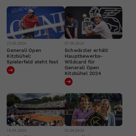
25.06.2024
07.06.2024
Generali Open
Schwärzler erhält
Kitzbühel:
Hauptbewerbs-
Spielerfeld steht fest
Wildcard für
Generali Open
Kitzbühel 2024
16.04.2024
02.04.2024