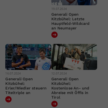
19.07.2024
Generali Open
Kitzbühel: Letzte
Hauptfeld-Wildcard
an Neumayer
16.07.2024
12.07.2024
Generali Open
Generali Open
Kitzbühel:
Kitzbühel:
Erler/Miedler steuern
Kostenlose An- und
Titeltriple an
Abreise mit Öffis in
Tirol