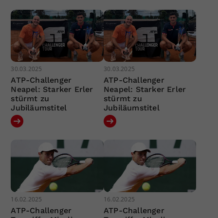
30.03.2025
30.03.2025
ATP-Challenger
ATP-Challenger
Neapel: Starker Erler
Neapel: Starker Erler
stürmt zu
stürmt zu
Jubiläumstitel
Jubiläumstitel
16.02.2025
16.02.2025
ATP-Challenger
ATP-Challenger