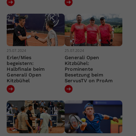
25.07.2024
25.07.2024
Erler/Mies
Generali Open
begeistern:
Kitzbühel:
Halbfinale beim
Prominente
Generali Open
Besetzung beim
Kitzbühel
ServusTV on ProAm