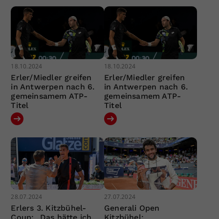
18.10.2024
18.10.2024
Erler/Miedler greifen
Erler/Miedler greifen
in Antwerpen nach 6.
in Antwerpen nach 6.
gemeinsamem ATP-
gemeinsamem ATP-
Titel
Titel
28.07.2024
27.07.2024
Erlers 3. Kitzbühel-
Generali Open
Coup: „Das hätte ich
Kitzbühel: