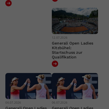
12.07.2026
Generali Open Ladies
Kitzbühel:
Startschuss zur
Qualifikation
06.07.2026
06.07.2026
Generali Open Ladies
Generali Open Ladies