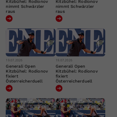
Kitzbühel: Rodionov
Kitzbühel: Rodionov
nimmt Schwärzler
nimmt Schwärzler
raus
raus
19.07.2026
19.07.2026
Generali Open
Generali Open
Kitzbühel: Rodionov
Kitzbühel: Rodionov
fixiert
fixiert
Österreicherduell
Österreicherduell