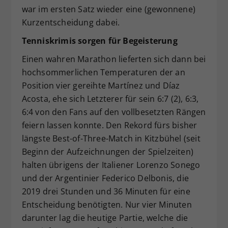
war im ersten Satz wieder eine (gewonnene)
Kurzentscheidung dabei.
Tenniskrimis sorgen für Begeisterung
Einen wahren Marathon lieferten sich dann bei
hochsommerlichen Temperaturen der an
Position vier gereihte Martínez und Díaz
Acosta, ehe sich Letzterer für sein 6:7 (2), 6:3,
6:4 von den Fans auf den vollbesetzten Rängen
feiern lassen konnte. Den Rekord fürs bisher
längste Best-of-Three-Match in Kitzbühel (seit
Beginn der Aufzeichnungen der Spielzeiten)
halten übrigens der Italiener Lorenzo Sonego
und der Argentinier Federico Delbonis, die
2019 drei Stunden und 36 Minuten für eine
Entscheidung benötigten. Nur vier Minuten
darunter lag die heutige Partie, welche die