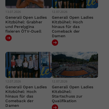
13.07.2026
12.07.2026
Generali Open Ladies
Generali Open Ladies
Kitzbühel: Grabher
Kitzbühel: Hoch
und Perelygina
hinaus für das
fixieren ÖTV-Duell
Comeback der
Damen
12.07.2026
12.07.2026
Generali Open Ladies
Generali Open Ladies
Kitzbühel: Hoch
Kitzbühel:
hinaus für das
Startschuss zur
Comeback der
Qualifikation
Damen