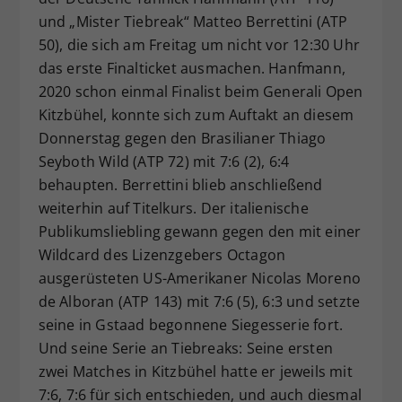
und „Mister Tiebreak“ Matteo Berrettini (ATP
50), die sich am Freitag um nicht vor 12:30 Uhr
das erste Finalticket ausmachen. Hanfmann,
2020 schon einmal Finalist beim Generali Open
Kitzbühel, konnte sich zum Auftakt an diesem
Donnerstag gegen den Brasilianer Thiago
Seyboth Wild (ATP 72) mit 7:6 (2), 6:4
behaupten. Berrettini blieb anschließend
weiterhin auf Titelkurs. Der italienische
Publikumsliebling gewann gegen den mit einer
Wildcard des Lizenzgebers Octagon
ausgerüsteten US-Amerikaner Nicolas Moreno
de Alboran (ATP 143) mit 7:6 (5), 6:3 und setzte
seine in Gstaad begonnene Siegesserie fort.
Und seine Serie an Tiebreaks: Seine ersten
zwei Matches in Kitzbühel hatte er jeweils mit
7:6, 7:6 für sich entschieden, und auch diesmal