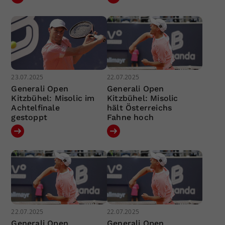
23.07.2025
22.07.2025
Generali Open
Generali Open
Kitzbühel: Misolic im
Kitzbühel: Misolic
Achtelfinale
hält Österreichs
gestoppt
Fahne hoch
22.07.2025
22.07.2025
Generali Open
Generali Open