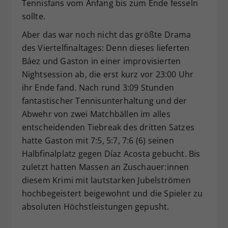
Tennisfans vom Anfang bis zum Ende fesseln
sollte.
Aber das war noch nicht das größte Drama
des Viertelfinaltages: Denn dieses lieferten
Báez und Gaston in einer improvisierten
Nightsession ab, die erst kurz vor 23:00 Uhr
ihr Ende fand. Nach rund 3:09 Stunden
fantastischer Tennisunterhaltung und der
Abwehr von zwei Matchbällen im alles
entscheidenden Tiebreak des dritten Satzes
hatte Gaston mit 7:5, 5:7, 7:6 (6) seinen
Halbfinalplatz gegen Díaz Acosta gebucht. Bis
zuletzt hatten Massen an Zuschauer:innen
diesem Krimi mit lautstarken Jubelströmen
hochbegeistert beigewohnt und die Spieler zu
absoluten Höchstleistungen gepusht.