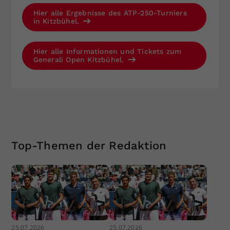
Hier alle Ergebnisse des ATP-250-Turniers
in Kitzbühel.
Hier alle Informationen und Tickets zum
Generali Open Kitzbühel.
Top-Themen der Redaktion
25.07.2026
25.07.2026