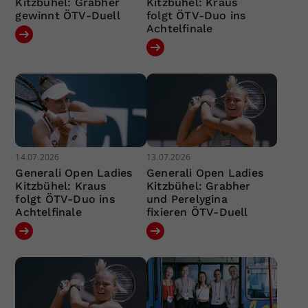
Kitzbühel: Grabher
Kitzbühel: Kraus
gewinnt ÖTV-Duell
folgt ÖTV-Duo ins
Achtelfinale
14.07.2026
13.07.2026
Generali Open Ladies
Generali Open Ladies
Kitzbühel: Kraus
Kitzbühel: Grabher
folgt ÖTV-Duo ins
und Perelygina
Achtelfinale
fixieren ÖTV-Duell