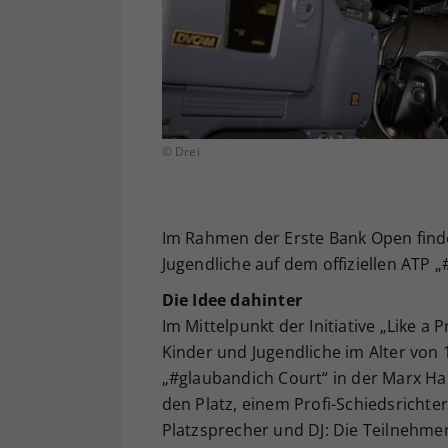
© Drei
Im Rahmen der Erste Bank Open findet
Jugendliche auf dem offiziellen ATP „
Die Idee dahinter
Im Mittelpunkt der Initiative „Like a
Kinder und Jugendliche im Alter von 1
„#glaubandich Court“ in der Marx H
den Platz, einem Profi-Schiedsrichte
Platzsprecher und DJ: Die Teilnehme