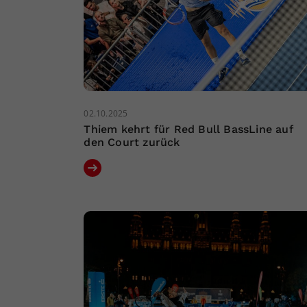
02.10.2025
Thiem kehrt für Red Bull BassLine auf
den Court zurück