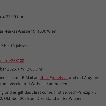
.
ca. 22:00 Uhr
arl-Farkas-Gasse 19, 1030 Wien
12 bis 18 Jahren
rniere/258108
ber 2025, um 12:00 Uhr.
nen sich per E-Mail an
office@noetv.at
und mit Angabe
tum, Verein und Wohnsitz anmelden.
 und es gilt das „first come, first served“-Prinzip – 8
22. Oktober 2025 am Drei-Stand in der Wiener