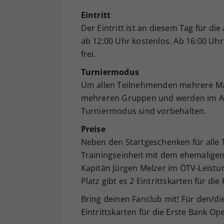
Eintritt
Der Eintritt ist an diesem Tag für 
ab 12:00 Uhr kostenlos. Ab 16:00 Uhr i
frei.
Turniermodus
Um allen Teilnehmenden mehrere Mat
mehreren Gruppen und werden im Ans
Turniermodus sind vorbehalten.
Preise
Neben den Startgeschenken für alle 
Trainingseinheit mit dem ehemaligen
Kapitän Jürgen Melzer im ÖTV-Leist
Platz gibt es 2 Eintrittskarten für d
Bring deinen Fanclub mit! Für den/d
Eintrittskarten für die Erste Bank Op