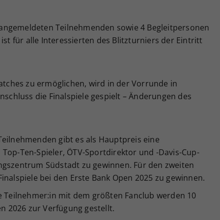
die angemeldeten Teilnehmenden sowie 4 Begleitpersonen
st für alle Interessierten des Blitzturniers der Eintritt
ches zu ermöglichen, wird in der Vorrunde in
chluss die Finalspiele gespielt – Änderungen des
Teilnehmenden gibt es als Hauptpreis eine
 Top-Ten-Spieler, ÖTV-Sportdirektor und -Davis-Cup-
ungszentrum Südstadt zu gewinnen. Für den zweiten
ie Finalspiele bei den Erste Bank Open 2025 zu gewinnen.
ie Teilnehmer:in mit dem größten Fanclub werden 10
en 2026 zur Verfügung gestellt.