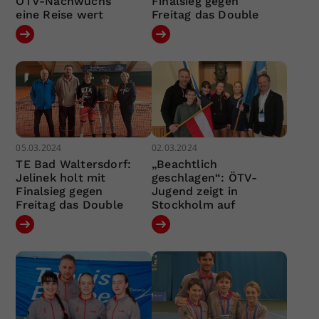
ÖTV-Nachwuchs
Finalsieg gegen
eine Reise wert
Freitag das Double
05.03.2024
02.03.2024
TE Bad Waltersdorf:
„Beachtlich
Jelinek holt mit
geschlagen“: ÖTV-
Finalsieg gegen
Jugend zeigt in
Freitag das Double
Stockholm auf