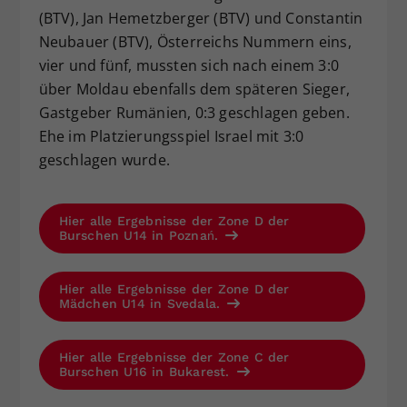
(BTV), Jan Hemetzberger (BTV) und Constantin
Neubauer (BTV), Österreichs Nummern eins,
vier und fünf, mussten sich nach einem 3:0
über Moldau ebenfalls dem späteren Sieger,
Gastgeber Rumänien, 0:3 geschlagen geben.
Ehe im Platzierungsspiel Israel mit 3:0
geschlagen wurde.
Hier alle Ergebnisse der Zone D der
Burschen U14 in Poznań.
Hier alle Ergebnisse der Zone D der
Mädchen U14 in Svedala.
Hier alle Ergebnisse der Zone C der
Burschen U16 in Bukarest.