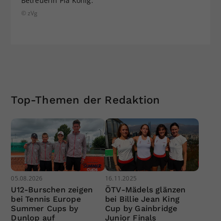
Betreuerin Pia König.
© zVg
Top-Themen der Redaktion
05.08.2026
16.11.2025
U12-Burschen zeigen
ÖTV-Mädels glänzen
bei Tennis Europe
bei Billie Jean King
Summer Cups by
Cup by Gainbridge
Dunlop auf
Junior Finals