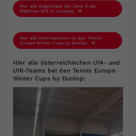
Hier alle Ergebnisse der Zone D der
Mädchen U16 in Lousada.
Hier alle Informationen zu den Tennis
Europe Winter Cups by Dunlop.
Hier alle österreichischen U14- und
U16-Teams bei den Tennis Europe
Winter Cups by Dunlop: