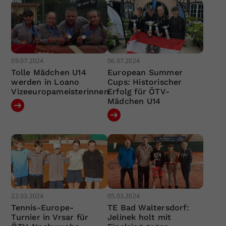
09.07.2024
06.07.2024
Tolle Mädchen U14
European Summer
werden in Loano
Cups: Historischer
Vizeeuropameisterinnen
Erfolg für ÖTV-
Mädchen U14
22.03.2024
05.03.2024
Tennis-Europe-
TE Bad Waltersdorf:
Turnier in Vrsar für
Jelinek holt mit