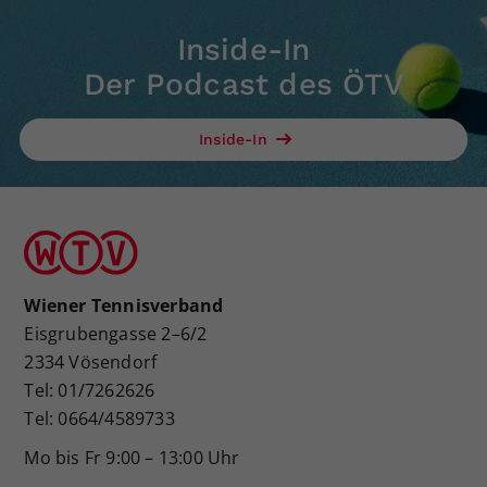
Inside-In
Der Podcast des ÖTV
Inside-In
Wiener Tennisverband
Eisgrubengasse 2–6/2
2334 Vösendorf
Tel: 01/7262626
Tel: 0664/4589733
Mo bis Fr 9:00 – 13:00 Uhr