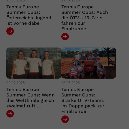
13.08.2025
21.07.2025
Tennis Europe
Tennis Europe
Summer Cups:
Summer Cups: Auch
Österreichs Jugend
die ÖTV-U16-Girls
ist vorne dabei
fahren zur
Finalrunde
09.07.2025
28.06.2025
Tennis Europe
Tennis Europe
Summer Cups: Wenn
Summer Cups:
das Weltfinale gleich
Starke ÖTV-Teams
zweimal ruft …
im Doppelpack zur
Finalrunde