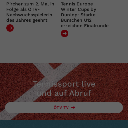
Pircher zum 2. Mal in
Tennis Europe
Folge als ÖTV-
Winter Cups by
Nachwuchsspielerin
Dunlop: Starke
des Jahres geehrt
Burschen U12
erreichen Finalrunde
Tennissport live
und auf Abruf
ÖTV TV