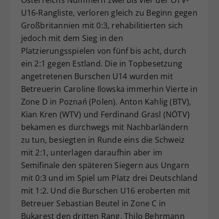
U16-Rangliste, verloren gleich zu Beginn gegen
Großbritannien mit 0:3, rehabilitierten sich
jedoch mit dem Sieg in den
Platzierungsspielen von fünf bis acht, durch
ein 2:1 gegen Estland. Die in Topbesetzung
angetretenen Burschen U14 wurden mit
Betreuerin Caroline Ilowska immerhin Vierte in
Zone D in Poznań (Polen). Anton Kahlig (BTV),
Kian Kren (WTV) und Ferdinand Grasl (NÖTV)
bekamen es durchwegs mit Nachbarländern
zu tun, besiegten in Runde eins die Schweiz
mit 2:1, unterlagen daraufhin aber im
Semifinale den späteren Siegern aus Ungarn
mit 0:3 und im Spiel um Platz drei Deutschland
mit 1:2. Und die Burschen U16 eroberten mit
Betreuer Sebastian Beutel in Zone C in
Bukarest den dritten Rang. Thilo Behrmann