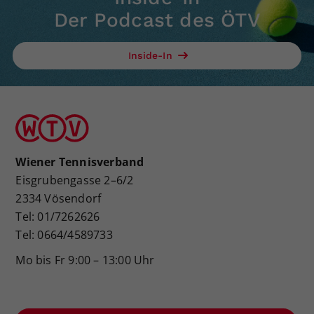
Der Podcast des ÖTV
Inside-In
Wiener Tennisverband
Eisgrubengasse 2–6/2
2334 Vösendorf
Tel: 01/7262626
Tel: 0664/4589733
Mo bis Fr 9:00 – 13:00 Uhr