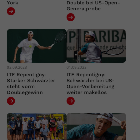
York
Double bei US-Open-
Generalprobe
02.09.2023
01.09.2023
ITF Repentigny:
ITF Repentigny:
Starker Schwärzler
Schwärzler bei US-
steht vorm
Open-Vorbereitung
Doublegewinn
weiter makellos