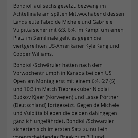
Bondioli auf sechs gesetzt, bezwang im
Achtelfinale am späten Mittwochabend dessen
Landsleute Fabio de Michele und Gabriele
Vulpitta sicher mit 6:3, 6:4. Im Kampf um einen
Platz im Semifinale geht es gegen die
viertgereihten US-Amerikaner Kyle Kang und
Cooper Williams.
Bondioli/Schwärzler hatten nach dem
Vorwochentriumph in Kanada bei den US
Open am Montag erst mit einem 6:4, 6:7 (5)
und 10:3 im Match Tiebreak über Nicolai
Budkov Kjaer (Norwegen) und Lasse Pörtner
(Deutschland) fortgesetzt. Gegen de Michele
und Vulpitta blieben die beiden dahingegen
gänzlich ungefährdet. Bondioli/Schwärzler
sicherten sich im ersten Satz zu null ein
vorentscheidendes Break zum 3:1 und