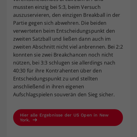
mussten einzig bei 5:3, beim Versuch
auszuservieren, den einzigen Breakball in der
Partie gegen sich abwehren. Die beiden
verwerteten beim Entscheidungspunkt den
zweiten Satzball und ließen dann auch im
zweiten Abschnitt nicht viel anbrennen. Bei 2:2
konnten sie zwei Breakchancen noch nicht
nützen, bei 3:3 schlugen sie allerdings nach
40:30 für ihre Kontrahenten über den
Entscheidungspunkt zu und stellten
anschließend in ihren eigenen
Aufschlagspielen souverän den Sieg sicher.
Hier alle Ergebnisse der US Open in New
York.