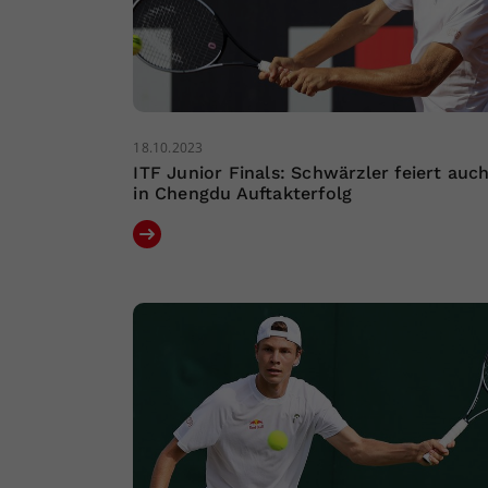
18.10.2023
ITF Junior Finals: Schwärzler feiert auc
in Chengdu Auftakterfolg