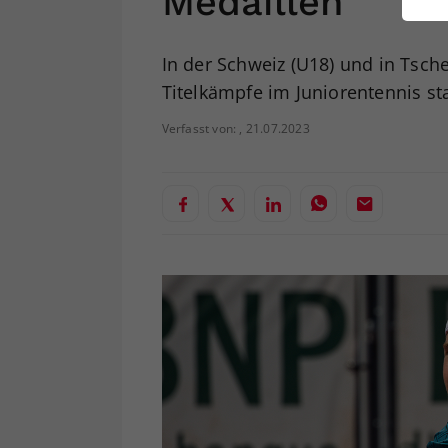
Medaillen
ei
In der Schweiz (U18) und in Tsch
Titelkämpfe im Juniorentennis sta
S
Verfasst von: , 21.07.2023