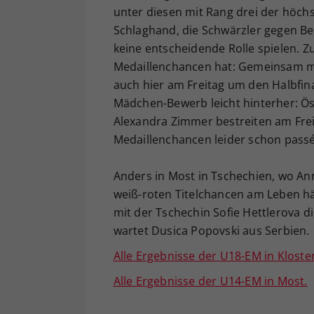
unter diesen mit Rang drei der höch
Schlaghand, die Schwärzler gegen Be
keine entscheidende Rolle spielen. 
Medaillenchancen hat: Gemeinsam mi
auch hier am Freitag um den Halbfin
Mädchen-Bewerb leicht hinterher: Ö
Alexandra Zimmer bestreiten am Freita
Medaillenchancen leider schon passé
Anders in Most in Tschechien, wo Ann
weiß-roten Titelchancen am Leben häl
mit der Tschechin Sofie Hettlerova 
wartet Dusica Popovski aus Serbien.
Alle Ergebnisse der U18-EM in Kloster
Alle Ergebnisse der U14-EM in Most.