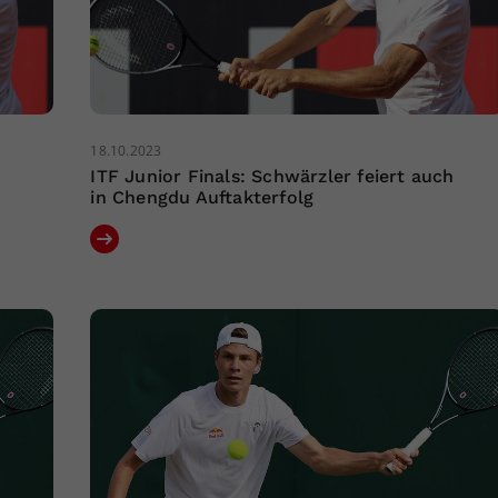
18.10.2023
h
ITF Junior Finals: Schwärzler feiert auch
in Chengdu Auftakterfolg