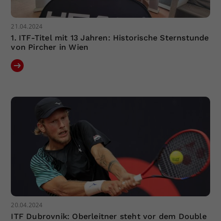
21.04.2024
1. ITF-Titel mit 13 Jahren: Historische Sternstunde
von Pircher in Wien
20.04.2024
ITF Dubrovnik: Oberleitner steht vor dem Double