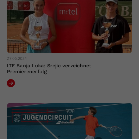
27.06.2024
ITF Banja Luka: Srejic verzeichnet
Premierenerfolg