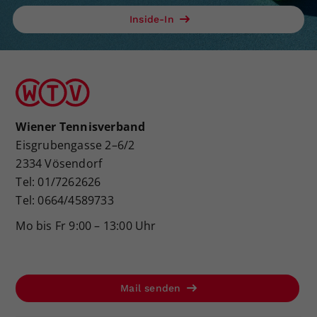
Inside-In
Wiener Tennisverband
Eisgrubengasse 2–6/2
2334 Vösendorf
Tel: 01/7262626
Tel: 0664/4589733
Mo bis Fr 9:00 – 13:00 Uhr
Mail senden