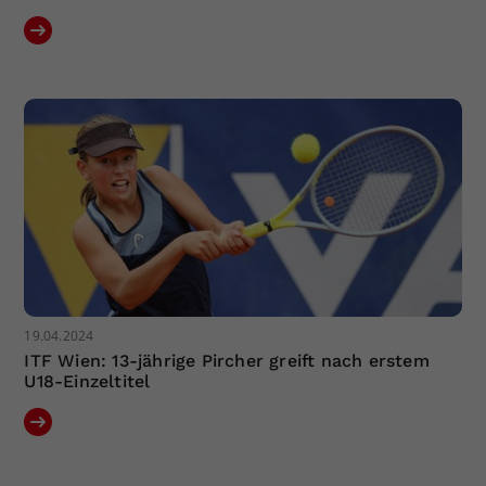
19.04.2024
ITF Wien: 13-jährige Pircher greift nach erstem
U18-Einzeltitel