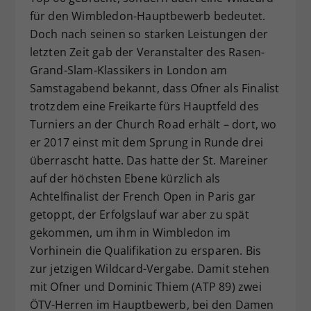
für den Wimbledon-Hauptbewerb bedeutet.
Doch nach seinen so starken Leistungen der
letzten Zeit gab der Veranstalter des Rasen-
Grand-Slam-Klassikers in London am
Samstagabend bekannt, dass Ofner als Finalist
trotzdem eine Freikarte fürs Hauptfeld des
Turniers an der Church Road erhält – dort, wo
er 2017 einst mit dem Sprung in Runde drei
überrascht hatte. Das hatte der St. Mareiner
auf der höchsten Ebene kürzlich als
Achtelfinalist der French Open in Paris gar
getoppt, der Erfolgslauf war aber zu spät
gekommen, um ihm in Wimbledon im
Vorhinein die Qualifikation zu ersparen. Bis
zur jetzigen Wildcard-Vergabe. Damit stehen
mit Ofner und Dominic Thiem (ATP 89) zwei
ÖTV-Herren im Hauptbewerb, bei den Damen