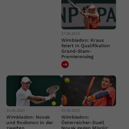
27.06.2023
Wimbledon: Kraus
feiert in Qualifikation
Grand-Slam-
Premierensieg
26.06.2023
25.06.2023
Wimbledon: Novak
Wimbledon:
und Rodionov in der
Österreicher-Duell
zweiten
Novak gegen Misolic