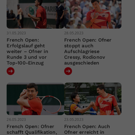
31.05.2023
28.05.2023
French Open:
French Open: Ofner
Erfolgslauf geht
stoppt auch
weiter – Ofner in
Aufschlagriese
Runde 3 und vor
Cressy, Rodionov
Top-100-Einzug
ausgeschieden
26.05.2023
23.05.2023
French Open: Ofner
French Open: Auch
schafft Qualifikation,
Ofner erreicht in