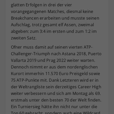
glatten Erfolgen in drei der vier
vorangegangenen Matches, diesmal keine
Breakchancen erarbeiten und musste seinen
Aufschlag, trotz gesamt elf Assen, zweimal
abgeben: zum 3:4 im ersten und zum 1:2 im
zweiten Satz.
Ofner muss damit auf seinen vierten ATP-
Challenger-Triumph nach Astana 2018, Puerto
Vallarta 2019 und Prag 2022 weiter warten.
Dennoch nimmt er aus dem nordenglischen
Kurort immerhin 11.570 Euro Preisgeld sowie
75 ATP-Punkte mit. Dank Letzteren wird er in
der Weltrangliste sein derzeitiges Career High
weiter verbessern und sich am Montag als 69.
erstmals unter den besten 70 der Welt finden.
Ein Turniersieg hätte ihn nicht nur unter die
Top 60 gebracht, sondern auch eine Wildcard