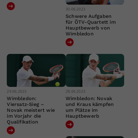
30.06.2023
Schwere Aufgaben
für ÖTV-Quartett im
Hauptbewerb von
Wimbledon
29.06.2023
28.06.2023
Wimbledon:
Wimbledon: Novak
Viersatz-Sieg –
und Kraus kämpfen
Novak meistert wie
um Plätze im
im Vorjahr die
Hauptbewerb
Qualifikation