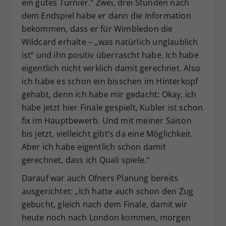
ein gutes Turnier.“ Zwei, drei Stunden nach
dem Endspiel habe er dann die Information
bekommen, dass er für Wimbledon die
Wildcard erhalte – „was natürlich unglaublich
ist“ und ihn positiv überrascht habe. Ich habe
eigentlich nicht wirklich damit gerechnet. Also
ich habe es schon ein bisschen im Hinterkopf
gehabt, denn ich habe mir gedacht: Okay, ich
habe jetzt hier Finale gespielt, Kubler ist schon
fix im Hauptbewerb. Und mit meiner Saison
bis jetzt, vielleicht gibt’s da eine Möglichkeit.
Aber ich habe eigentlich schon damit
gerechnet, dass ich Quali spiele.“
Darauf war auch Ofners Planung bereits
ausgerichtet: „Ich hatte auch schon den Zug
gebucht, gleich nach dem Finale, damit wir
heute noch nach London kommen, morgen