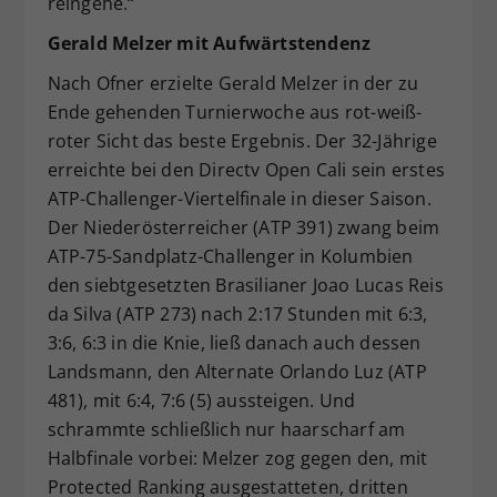
reingehe.“
Gerald Melzer mit Aufwärtstendenz
Nach Ofner erzielte Gerald Melzer in der zu
Ende gehenden Turnierwoche aus rot-weiß-
roter Sicht das beste Ergebnis. Der 32-Jährige
erreichte bei den Directv Open Cali sein erstes
ATP-Challenger-Viertelfinale in dieser Saison.
Der Niederösterreicher (ATP 391) zwang beim
ATP-75-Sandplatz-Challenger in Kolumbien
den siebtgesetzten Brasilianer Joao Lucas Reis
da Silva (ATP 273) nach 2:17 Stunden mit 6:3,
3:6, 6:3 in die Knie, ließ danach auch dessen
Landsmann, den Alternate Orlando Luz (ATP
481), mit 6:4, 7:6 (5) aussteigen. Und
schrammte schließlich nur haarscharf am
Halbfinale vorbei: Melzer zog gegen den, mit
Protected Ranking ausgestatteten, dritten