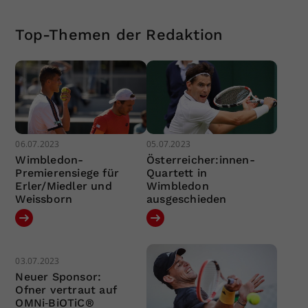
Top-Themen der Redaktion
06.07.2023
05.07.2023
Wimbledon-
Österreicher:innen-
Premierensiege für
Quartett in
Erler/Miedler und
Wimbledon
Weissborn
ausgeschieden
03.07.2023
Neuer Sponsor:
Ofner vertraut auf
OMNi‐BiOTiC®