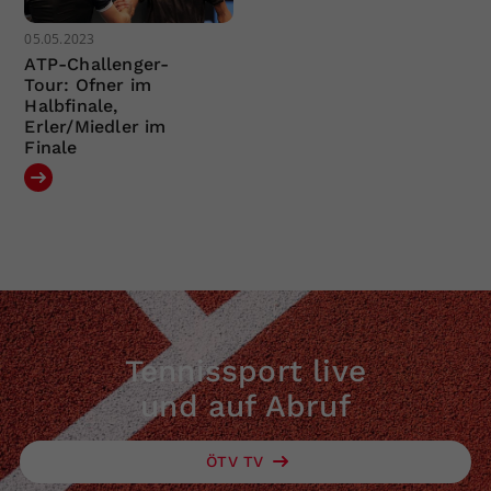
05.05.2023
ATP-Challenger-
Tour: Ofner im
Halbfinale,
Erler/Miedler im
Finale
Tennissport live
und auf Abruf
ÖTV TV