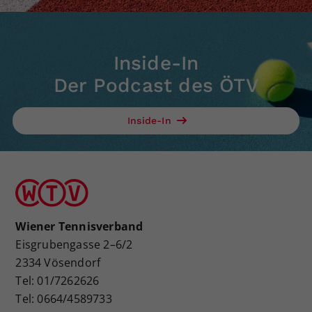
Inside-In
Der Podcast des ÖTV
Inside-In
Wiener Tennisverband
Eisgrubengasse 2–6/2
2334 Vösendorf
Tel: 01/7262626
Tel: 0664/4589733