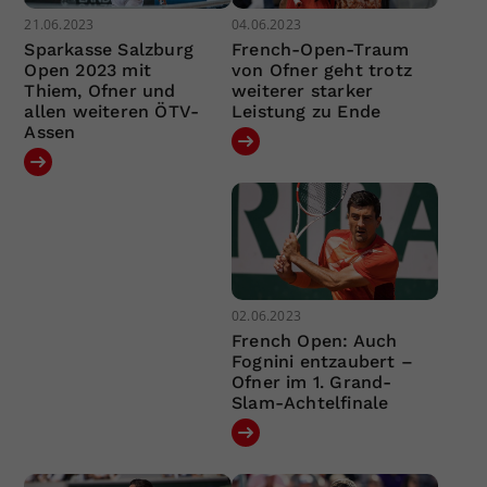
21.06.2023
04.06.2023
Sparkasse Salzburg
French-Open-Traum
Open 2023 mit
von Ofner geht trotz
Thiem, Ofner und
weiterer starker
allen weiteren ÖTV-
Leistung zu Ende
Assen
02.06.2023
French Open: Auch
Fognini entzaubert –
Ofner im 1. Grand-
Slam-Achtelfinale