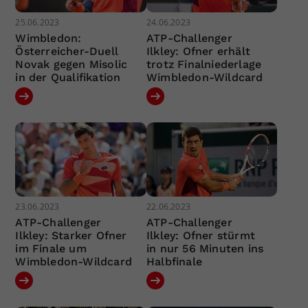
25.06.2023
24.06.2023
Wimbledon:
ATP-Challenger
Österreicher-Duell
Ilkley: Ofner erhält
Novak gegen Misolic
trotz Finalniederlage
in der Qualifikation
Wimbledon-Wildcard
23.06.2023
22.06.2023
ATP-Challenger
ATP-Challenger
Ilkley: Starker Ofner
Ilkley: Ofner stürmt
im Finale um
in nur 56 Minuten ins
Wimbledon-Wildcard
Halbfinale