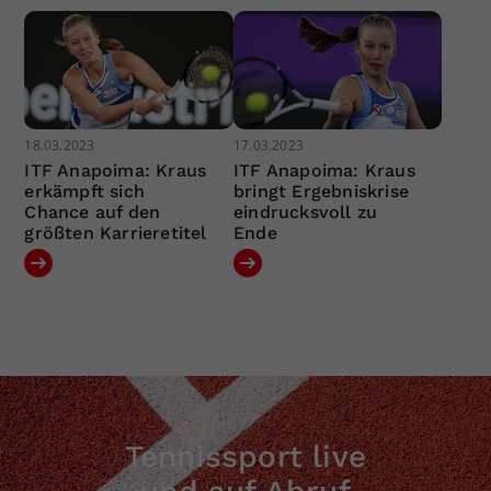
18.03.2023
17.03.2023
ITF Anapoima: Kraus
ITF Anapoima: Kraus
erkämpft sich
bringt Ergebniskrise
Chance auf den
eindrucksvoll zu
größten Karrieretitel
Ende
Tennissport live