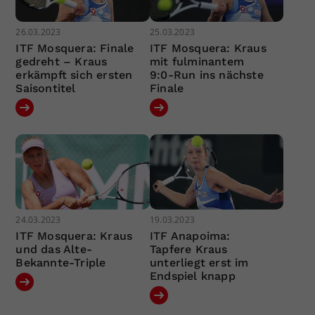
26.03.2023
25.03.2023
ITF Mosquera: Finale
ITF Mosquera: Kraus
gedreht – Kraus
mit fulminantem
erkämpft sich ersten
9:0-Run ins nächste
Saisontitel
Finale
24.03.2023
19.03.2023
ITF Mosquera: Kraus
ITF Anapoima:
und das Alte-
Tapfere Kraus
Bekannte-Triple
unterliegt erst im
Endspiel knapp