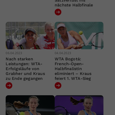
Satzverlust ins
nächste Halbfinale
06.04.2023
04.04.2023
Nach starken
WTA Bogotá:
Leistungen: WTA-
French-Open-
Erfolgsläufe von
Halbfinalistin
Grabher und Kraus
eliminiert – Kraus
zu Ende gegangen
feiert 1. WTA-Sieg