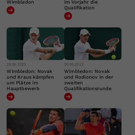
Wimbledon
im Vorjahr die
Qualifikation
28.06.2023
26.06.2023
Wimbledon: Novak
Wimbledon: Novak
und Kraus kämpfen
und Rodionov in der
um Plätze im
zweiten
Hauptbewerb
Qualifikationsrunde