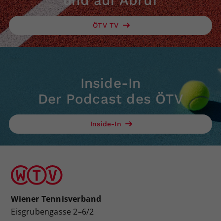
und auf Abruf
ÖTV TV
Inside-In
Der Podcast des ÖTV
Inside-In
Wiener Tennisverband
Eisgrubengasse 2–6/2