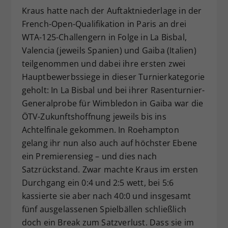
Kraus hatte nach der Auftaktniederlage in der
French-Open-Qualifikation in Paris an drei
WTA-125-Challengern in Folge in La Bisbal,
Valencia (jeweils Spanien) und Gaiba (Italien)
teilgenommen und dabei ihre ersten zwei
Hauptbewerbssiege in dieser Turnierkategorie
geholt: In La Bisbal und bei ihrer Rasenturnier-
Generalprobe für Wimbledon in Gaiba war die
ÖTV-Zukunftshoffnung jeweils bis ins
Achtelfinale gekommen. In Roehampton
gelang ihr nun also auch auf höchster Ebene
ein Premierensieg – und dies nach
Satzrückstand. Zwar machte Kraus im ersten
Durchgang ein 0:4 und 2:5 wett, bei 5:6
kassierte sie aber nach 40:0 und insgesamt
fünf ausgelassenen Spielbällen schließlich
doch ein Break zum Satzverlust. Dass sie im