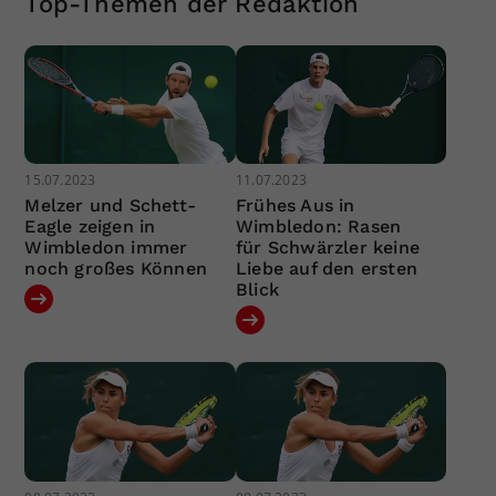
Top-Themen der Redaktion
15.07.2023
11.07.2023
Melzer und Schett-
Frühes Aus in
Eagle zeigen in
Wimbledon: Rasen
Wimbledon immer
für Schwärzler keine
noch großes Können
Liebe auf den ersten
Blick