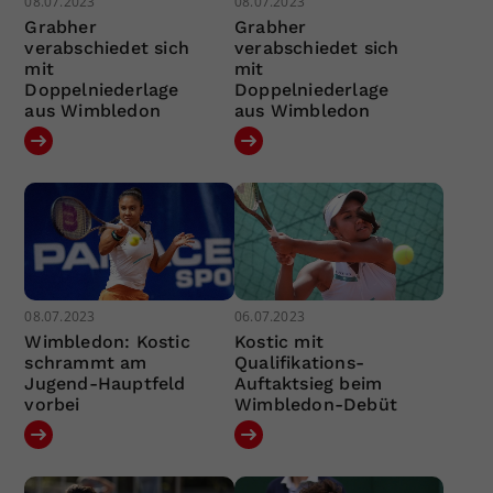
08.07.2023
08.07.2023
Grabher
Grabher
verabschiedet sich
verabschiedet sich
mit
mit
Doppelniederlage
Doppelniederlage
aus Wimbledon
aus Wimbledon
08.07.2023
06.07.2023
Wimbledon: Kostic
Kostic mit
schrammt am
Qualifikations-
Jugend-Hauptfeld
Auftaktsieg beim
vorbei
Wimbledon-Debüt