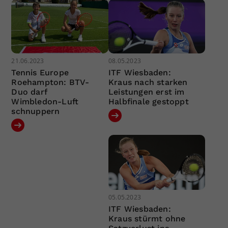
21.06.2023
08.05.2023
Tennis Europe
ITF Wiesbaden:
Roehampton: BTV-
Kraus nach starken
Duo darf
Leistungen erst im
Wimbledon-Luft
Halbfinale gestoppt
schnuppern
05.05.2023
ITF Wiesbaden:
Kraus stürmt ohne