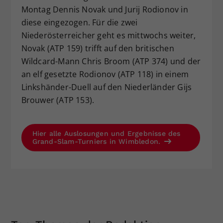
Montag Dennis Novak und Jurij Rodionov in
diese eingezogen. Für die zwei
Niederösterreicher geht es mittwochs weiter,
Novak (ATP 159) trifft auf den britischen
Wildcard-Mann Chris Broom (ATP 374) und der
an elf gesetzte Rodionov (ATP 118) in einem
Linkshänder-Duell auf den Niederländer Gijs
Brouwer (ATP 153).
Hier alle Auslosungen und Ergebnisse des
Grand-Slam-Turniers in Wimbledon.