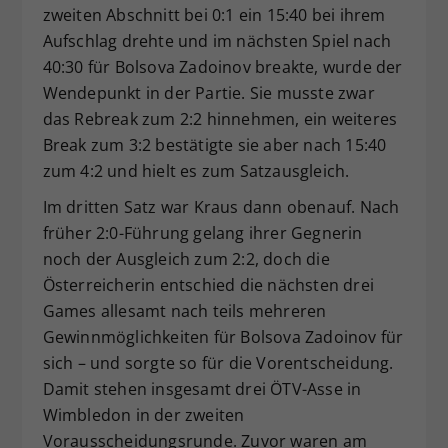
zweiten Abschnitt bei 0:1 ein 15:40 bei ihrem
Aufschlag drehte und im nächsten Spiel nach
40:30 für Bolsova Zadoinov breakte, wurde der
Wendepunkt in der Partie. Sie musste zwar
das Rebreak zum 2:2 hinnehmen, ein weiteres
Break zum 3:2 bestätigte sie aber nach 15:40
zum 4:2 und hielt es zum Satzausgleich.
Im dritten Satz war Kraus dann obenauf. Nach
früher 2:0-Führung gelang ihrer Gegnerin
noch der Ausgleich zum 2:2, doch die
Österreicherin entschied die nächsten drei
Games allesamt nach teils mehreren
Gewinnmöglichkeiten für Bolsova Zadoinov für
sich – und sorgte so für die Vorentscheidung.
Damit stehen insgesamt drei ÖTV-Asse in
Wimbledon in der zweiten
Vorausscheidungsrunde. Zuvor waren am