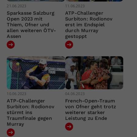
21.06.2023
11.06.2023
Sparkasse Salzburg
ATP-Challenger
Open 2023 mit
Surbiton: Rodionov
Thiem, Ofner und
erst im Endspiel
allen weiteren ÖTV-
durch Murray
Assen
gestoppt
10.06.2023
04.06.2023
ATP-Challenger
French-Open-Traum
Surbiton: Rodionov
von Ofner geht trotz
stürmt ins
weiterer starker
Traumfinale gegen
Leistung zu Ende
Murray