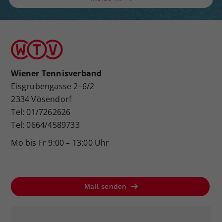
Wiener Tennisverband
Eisgrubengasse 2–6/2
2334 Vösendorf
Tel: 01/7262626
Tel: 0664/4589733
Mo bis Fr 9:00 – 13:00 Uhr
Mail senden