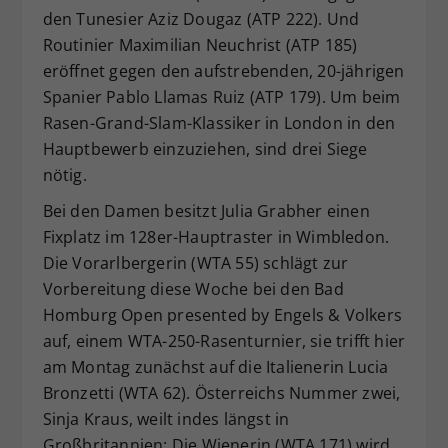
den Tunesier Aziz Dougaz (ATP 222). Und
Routinier Maximilian Neuchrist (ATP 185)
eröffnet gegen den aufstrebenden, 20-jährigen
Spanier Pablo Llamas Ruiz (ATP 179). Um beim
Rasen-Grand-Slam-Klassiker in London in den
Hauptbewerb einzuziehen, sind drei Siege
nötig.
Bei den Damen besitzt Julia Grabher einen
Fixplatz im 128er-Hauptraster in Wimbledon.
Die Vorarlbergerin (WTA 55) schlägt zur
Vorbereitung diese Woche bei den Bad
Homburg Open presented by Engels & Volkers
auf, einem WTA-250-Rasenturnier, sie trifft hier
am Montag zunächst auf die Italienerin Lucia
Bronzetti (WTA 62). Österreichs Nummer zwei,
Sinja Kraus, weilt indes längst in
Großbritannien: Die Wienerin (WTA 171) wird