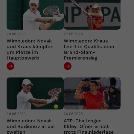
28.06.2023
27.06.2023
Wimbledon: Novak
Wimbledon: Kraus
und Kraus kämpfen
feiert in Qualifikation
um Plätze im
Grand-Slam-
Hauptbewerb
Premierensieg
26.06.2023
24.06.2023
Wimbledon: Novak
ATP-Challenger
und Rodionov in der
Ilkley: Ofner erhält
zweiten
trotz Finalniederlage