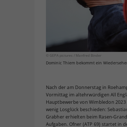
© GEPA pictures / Manfred Binder
Dominic Thiem bekommt ein Wiedersehen 
Nach der am Donnerstag in Roehampt
Vormittag im altehrwürdigen All Eng
Hauptbewerbe von Wimbledon 2023 
wenig Losglück beschieden: Sebastia
Grabher erhielten beim Rasen-Grand-
Aufgaben. Ofner (ATP 69) startet in 