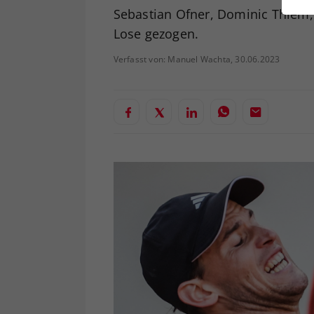
ei
Sebastian Ofner, Dominic Thiem,
Lose gezogen.
Verfasst von: Manuel Wachta, 30.06.2023
S