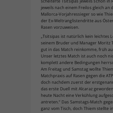
scheiterte Tsitsipas jeweils schon in
jeweils nach einem Freilos gleich an
Mallorca-Vorjahressieger so wie Thie
der Ex-Weltranglistendritte aus Öster
Rasen vorzuweisen.
„Tsitsipas ist natürlich kein leichte
seinem Bruder und Manager Moritz T
gut in das Match reinkomme, früh auf 
Unser letztes Match ist auch noch ni
komplett andere Bedingungen herrsch
Am Freitag und Samstag wollte Thiem 
Matchpraxis auf Rasen gegen die ATP
doch nachdem zuerst der erstgenann
das erste Duell mit Alcaraz geworde
heute Nacht eine Verkühlung aufges
antreten.“ Das Samstags-Match gegen
ganz vom Tisch, doch Thiem stellte in