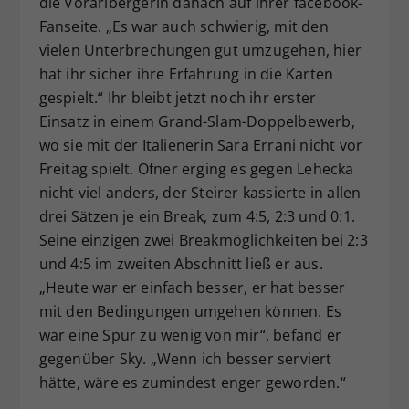
die Vorarlbergerin danach auf ihrer facebook-
Fanseite. „Es war auch schwierig, mit den
vielen Unterbrechungen gut umzugehen, hier
hat ihr sicher ihre Erfahrung in die Karten
gespielt.“ Ihr bleibt jetzt noch ihr erster
Einsatz in einem Grand-Slam-Doppelbewerb,
wo sie mit der Italienerin Sara Errani nicht vor
Freitag spielt. Ofner erging es gegen Lehecka
nicht viel anders, der Steirer kassierte in allen
drei Sätzen je ein Break, zum 4:5, 2:3 und 0:1.
Seine einzigen zwei Breakmöglichkeiten bei 2:3
und 4:5 im zweiten Abschnitt ließ er aus.
„Heute war er einfach besser, er hat besser
mit den Bedingungen umgehen können. Es
war eine Spur zu wenig von mir“, befand er
gegenüber Sky. „Wenn ich besser serviert
hätte, wäre es zumindest enger geworden.“