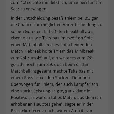
zum 4:2 reichte ihm letztlich, um einen fünften
Satz zu erzwingen.
In der Entscheidung besaß Thiem bei 3:3 gar
die Chance zur möglichen Vorentscheidung zu
seinen Gunsten. Er ließ den Breakball aber
ebenso aus wie Tsitsipas im zwölften Spiel
einen Matchball. Im alles entscheidenden
Match Tiebreak holte Thiem das Minibreak
zum 2:4 zum 4:5 auf, ein weiteres zum 7:8
gerade noch zum 8:9, doch beim dritten
Matchball insgesamt machte Tsitsipas mit
einem Passierball den Sack zu. Dennoch
überwogen für Thiem, der auch kämpferisch
eine starke Leistung zeigte, ganz klar die
Positiva: „Es war ein tolles Match, aus dem ich
erhobenen Hauptes gehe“, sagte er in der
Pressekonferenz nach seinem Auftritt vor