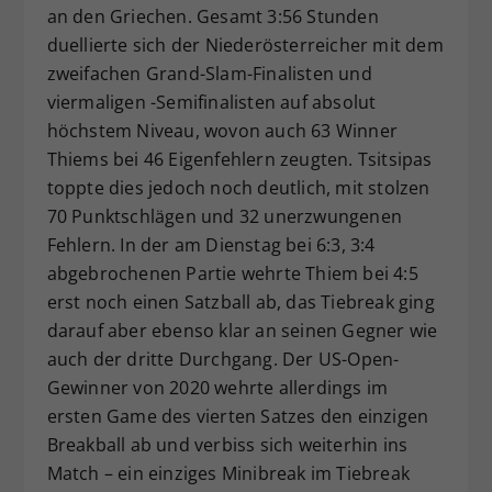
an den Griechen. Gesamt 3:56 Stunden
duellierte sich der Niederösterreicher mit dem
zweifachen Grand-Slam-Finalisten und
viermaligen -Semifinalisten auf absolut
höchstem Niveau, wovon auch 63 Winner
Thiems bei 46 Eigenfehlern zeugten. Tsitsipas
toppte dies jedoch noch deutlich, mit stolzen
70 Punktschlägen und 32 unerzwungenen
Fehlern. In der am Dienstag bei 6:3, 3:4
abgebrochenen Partie wehrte Thiem bei 4:5
erst noch einen Satzball ab, das Tiebreak ging
darauf aber ebenso klar an seinen Gegner wie
auch der dritte Durchgang. Der US-Open-
Gewinner von 2020 wehrte allerdings im
ersten Game des vierten Satzes den einzigen
Breakball ab und verbiss sich weiterhin ins
Match – ein einziges Minibreak im Tiebreak