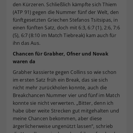
den Kürzeren. Schließlich kämpfte sich Thiem
(ATP 91) gegen die Nummer fünf der Welt, den
fünftgesetzten Griechen Stefanos Tsitsipas, in
einen fünften Satz, doch mit 6:3, 6:7 (1), 2:6, 7:6
(5), 6:7 (8:10 im Match Tiebreak) kam auch für
ihn das Aus.
Chancen für Grabher, Ofner und Novak
waren da
Grabher kassierte gegen Collins so wie schon
im ersten Satz früh ein Break, das sie sich
nicht mehr zurückholen konnte, auch die
Breakchancen Nummer vier und fünf im Match
konnte sie nicht verwerten. „Bitter, denn ich
habe über weite Strecken gut mitgehalten und
meine Chancen bekommen, aber diese
ärgerlicherweise ungenützt lassen“, schrieb