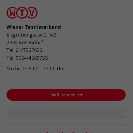
Wiener Tennisverband
Eisgrubengasse 2–6/2
2334 Vösendorf
Tel: 01/7262626
Tel: 0664/4589733
Mo bis Fr 9:00 – 13:00 Uhr
Mail senden