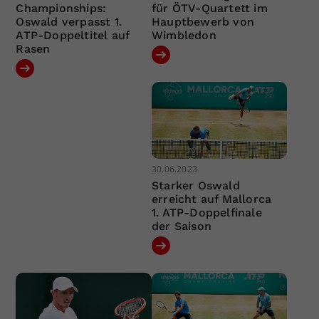
Championships:
für ÖTV-Quartett im
Oswald verpasst 1.
Hauptbewerb von
ATP-Doppeltitel auf
Wimbledon
Rasen
30.06.2023
Starker Oswald
erreicht auf Mallorca
1. ATP-Doppelfinale
der Saison