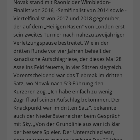
Novak stand mit Raonic der Wimbledon-
Finalist von 2016, -Semifinalist von 2014 sowie -
Viertelfinalist von 2017 und 2018 gegenüber,
der auf dem „Heiligen Rasen“ von London erst
sein zweites Turnier nach nahezu zweijähriger
Verletzungspause bestreitet. Wie in der
dritten Runde vor vier Jahren behielt der
kanadische Aufschlagriese, der dieses Mal 28
Asse ins Feld feuerte, in vier Sätzen siegreich.
Vorentscheidend war das Tiebreak im dritten
Satz, wo Novak nach 5:3-Führung den
Kürzeren zog. „Ich habe einfach zu wenig
Zugriff auf seinen Aufschlag bekommen. Der
Knackpunkt war im dritten Satz“, bekannte
auch der Niederösterreicher beim Gespräch
mit Sky. „Von der Grundlinie aus war ich klar
der bessere Spieler. Der Unterschied war,