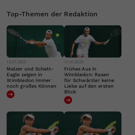
Top-Themen der Redaktion
15.07.2023
11.07.2023
Melzer und Schett-
Frühes Aus in
Eagle zeigen in
Wimbledon: Rasen
Wimbledon immer
für Schwärzler keine
noch großes Können
Liebe auf den ersten
Blick