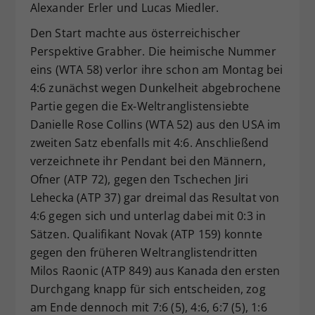
Alexander Erler und Lucas Miedler.
Den Start machte aus österreichischer
Perspektive Grabher. Die heimische Nummer
eins (WTA 58) verlor ihre schon am Montag bei
4:6 zunächst wegen Dunkelheit abgebrochene
Partie gegen die Ex-Weltranglistensiebte
Danielle Rose Collins (WTA 52) aus den USA im
zweiten Satz ebenfalls mit 4:6. Anschließend
verzeichnete ihr Pendant bei den Männern,
Ofner (ATP 72), gegen den Tschechen Jiri
Lehecka (ATP 37) gar dreimal das Resultat von
4:6 gegen sich und unterlag dabei mit 0:3 in
Sätzen. Qualifikant Novak (ATP 159) konnte
gegen den früheren Weltranglistendritten
Milos Raonic (ATP 849) aus Kanada den ersten
Durchgang knapp für sich entscheiden, zog
am Ende dennoch mit 7:6 (5), 4:6, 6:7 (5), 1:6