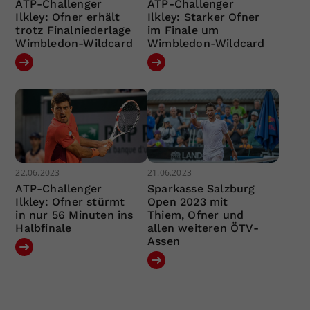
ATP-Challenger
ATP-Challenger
Ilkley: Ofner erhält
Ilkley: Starker Ofner
trotz Finalniederlage
im Finale um
Wimbledon-Wildcard
Wimbledon-Wildcard
22.06.2023
21.06.2023
ATP-Challenger
Sparkasse Salzburg
Ilkley: Ofner stürmt
Open 2023 mit
in nur 56 Minuten ins
Thiem, Ofner und
Halbfinale
allen weiteren ÖTV-
Assen