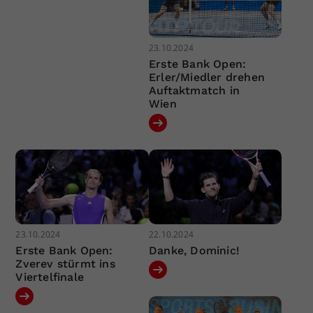
23.10.2024
Erste Bank Open:
Erler/Miedler drehen
Auftaktmatch in
Wien
23.10.2024
22.10.2024
Erste Bank Open:
Danke, Dominic!
Zverev stürmt ins
Viertelfinale