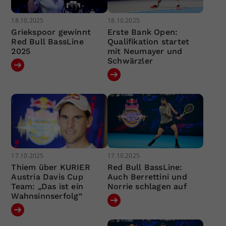
18.10.2025
18.10.2025
Griekspoor gewinnt
Erste Bank Open:
Red Bull BassLine
Qualifikation startet
2025
mit Neumayer und
Schwärzler
17.10.2025
17.10.2025
Thiem über KURIER
Red Bull BassLine:
Austria Davis Cup
Auch Berrettini und
Team: „Das ist ein
Norrie schlagen auf
Wahnsinnserfolg“