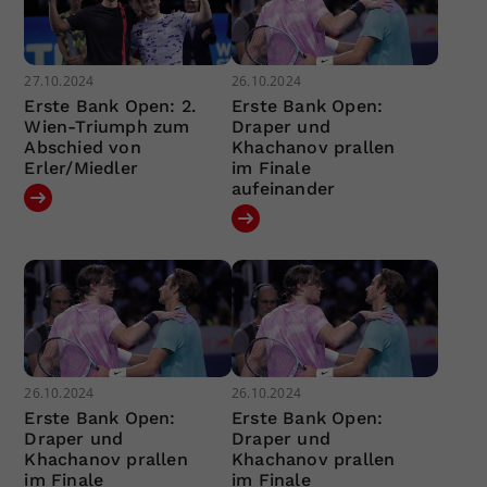
27.10.2024
26.10.2024
Erste Bank Open: 2.
Erste Bank Open:
Wien-Triumph zum
Draper und
Abschied von
Khachanov prallen
Erler/Miedler
im Finale
aufeinander
26.10.2024
26.10.2024
Erste Bank Open:
Erste Bank Open:
Draper und
Draper und
Khachanov prallen
Khachanov prallen
im Finale
im Finale