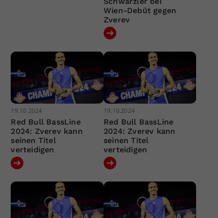
Schwärzler bei
Wien-Debüt gegen
Zverev
19.10.2024
19.10.2024
Red Bull BassLine
Red Bull BassLine
2024: Zverev kann
2024: Zverev kann
seinen Titel
seinen Titel
verteidigen
verteidigen