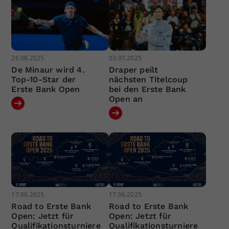
26.08.2025
03.07.2025
De Minaur wird 4.
Draper peilt
Top-10-Star der
nächsten Titelcoup
Erste Bank Open
bei den Erste Bank
Open an
17.06.2025
17.06.2025
Road to Erste Bank
Road to Erste Bank
Open: Jetzt für
Open: Jetzt für
Qualifikationsturniere
Qualifikationsturniere