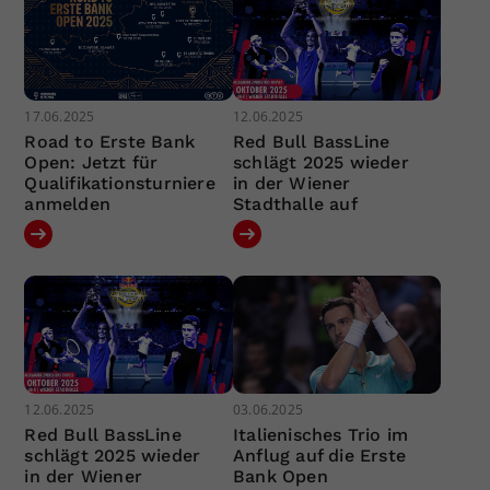
17.06.2025
12.06.2025
Road to Erste Bank
Red Bull BassLine
Open: Jetzt für
schlägt 2025 wieder
Qualifikationsturniere
in der Wiener
anmelden
Stadthalle auf
12.06.2025
03.06.2025
Red Bull BassLine
Italienisches Trio im
schlägt 2025 wieder
Anflug auf die Erste
in der Wiener
Bank Open