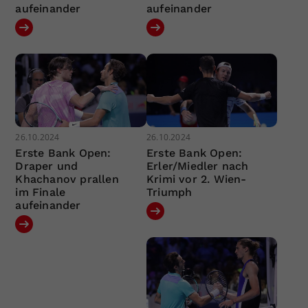
aufeinander
aufeinander
26.10.2024
26.10.2024
Erste Bank Open:
Erste Bank Open:
Draper und
Erler/Miedler nach
Khachanov prallen
Krimi vor 2. Wien-
im Finale
Triumph
aufeinander