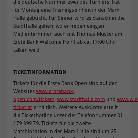
die deutsche Nummer zwei des Turniers, hat
für Montag eine Trainingseinheit in der Marx
Halle gebucht. Für Sinner wird es danach in die
Stadthalle gehen, wo er neben einigen
Medienterminen auch mit Thomas Muster am
Erste Bank Welcome Point ab ca. 17:00 Uhr
talken wird.
TICKETINFORMATION
Tickets für die Erste Bank Open sind auf den
Websites
www.erstebank-
open.com/tickets
,
www.stadthalle.com
und
www.wie
ticket.at
erhältlich. Weitere Auskünfte erteilt
die Tickethotline unter der Telefonnummer 01
/ 79 999 79. Tickets für die zweite
Matchlocation in der Marx Halle sind um 25