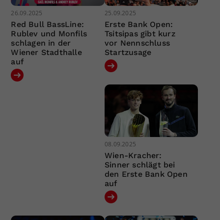
26.09.2025
25.09.2025
Red Bull BassLine:
Erste Bank Open:
Rublev und Monfils
Tsitsipas gibt kurz
schlagen in der
vor Nennschluss
Wiener Stadthalle
Startzusage
auf
08.09.2025
Wien-Kracher:
Sinner schlägt bei
den Erste Bank Open
auf