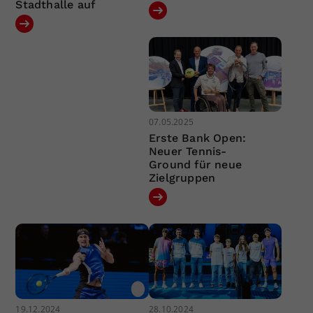
Stadthalle auf
07.05.2025
Erste Bank Open:
Neuer Tennis-
Ground für neue
Zielgruppen
19.12.2024
28.10.2024