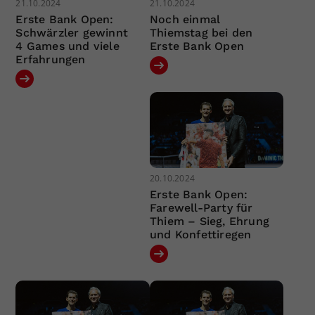
21.10.2024
21.10.2024
Erste Bank Open:
Noch einmal
Schwärzler gewinnt
Thiemstag bei den
4 Games und viele
Erste Bank Open
Erfahrungen
20.10.2024
Erste Bank Open:
Farewell-Party für
Thiem – Sieg, Ehrung
und Konfettiregen