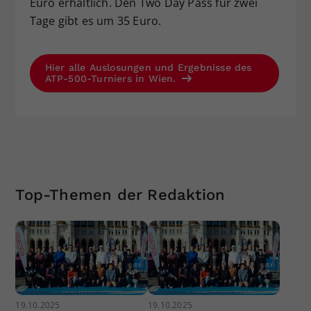
Euro erhältlich. Den Two Day Pass für zwei
Tage gibt es um 35 Euro.
Hier alle Auslosungen und Ergebnisse des
ATP-500-Turniers in Wien.
Top-Themen der Redaktion
19.10.2025
19.10.2025