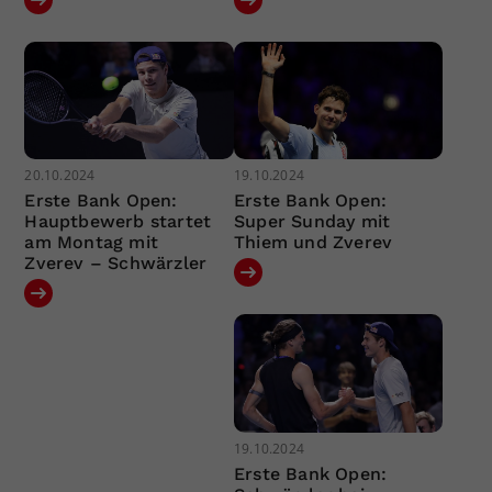
20.10.2024
19.10.2024
Erste Bank Open:
Erste Bank Open:
Hauptbewerb startet
Super Sunday mit
am Montag mit
Thiem und Zverev
Zverev – Schwärzler
19.10.2024
Erste Bank Open: