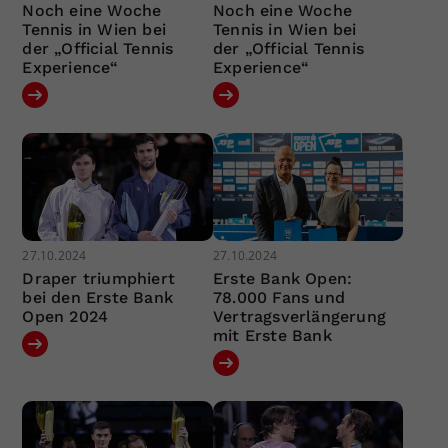
Noch eine Woche
Noch eine Woche
Tennis in Wien bei
Tennis in Wien bei
der „Official Tennis
der „Official Tennis
Experience“
Experience“
27.10.2024
27.10.2024
Draper triumphiert
Erste Bank Open:
bei den Erste Bank
78.000 Fans und
Open 2024
Vertragsverlängerung
mit Erste Bank