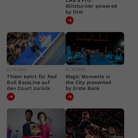
Like a Pro!
Blitzturnier powered
by Drei
02.10.2025
01.10.2025
Thiem kehrt für Red
Magic Moments in
Bull BassLine auf
the City presented
den Court zurück
by Erste Bank