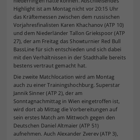
niederringen hatte können. Abschließendes
Highlight ist am Montag nicht vor 20:15 Uhr
das Kräftemessen zwischen dem russischen
Vorjahresfinalisten Karen Khachanov (ATP 10)
und dem Niederländer Tallon Griekspoor (ATP
27), der am Freitag das Showturnier Red Bull
BassLine für sich entschieden und sich dabei
mit den Verhältnissen in der Stadthalle bereits
bestens vertraut gemacht hat.
Die zweite Matchlocation wird am Montag
auch zu einer Trainingshochburg. Superstar
Jannik Sinner (ATP 2), der am
Sonntagnachmittag in Wien eingetroffen ist,
wird dort ab Mittag die Vorbereitungen auf
sein erstes Match am Mittwoch gegen den
Deutschen Daniel Altmaier (ATP 51)
aufnehmen. Auch Alexander Zverev (ATP 3),