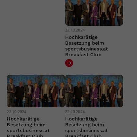
22.10.2024
Hochkarätige
Besetzung beim
sportsbusiness.at
Breakfast Club
22.10.2024
22.10.2024
Hochkarätige
Hochkarätige
Besetzung beim
Besetzung beim
sportsbusiness.at
sportsbusiness.at
Breakfast Club
Breakfast Club