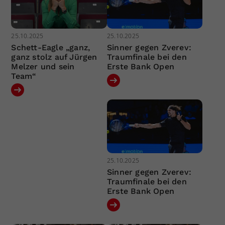
25.10.2025
25.10.2025
Schett-Eagle „ganz,
Sinner gegen Zverev:
ganz stolz auf Jürgen
Traumfinale bei den
Melzer und sein
Erste Bank Open
Team“
25.10.2025
Sinner gegen Zverev:
Traumfinale bei den
Erste Bank Open