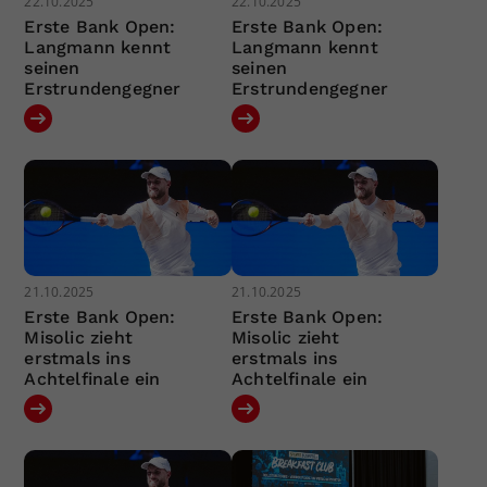
22.10.2025
22.10.2025
Erste Bank Open:
Erste Bank Open:
Langmann kennt
Langmann kennt
seinen
seinen
Erstrundengegner
Erstrundengegner
21.10.2025
21.10.2025
Erste Bank Open:
Erste Bank Open:
Misolic zieht
Misolic zieht
erstmals ins
erstmals ins
Achtelfinale ein
Achtelfinale ein