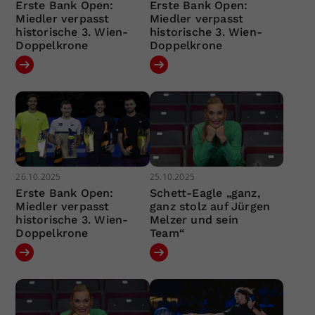
Erste Bank Open:
Erste Bank Open:
Miedler verpasst
Miedler verpasst
historische 3. Wien-
historische 3. Wien-
Doppelkrone
Doppelkrone
26.10.2025
25.10.2025
Erste Bank Open:
Schett-Eagle „ganz,
Miedler verpasst
ganz stolz auf Jürgen
historische 3. Wien-
Melzer und sein
Doppelkrone
Team“