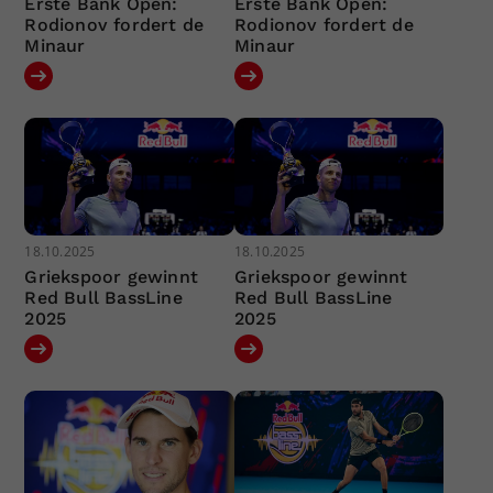
Erste Bank Open:
Erste Bank Open:
Rodionov fordert de
Rodionov fordert de
Minaur
Minaur
18.10.2025
18.10.2025
Griekspoor gewinnt
Griekspoor gewinnt
Red Bull BassLine
Red Bull BassLine
2025
2025