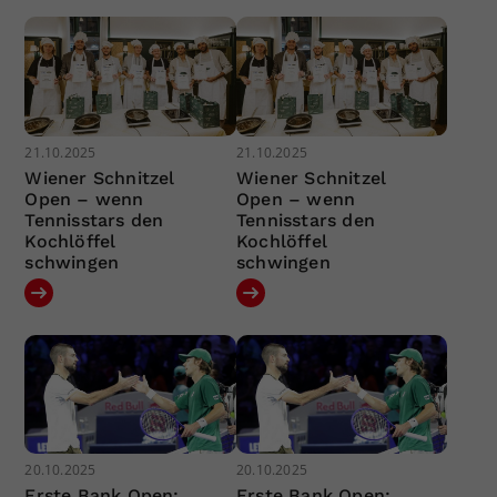
21.10.2025
21.10.2025
Wiener Schnitzel
Wiener Schnitzel
Open – wenn
Open – wenn
Tennisstars den
Tennisstars den
Kochlöffel
Kochlöffel
schwingen
schwingen
20.10.2025
20.10.2025
Erste Bank Open:
Erste Bank Open: