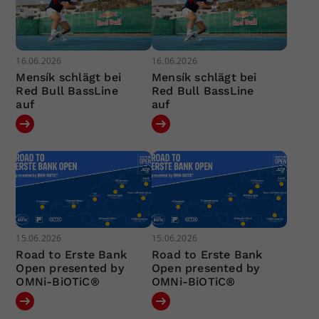
16.06.2026
16.06.2026
Mensík schlägt bei
Mensík schlägt bei
Red Bull BassLine
Red Bull BassLine
auf
auf
15.06.2026
15.06.2026
Road to Erste Bank
Road to Erste Bank
Open presented by
Open presented by
OMNi-BiOTiC®
OMNi-BiOTiC®