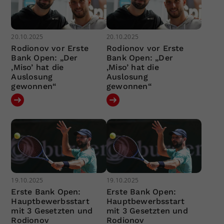
20.10.2025
20.10.2025
Rodionov vor Erste
Rodionov vor Erste
Bank Open: „Der
Bank Open: „Der
‚Miso’ hat die
‚Miso’ hat die
Auslosung
Auslosung
gewonnen“
gewonnen“
19.10.2025
19.10.2025
Erste Bank Open:
Erste Bank Open:
Hauptbewerbsstart
Hauptbewerbsstart
mit 3 Gesetzten und
mit 3 Gesetzten und
Rodionov
Rodionov