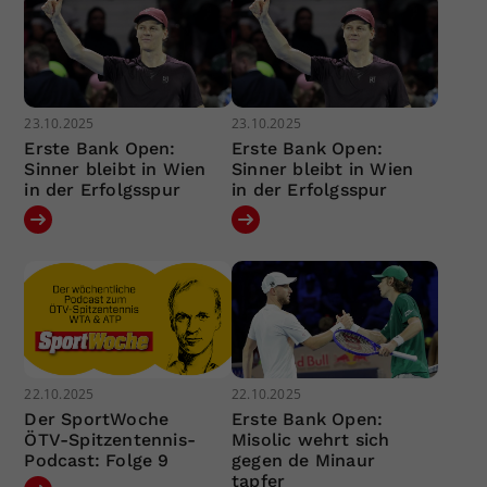
23.10.2025
23.10.2025
Erste Bank Open:
Erste Bank Open:
Sinner bleibt in Wien
Sinner bleibt in Wien
in der Erfolgsspur
in der Erfolgsspur
22.10.2025
22.10.2025
Der SportWoche
Erste Bank Open:
ÖTV-Spitzentennis-
Misolic wehrt sich
Podcast: Folge 9
gegen de Minaur
tapfer