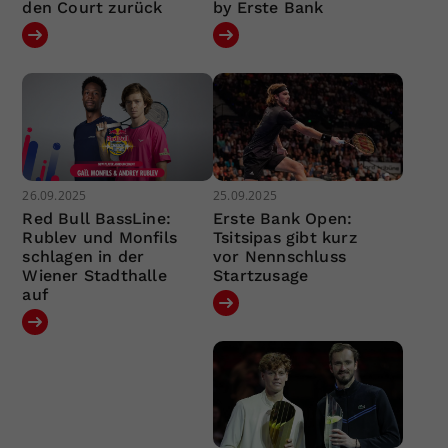
den Court zurück
by Erste Bank
26.09.2025
25.09.2025
Red Bull BassLine:
Erste Bank Open:
Rublev und Monfils
Tsitsipas gibt kurz
schlagen in der
vor Nennschluss
Wiener Stadthalle
Startzusage
auf