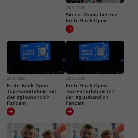
20.10.2025
Sinner-Mania bei den
Erste Bank Open
20.10.2025
20.10.2025
Erste Bank Open:
Erste Bank Open:
Top-Fanerlebnis mit
Top-Fanerlebnis mit
der #glaubandich
der #glaubandich
Fancam
Fancam