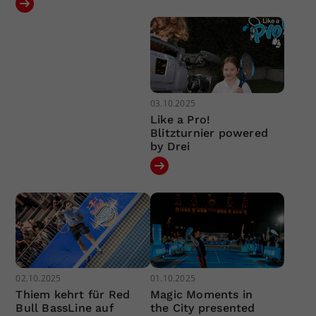
03.10.2025
Like a Pro!
Blitzturnier powered
by Drei
02.10.2025
01.10.2025
Thiem kehrt für Red
Magic Moments in
Bull BassLine auf
the City presented