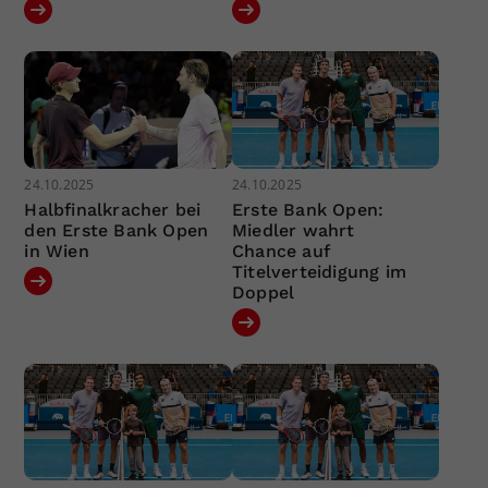
24.10.2025
24.10.2025
Halbfinalkracher bei
Erste Bank Open:
den Erste Bank Open
Miedler wahrt
in Wien
Chance auf
Titelverteidigung im
Doppel