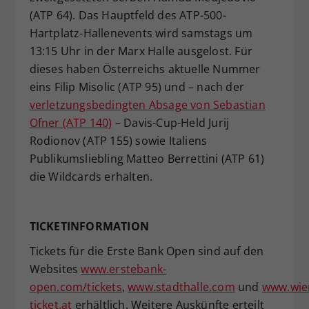
(ATP 64). Das Hauptfeld des ATP-500-
Hartplatz-Hallenevents wird samstags um
13:15 Uhr in der Marx Halle ausgelost. Für
dieses haben Österreichs aktuelle Nummer
eins Filip Misolic (ATP 95) und – nach der
verletzungsbedingten Absage von Sebastian
Ofner (ATP 140)
– Davis-Cup-Held Jurij
Rodionov (ATP 155) sowie Italiens
Publikumsliebling Matteo Berrettini (ATP 61)
die Wildcards erhalten.
TICKETINFORMATION
Tickets für die Erste Bank Open sind auf den
Websites
www.erstebank-
open.com/tickets
,
www.stadthalle.com
und
www.wie
ticket.at
erhältlich. Weitere Auskünfte erteilt