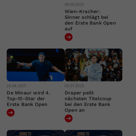
08.09.2025
Wien-Kracher:
Sinner schlägt bei
den Erste Bank Open
auf
26.08.2025
03.07.2025
De Minaur wird 4.
Draper peilt
Top-10-Star der
nächsten Titelcoup
Erste Bank Open
bei den Erste Bank
Open an