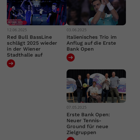
12.06.2025
03.06.2025
Red Bull BassLine
Italienisches Trio im
schlägt 2025 wieder
Anflug auf die Erste
in der Wiener
Bank Open
Stadthalle auf
07.05.2025
Erste Bank Open:
Neuer Tennis-
Ground für neue
Zielgruppen