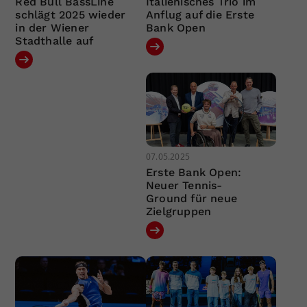
Red Bull BassLine
Italienisches Trio im
schlägt 2025 wieder
Anflug auf die Erste
in der Wiener
Bank Open
Stadthalle auf
07.05.2025
Erste Bank Open:
Neuer Tennis-
Ground für neue
Zielgruppen