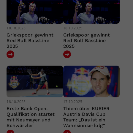
18.10.2025
18.10.2025
Griekspoor gewinnt
Griekspoor gewinnt
Red Bull BassLine
Red Bull BassLine
2025
2025
18.10.2025
17.10.2025
Erste Bank Open:
Thiem über KURIER
Qualifikation startet
Austria Davis Cup
mit Neumayer und
Team: „Das ist ein
Schwärzler
Wahnsinnserfolg“