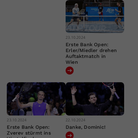
23.10.2024
Erste Bank Open:
Erler/Miedler drehen
Auftaktmatch in
Wien
23.10.2024
22.10.2024
Erste Bank Open:
Danke, Dominic!
Zverev stürmt ins