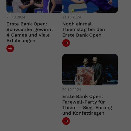
21.10.2024
21.10.2024
Erste Bank Open:
Noch einmal
Schwärzler gewinnt
Thiemstag bei den
4 Games und viele
Erste Bank Open
Erfahrungen
20.10.2024
Erste Bank Open:
Farewell-Party für
Thiem – Sieg, Ehrung
und Konfettiregen