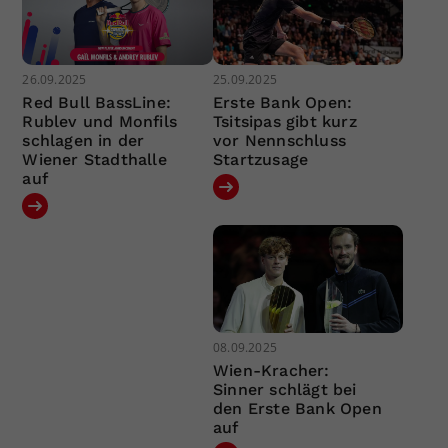
26.09.2025
25.09.2025
Red Bull BassLine:
Erste Bank Open:
Rublev und Monfils
Tsitsipas gibt kurz
schlagen in der
vor Nennschluss
Wiener Stadthalle
Startzusage
auf
08.09.2025
Wien-Kracher:
Sinner schlägt bei
den Erste Bank Open
auf