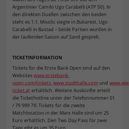
Argentinier Camilo Ugo Carabelli (ATP 50). In
den direkten Duellen zwischen den beiden
steht es 1:1. Misolic siegte in Bukarest, Ugo
Carabelli in Bastad – beide Partien wurden in
der laufenden Saison auf Sand gespielt.
TICKETINFORMATION
Tickets für die Erste Bank Open sind auf den
Websites
www.erstebank-
open.com/tickets
,
www.stadthalle.com
und
www.wie
ticket.at
erhältlich. Weitere Auskünfte erteilt
die Tickethotline unter der Telefonnummer 01
/ 79 999 79. Tickets für die zweite
Matchlocation in der Marx Halle sind um 25
Euro erhältlich. Den Two Day Pass für zwei
Tage gibt es um 35 Euro.