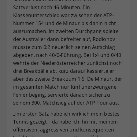
Satzverlust nach 46 Minuten. Ein
Klassenunterschied war zwischen der ATP-
Nummer 154 und de Minaur bis dahin nicht
auszumachen. Im zweiten Durchgang spielte
der Australier dann befreiter auf, Rodionov
musste zum 0:2 neuerlich seinen Aufschlag
abgeben, nach 40/0-Führung. Bei 1:4 und 0/40
wehrte der Niederösterreicher zunächst noch
drei Breakbälle ab, kurz darauf kassierte er
aber das zweite Break zum 1:5. De Minaur, der
im gesamten Match nur fünf unerzwungene
Fehler beging, servierte danach sicher zu
seinem 300. Matchsieg auf der ATP-Tour aus.
„Im ersten Satz habe ich wirklich mein bestes
Tennis gezeigt – da habe ich ihn mit meinem
offensiven, aggressiven und konsequenten