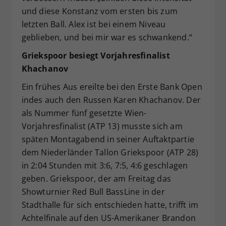
und diese Konstanz vom ersten bis zum
letzten Ball. Alex ist bei einem Niveau
geblieben, und bei mir war es schwankend.“
Griekspoor besiegt Vorjahresfinalist
Khachanov
Ein frühes Aus ereilte bei den Erste Bank Open
indes auch den Russen Karen Khachanov. Der
als Nummer fünf gesetzte Wien-
Vorjahresfinalist (ATP 13) musste sich am
späten Montagabend in seiner Auftaktpartie
dem Niederländer Tallon Griekspoor (ATP 28)
in 2:04 Stunden mit 3:6, 7:5, 4:6 geschlagen
geben. Griekspoor, der am Freitag das
Showturnier Red Bull BassLine in der
Stadthalle für sich entschieden hatte, trifft im
Achtelfinale auf den US-Amerikaner Brandon