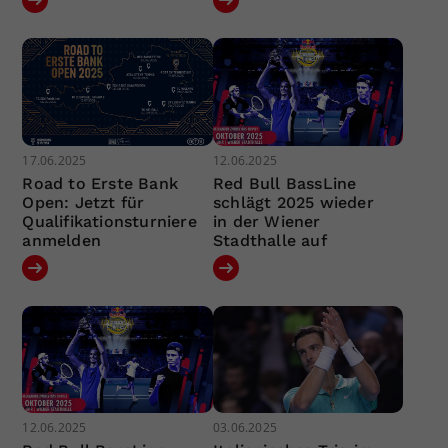
17.06.2025
12.06.2025
Road to Erste Bank
Red Bull BassLine
Open: Jetzt für
schlägt 2025 wieder
Qualifikationsturniere
in der Wiener
anmelden
Stadthalle auf
12.06.2025
03.06.2025