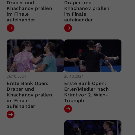
Draper und
Draper und
Khachanov prallen
Khachanov prallen
im Finale
im Finale
aufeinander
aufeinander
26.10.2024
26.10.2024
Erste Bank Open:
Erste Bank Open:
Draper und
Erler/Miedler nach
Khachanov prallen
Krimi vor 2. Wien-
im Finale
Triumph
aufeinander