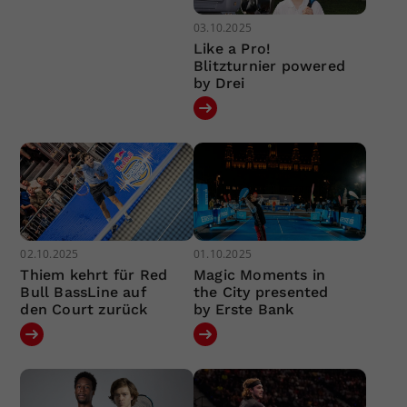
03.10.2025
Like a Pro!
Blitzturnier powered
by Drei
02.10.2025
01.10.2025
Thiem kehrt für Red
Magic Moments in
Bull BassLine auf
the City presented
den Court zurück
by Erste Bank