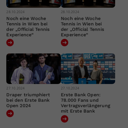
28.10.2024
28.10.2024
Noch eine Woche
Noch eine Woche
Tennis in Wien bei
Tennis in Wien bei
der „Official Tennis
der „Official Tennis
Experience“
Experience“
27.10.2024
27.10.2024
Draper triumphiert
Erste Bank Open:
bei den Erste Bank
78.000 Fans und
Open 2024
Vertragsverlängerung
mit Erste Bank