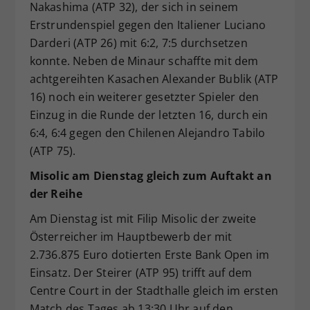
Nakashima (ATP 32), der sich in seinem
Erstrundenspiel gegen den Italiener Luciano
Darderi (ATP 26) mit 6:2, 7:5 durchsetzen
konnte. Neben de Minaur schaffte mit dem
achtgereihten Kasachen Alexander Bublik (ATP
16) noch ein weiterer gesetzter Spieler den
Einzug in die Runde der letzten 16, durch ein
6:4, 6:4 gegen den Chilenen Alejandro Tabilo
(ATP 75).
Misolic am Dienstag gleich zum Auftakt an
der Reihe
Am Dienstag ist mit Filip Misolic der zweite
Österreicher im Hauptbewerb der mit
2.736.875 Euro dotierten Erste Bank Open im
Einsatz. Der Steirer (ATP 95) trifft auf dem
Centre Court in der Stadthalle gleich im ersten
Match des Tages ab 13:30 Uhr auf den