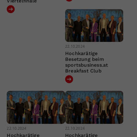
Viertelfinale
22.10.2024
Hochkarätige
Besetzung beim
sportsbusiness.at
Breakfast Club
22.10.2024
22.10.2024
Hochkarätige
Hochkarätige