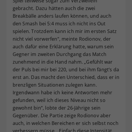
Spiel teilweise sogar zum Verzweifeln
gebracht. Dazu hätten auch die zwei
Breakbälle anders laufen können, und auch
den Smash bei 5:4 muss ich nicht ins Out
spielen. Trotzdem kann ich mir im ersten Satz
nicht viel vorwerfen“, meinte Rodionov, der
auch dafür eine Erklärung hatte, warum sein
Gegner im zweiten Durchgang das Match
zunehmend in die Hand nahm. „Gefühlt war
der Puls bei mir bei 220, und bei ihm fängt’s da
erst an. Das macht den Unterschied, dass er in
brenzligen Situationen zulegen kann.
Irgendwann habe ich keine Antworten mehr
gefunden, weil ich dieses Niveau nicht so
gewohnt bin“, lobte der 26-Jährige sein
Gegenüber. Die Partie zeige Rodionov aber
auch, in welchen Bereichen er sich selbst noch
verbessern müsse. „Einfach diese Intensität