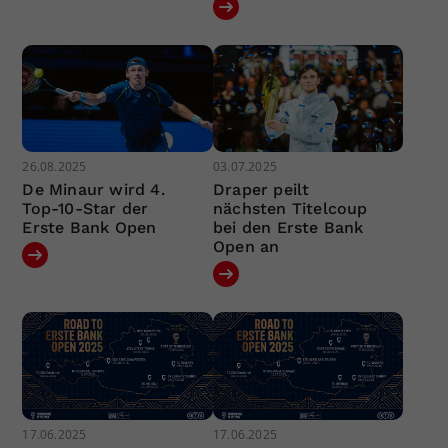
26.08.2025
03.07.2025
De Minaur wird 4.
Draper peilt
Top-10-Star der
nächsten Titelcoup
Erste Bank Open
bei den Erste Bank
Open an
17.06.2025
17.06.2025