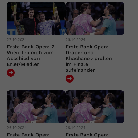
27.10.2024
26.10.2024
Erste Bank Open: 2.
Erste Bank Open:
Wien-Triumph zum
Draper und
Abschied von
Khachanov prallen
Erler/Miedler
im Finale
aufeinander
26.10.2024
26.10.2024
Erste Bank Open:
Erste Bank Open: