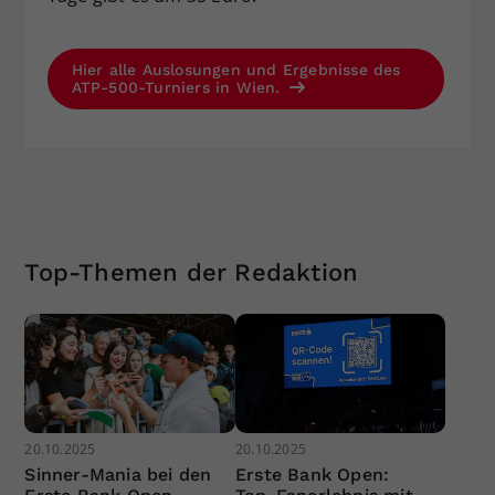
Hier alle Auslosungen und Ergebnisse des
ATP-500-Turniers in Wien.
Top-Themen der Redaktion
20.10.2025
20.10.2025
Sinner-Mania bei den
Erste Bank Open: