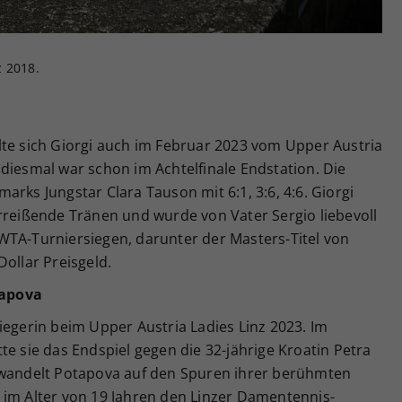
z 2018.
lte sich Giorgi auch im Februar 2023 vom Upper Austria
diesmal war schon im Achtelfinale Endstation. Die
rks Jungstar Clara Tauson mit 6:1, 3:6, 4:6. Giorgi
rreißende Tränen und wurde von Vater Sergio liebevoll
er WTA-Turniersiegen, darunter der Masters-Titel von
Dollar Preisgeld.
rapova
iegerin beim Upper Austria Ladies Linz 2023. Im
te sie das Endspiel gegen die 32-jährige Kroatin Petra
 wandelt Potapova auf den Spuren ihrer berühmten
 im Alter von 19 Jahren den Linzer Damentennis-