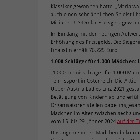
Klassiker gewonnen hatte. „Maria war
auch einen sehr ähnlichen Spielstil 
Millionen US-Dollar Preisgeld gewon
Im Einklang mit der heurigen Aufwer
Erhöhung des Preisgelds. Die Siegerin
Finalistin erhält 76.225 Euro.
1.000 Schläger für 1.000 Mädchen:
„1.000 Tennisschläger für 1.000 Mädc
Tennissport in Österreich. Die Akt
Upper Austria Ladies Linz 2021 gesta
Betätigung von Kindern ab und erfüll
Organisatoren stellen dabei insgesa
Mädchen im Alter zwischen sechs un
vom 15. bis 29. Jänner 2024
auf der T
Die angemeldeten Mädchen bekommen