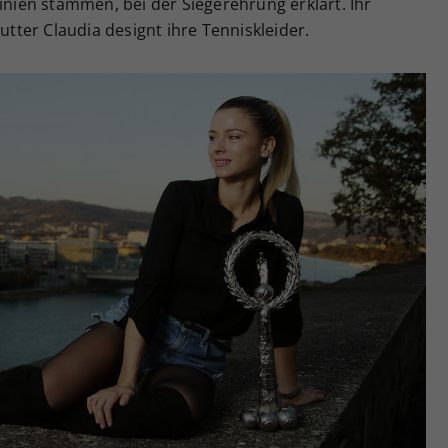
tinien stammen, bei der Siegerehrung erklärt. Ihr
Mutter Claudia designt ihre Tenniskleider.