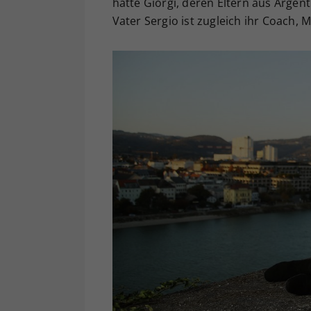
hatte Giorgi, deren Eltern aus Argen
Vater Sergio ist zugleich ihr Coach, 