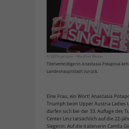
© GEPA pictures / Manfred Binder
Titelverteidigerin Anastasia Potapova keh
Landeshauptstadt zurück.
Eine Frau, ein Wort! Anastasia Pota
Triumph beim Upper Austria Ladies L
dürfen sich bei der 33. Auflage des T
Center Linz tatsächlich auf die 22-jä
Siegerin: Auf die Italienerin Camila 