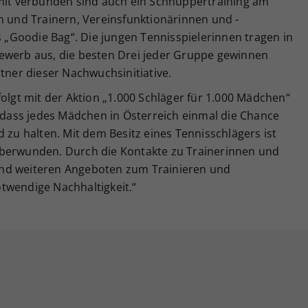
amit verbunden sind auch ein Schnuppertraining am
n und Trainern, Vereinsfunktionärinnen und -
es „Goodie Bag“. Die jungen Tennisspielerinnen tragen in
ewerb aus, die besten Drei jeder Gruppe gewinnen
rtner dieser Nachwuchsinitiative.
folgt mit der Aktion „1.000 Schläger für 1.000 Mädchen“
, dass jedes Mädchen in Österreich einmal die Chance
 zu halten. Mit dem Besitz eines Tennisschlägers ist
überwunden. Durch die Kontakte zu Trainerinnen und
nd weiteren Angeboten zum Trainieren und
twendige Nachhaltigkeit.“