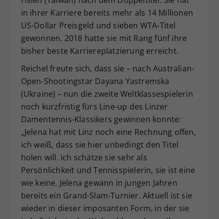
Hsieh (Taiwan) nach dem Doppeltitel. Sie hat
in ihrer Karriere bereits mehr als 14 Millionen
US-Dollar Preisgeld und sieben WTA-Titel
gewonnen. 2018 hatte sie mit Rang fünf ihre
bisher beste Karriereplatzierung erreicht.
Reichel freute sich, dass sie – nach Australian-
Open-Shootingstar Dayana Yastremska
(Ukraine) – nun die zweite Weltklassespielerin
noch kurzfristig fürs Line-up des Linzer
Damentennis-Klassikers gewinnen konnte:
„Jelena hat mit Linz noch eine Rechnung offen,
ich weiß, dass sie hier unbedingt den Titel
holen will. Ich schätze sie sehr als
Persönlichkeit und Tennisspielerin, sie ist eine
wie keine. Jelena gewann in jungen Jahren
bereits ein Grand-Slam-Turnier. Aktuell ist sie
wieder in dieser imposanten Form, in der sie