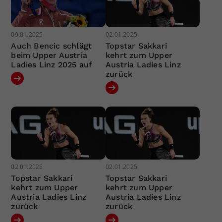
09.01.2025
02.01.2025
Auch Bencic schlägt
Topstar Sakkari
beim Upper Austria
kehrt zum Upper
Ladies Linz 2025 auf
Austria Ladies Linz
zurück
02.01.2025
02.01.2025
Topstar Sakkari
Topstar Sakkari
kehrt zum Upper
kehrt zum Upper
Austria Ladies Linz
Austria Ladies Linz
zurück
zurück