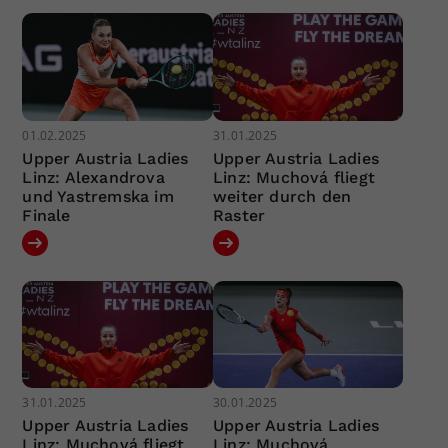
01.02.2025
31.01.2025
Upper Austria Ladies
Upper Austria Ladies
Linz: Alexandrova
Linz: Muchová fliegt
und Yastremska im
weiter durch den
Finale
Raster
31.01.2025
30.01.2025
Upper Austria Ladies
Upper Austria Ladies
Linz: Muchová fliegt
Linz: Muchová