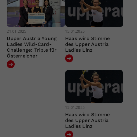
21.01.2025
15.01.2025
Upper Austria Young
Haas wird Stimme
Ladies Wild-Card-
des Upper Austria
Challenge: Triple für
Ladies Linz
Österreicher
15.01.2025
Haas wird Stimme
des Upper Austria
Ladies Linz