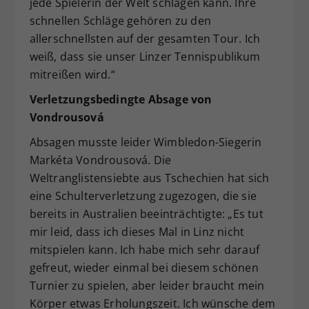
jede Spielerin der Welt schlagen kann. Ihre
schnellen Schläge gehören zu den
allerschnellsten auf der gesamten Tour. Ich
weiß, dass sie unser Linzer Tennispublikum
mitreißen wird.“
Verletzungsbedingte Absage von
Vondrousová
Absagen musste leider Wimbledon-Siegerin
Markéta Vondrousová. Die
Weltranglistensiebte aus Tschechien hat sich
eine Schulterverletzung zugezogen, die sie
bereits in Australien beeinträchtigte: „Es tut
mir leid, dass ich dieses Mal in Linz nicht
mitspielen kann. Ich habe mich sehr darauf
gefreut, wieder einmal bei diesem schönen
Turnier zu spielen, aber leider braucht mein
Körper etwas Erholungszeit. Ich wünsche dem