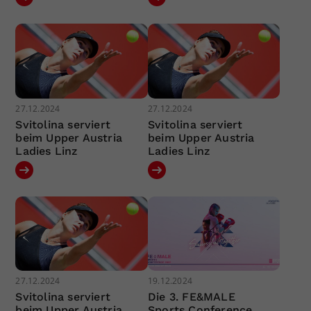
27.12.2024
27.12.2024
Svitolina serviert
Svitolina serviert
beim Upper Austria
beim Upper Austria
Ladies Linz
Ladies Linz
27.12.2024
19.12.2024
Svitolina serviert
Die 3. FE&MALE
beim Upper Austria
Sports Conference