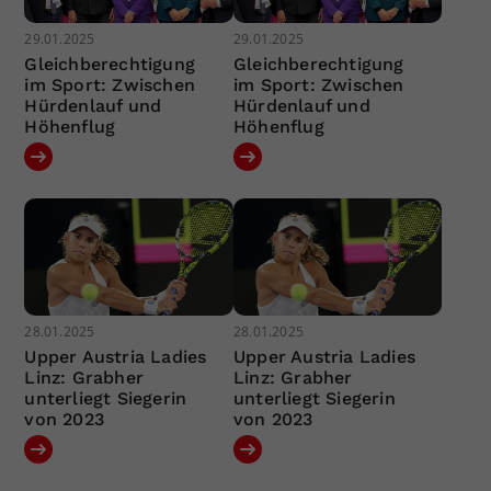
29.01.2025
29.01.2025
Gleichberechtigung
Gleichberechtigung
im Sport: Zwischen
im Sport: Zwischen
Hürdenlauf und
Hürdenlauf und
Höhenflug
Höhenflug
28.01.2025
28.01.2025
Upper Austria Ladies
Upper Austria Ladies
Linz: Grabher
Linz: Grabher
unterliegt Siegerin
unterliegt Siegerin
von 2023
von 2023