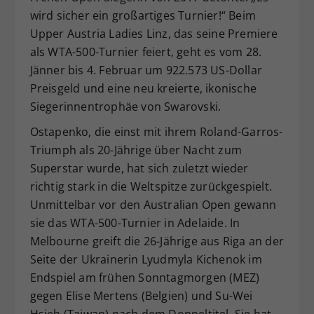
wird sicher ein großartiges Turnier!“ Beim
Upper Austria Ladies Linz, das seine Premiere
als WTA-500-Turnier feiert, geht es vom 28.
Jänner bis 4. Februar um 922.573 US-Dollar
Preisgeld und eine neu kreierte, ikonische
Siegerinnentrophäe von Swarovski.
Ostapenko, die einst mit ihrem Roland-Garros-
Triumph als 20-Jährige über Nacht zum
Superstar wurde, hat sich zuletzt wieder
richtig stark in die Weltspitze zurückgespielt.
Unmittelbar vor den Australian Open gewann
sie das WTA-500-Turnier in Adelaide. In
Melbourne greift die 26-Jährige aus Riga an der
Seite der Ukrainerin Lyudmyla Kichenok im
Endspiel am frühen Sonntagmorgen (MEZ)
gegen Elise Mertens (Belgien) und Su-Wei