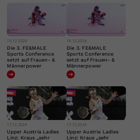
19.12.2024
19.12.2024
Die 3. FE&MALE
Die 3. FE&MALE
Sports Conference
Sports Conference
setzt auf Frauen- &
setzt auf Frauen- &
Männerpower
Männerpower
17.12.2024
17.12.2024
Upper Austria Ladies
Upper Austria Ladies
Linz: Kraus „sehr
Linz: Kraus „sehr