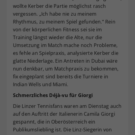
wollte Kerber die Partie möglichst rasch
vergessen. „Ich habe nie zu meinem
Rhythmus, zu meinem Spiel gefunden.“ Rein
von der körperlichen Fitness sei sie im
Training längst wieder die Alte, nur die
Umsetzung im Match mache noch Probleme,
es fehle an Spielpraxis, analysierte Kerber die
glatte Niederlage. Ein Antreten in Dubai wäre
nun denkbar, um Matchpraxis zu bekommen,
fix eingeplant sind bereits die Turniere in
Indian Wells und Miami.
Schmerzliches Déjà-vu für Giorgi
Die Linzer Tennisfans waren am Dienstag auch
auf den Auftritt der Italienerin Camila Giorgi
gespannt, die in Oberösterreich ein
Publikumsliebling ist. Die Linz-Siegerin von