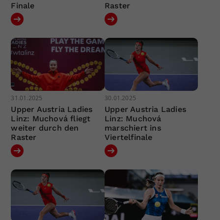
Finale
Raster
31.01.2025
30.01.2025
Upper Austria Ladies
Upper Austria Ladies
Linz: Muchová fliegt
Linz: Muchová
weiter durch den
marschiert ins
Raster
Viertelfinale