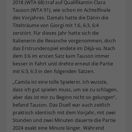
2018 (WTA 68) traf auf Qualifikantin Clara
Tauson (WTA 91), wie schon im Achtelfinale
des Vorjahres. Damals hatte die Dänin die
Titelträume von Giorgi mit 1:6, 6:3, 6:4
zerstört. Für dieses Jahr hatte sich die
Italienerin die Revanche vorgenommen, doch
das Erstrundenspiel endete im Déjà-vu. Nach
dem 3:6 im ersten Satz kam Tauson immer
besser in Fahrt und drehte erneut die Partie
mit 6:3, 6:3 in den folgenden Sätzen.
„Camila ist eine tolle Spielerin. Ich wusste,
dass ich gut spielen muss, um sie zu schlagen,
aber das ist mir zu Beginn nicht so gelungen“,
befand Tauson. Das Duell war auch zeitlich
praktisch identisch mit dem Vorjahr, mit zwei
Stunden und zwei Minuten dauerte die Partie
2024 exakt eine Minute länger. Während