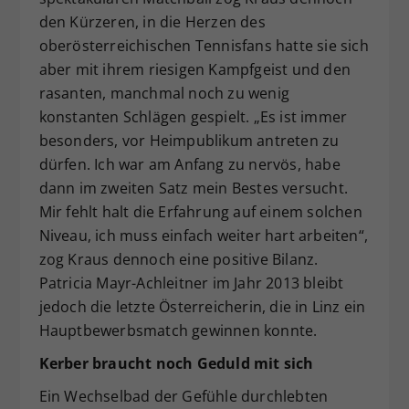
den Kürzeren, in die Herzen des
oberösterreichischen Tennisfans hatte sie sich
aber mit ihrem riesigen Kampfgeist und den
rasanten, manchmal noch zu wenig
konstanten Schlägen gespielt. „Es ist immer
besonders, vor Heimpublikum antreten zu
dürfen. Ich war am Anfang zu nervös, habe
dann im zweiten Satz mein Bestes versucht.
Mir fehlt halt die Erfahrung auf einem solchen
Niveau, ich muss einfach weiter hart arbeiten“,
zog Kraus dennoch eine positive Bilanz.
Patricia Mayr-Achleitner im Jahr 2013 bleibt
jedoch die letzte Österreicherin, die in Linz ein
Hauptbewerbsmatch gewinnen konnte.
Kerber braucht noch Geduld mit sich
Ein Wechselbad der Gefühle durchlebten