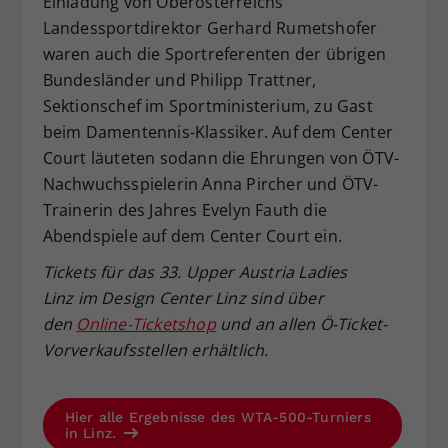
Einladung von Oberösterreichs
Landessportdirektor Gerhard Rumetshofer
waren auch die Sportreferenten der übrigen
Bundesländer und Philipp Trattner,
Sektionschef im Sportministerium, zu Gast
beim Damentennis-Klassiker. Auf dem Center
Court läuteten sodann die Ehrungen von ÖTV-
Nachwuchsspielerin Anna Pircher und ÖTV-
Trainerin des Jahres Evelyn Fauth die
Abendspiele auf dem Center Court ein.
Tickets für das 33. Upper Austria Ladies
Linz im Design Center Linz sind über
den
Online-Ticketshop
und an allen Ö-Ticket-
Vorverkaufsstellen erhältlich.
Hier alle Ergebnisse des WTA-500-Turniers
in Linz.