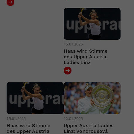
15.01.2025
Haas wird Stimme
des Upper Austria
Ladies Linz
15.01.2025
12.01.2025
Haas wird Stimme
Upper Austria Ladies
des Upper Austria
Linz: Vondrousová