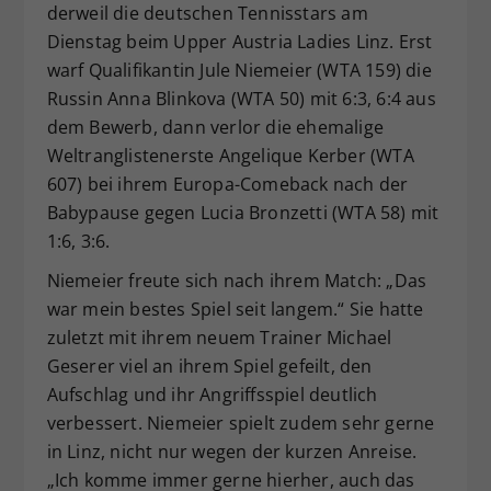
derweil die deutschen Tennisstars am
Dienstag beim Upper Austria Ladies Linz. Erst
warf Qualifikantin Jule Niemeier (WTA 159) die
Russin Anna Blinkova (WTA 50) mit 6:3, 6:4 aus
dem Bewerb, dann verlor die ehemalige
Weltranglistenerste Angelique Kerber (WTA
607) bei ihrem Europa-Comeback nach der
Babypause gegen Lucia Bronzetti (WTA 58) mit
1:6, 3:6.
Niemeier freute sich nach ihrem Match: „Das
war mein bestes Spiel seit langem.“ Sie hatte
zuletzt mit ihrem neuem Trainer Michael
Geserer viel an ihrem Spiel gefeilt, den
Aufschlag und ihr Angriffsspiel deutlich
verbessert. Niemeier spielt zudem sehr gerne
in Linz, nicht nur wegen der kurzen Anreise.
„Ich komme immer gerne hierher, auch das