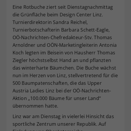
Eine Rotbuche ziert seit Dienstagnachmittag
die Grünfläche beim Design Center Linz.
Turnierdirektorin Sandra Reichel,
Turnierbotschafterin Barbara Schett-Eagle,
OÖ-Nachrichten-Chefredakteur-Stv. Thomas
Arnoldner und OÖN-Marketingleiterin Antonia
Koch legten im Beisein von Hausherr Thomas
Ziegler höchstselbst Hand an und pflanzten
das winterharte Bäumchen. Die Buche wächst
nun im Herzen von Linz, stellvertretend für die
500 Baumpatenschaften, die das Upper
Austria Ladies Linz bei der OÖ-Nachrichten-
Aktion „100.000 Bäume für unser Land“
übernommen hatte.
Linz war am Dienstag in vielerlei Hinsicht das
sportliche Zentrum unserer Republik. Auf