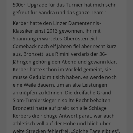
500er-Upgrade für das Turnier hat mich sehr
gefreut für Sandra und das ganze Team.“
Kerber hatte den Linzer Damentennis-
Klassiker einst 2013 gewonnen. Ihr mit
Spannung erwartetes Oberösterreich-
Comeback nach elf Jahren fiel aber recht kurz
aus. Bronzetti aus Rimini verdarb der 36-
Jährigen gehörig den Abend und gewann klar.
Kerber hatte schon im Vorfeld gemeint, sie
müsse Geduld mit sich haben, es werde noch
eine Weile dauern, um an alte Leistungen
anknüpfen zu können. Die dreifache Grand-
Slam-Turniersiegerin sollte Recht behalten.
Bronzetti hatte auf praktisch alle Schläge
Kerbers die richtige Antwort parat, war auch
athletisch voll auf der Höhe und blieb über
weite Strecken fehlerfrei. „Solche Tage gibt es“,