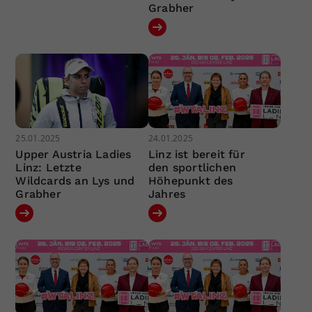
Grabher
25.01.2025
24.01.2025
Upper Austria Ladies
Linz ist bereit für
Linz: Letzte
den sportlichen
Wildcards an Lys und
Höhepunkt des
Grabher
Jahres