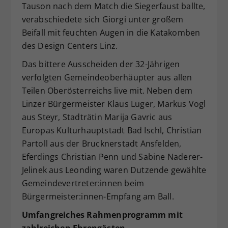
Tauson nach dem Match die Siegerfaust ballte,
verabschiedete sich Giorgi unter großem
Beifall mit feuchten Augen in die Katakomben
des Design Centers Linz.
Das bittere Ausscheiden der 32-Jährigen
verfolgten Gemeindeoberhäupter aus allen
Teilen Oberösterreichs live mit. Neben dem
Linzer Bürgermeister Klaus Luger, Markus Vogl
aus Steyr, Stadträtin Marija Gavric aus
Europas Kulturhauptstadt Bad Ischl, Christian
Partoll aus der Brucknerstadt Ansfelden,
Eferdings Christian Penn und Sabine Naderer-
Jelinek aus Leonding waren Dutzende gewählte
Gemeindevertreter:innen beim
Bürgermeister:innen-Empfang am Ball.
Umfangreiches Rahmenprogramm mit
zahlreichen Ehrengästen