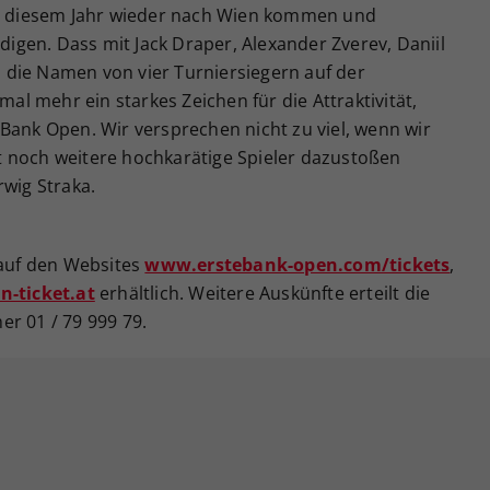
 in diesem Jahr wieder nach Wien kommen und
idigen. Dass mit Jack Draper, Alexander Zverev, Daniil
die Namen von vier Turniersiegern auf der
mal mehr ein starkes Zeichen für die Attraktivität,
Bank Open. Wir versprechen nicht zu viel, wenn wir
 noch weitere hochkarätige Spieler dazustoßen
rwig Straka.
 auf den Websites
www.erstebank-open.com/tickets
,
-ticket.at
erhältlich. Weitere Auskünfte erteilt die
r 01 / 79 999 79.