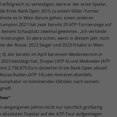
l erfolgreich zu verteidigen, wäre er der erste Spieler,
 die Erste Bank Open 2015 zu einem 500er-Turnier
önnte es in Wien darum gehen, einen anderen
hampion 2021 hat zwar bereits 20 ATP-Turniersiege auf
 keinem Schauplatz zweimal gewinnen. „Ich verbinde
Erinnerungen. Es wäre schön, wenn in diesem Jahr noch
 der Russe, 2022 Sieger und 2023 Finalist in Wien.
3), der bereits im April bei einem Medientermin in
 2025 bestätigt hat, Draper (ATP 4) und Medvedev (ATP
r mit 2.736.875 Euro dotierten Erste Bank Open aktuell
 Russe Rublev (ATP 14) sein Antreten ebenfalls
-Triumphator im kommenden Oktober nach seinem
greift.
chen“
s vergangenen Jahres nicht nur sportlich großartig
m absoluten Topstar auf der ATP-Tour aufgestiegen.