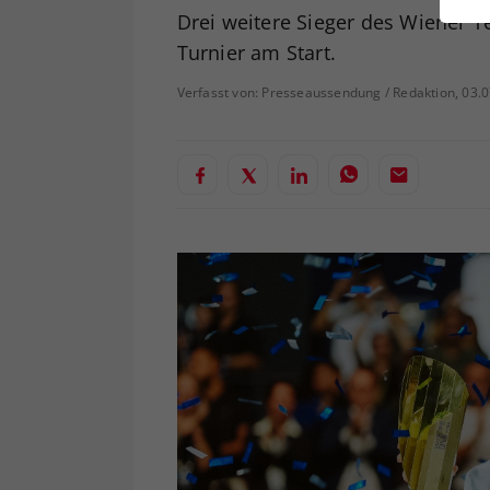
ei
Drei weitere Sieger des Wiener T
Turnier am Start.
Verfasst von: Presseaussendung / Redaktion, 03.
S