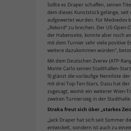
Sollte es Draper schaffen, seinen Tite
dem dieses Kunststück gelänge, seit
aufgewertet wurden. Für Medvedev k
„Rekord“ zu brechen. Der US-Open-C
der Habenseite, konnte aber noch an
mit dem Turnier sehr viele positive 
weitere dazukommen würden“, betonte
Mit dem Deutschen Zverev (ATP-Rang 
Monte Carlo seinen Stadthallen-Start
9) glänzt die vorläufige Nennliste de
mit drei Top-Ten-Stars. Dazu hat der
zugesagt, womit ein weiterer Wien
zweiten Turniersieg in der Stadthalle 
Straka freut sich über „starkes Zei
„Jack Draper hat sich seit Sommer de
entwickelt, sondern ist auch zu eine