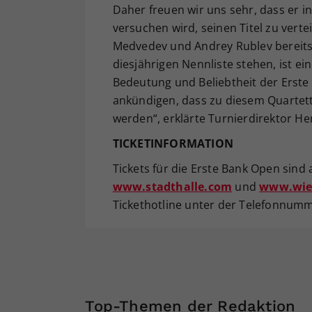
Daher freuen wir uns sehr, dass er
versuchen wird, seinen Titel zu verte
Medvedev und Andrey Rublev bereits 
diesjährigen Nennliste stehen, ist ein
Bedeutung und Beliebtheit der Erste 
ankündigen, dass zu diesem Quartett
werden“, erklärte Turnierdirektor He
TICKETINFORMATION
Tickets für die Erste Bank Open sind
www.stadthalle.com
und
www.wien
Tickethotline unter der Telefonnumme
Top-Themen der Redaktion