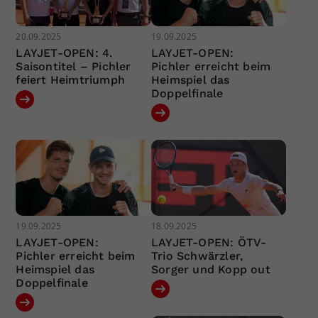
20.09.2025
19.09.2025
LAYJET-OPEN: 4.
LAYJET-OPEN:
Saisontitel – Pichler
Pichler erreicht beim
feiert Heimtriumph
Heimspiel das
Doppelfinale
19.09.2025
18.09.2025
LAYJET-OPEN:
LAYJET-OPEN: ÖTV-
Pichler erreicht beim
Trio Schwärzler,
Heimspiel das
Sorger und Kopp out
Doppelfinale