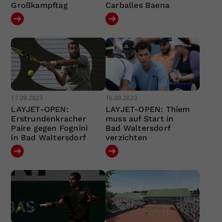
Großkampftag
Carballes Baena
17.09.2023
16.09.2023
LAYJET-OPEN:
LAYJET-OPEN: Thiem
Erstrundenkracher
muss auf Start in
Paire gegen Fognini
Bad Waltersdorf
in Bad Waltersdorf
verzichten