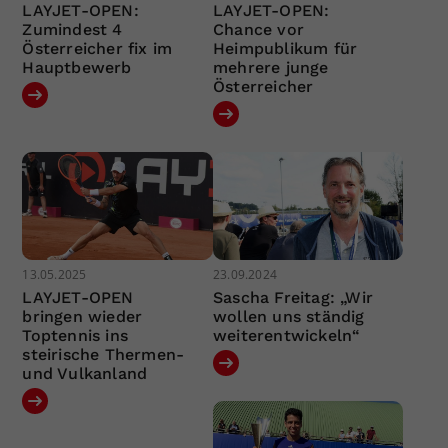
LAYJET-OPEN:
LAYJET-OPEN:
Zumindest 4
Chance vor
Österreicher fix im
Heimpublikum für
Hauptbewerb
mehrere junge
Österreicher
13.05.2025
23.09.2024
LAYJET-OPEN
Sascha Freitag: „Wir
bringen wieder
wollen uns ständig
Toptennis ins
weiterentwickeln“
steirische Thermen-
und Vulkanland