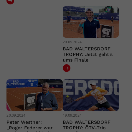
20.09.2024
BAD WALTERSDORF
TROPHY: Jetzt geht’s
ums Finale
20.09.2024
19.09.2024
Peter Westner:
BAD WALTERSDORF
„Roger Federer war
TROPHY: ÖTV-Trio