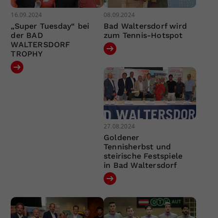
16.09.2024
08.09.2024
„Super Tuesday“ bei
Bad Waltersdorf wird
der BAD
zum Tennis-Hotspot
WALTERSDORF
TROPHY
27.08.2024
Goldener
Tennisherbst und
steirische Festspiele
in Bad Waltersdorf