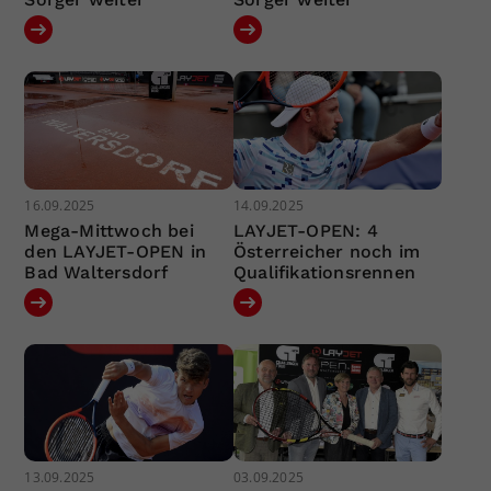
16.09.2025
14.09.2025
Mega-Mittwoch bei
LAYJET-OPEN: 4
den LAYJET-OPEN in
Österreicher noch im
Bad Waltersdorf
Qualifikationsrennen
13.09.2025
03.09.2025