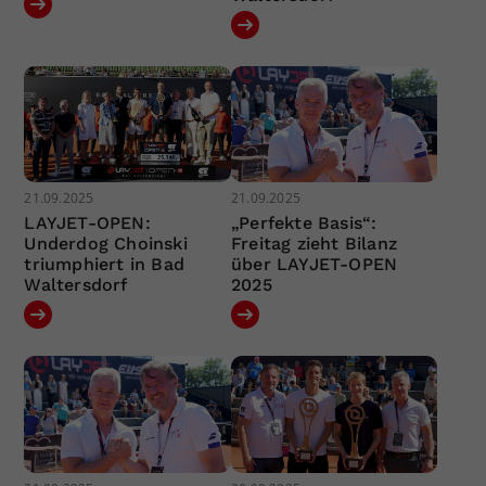
21.09.2025
21.09.2025
LAYJET-OPEN:
„Perfekte Basis“:
Underdog Choinski
Freitag zieht Bilanz
triumphiert in Bad
über LAYJET-OPEN
Waltersdorf
2025