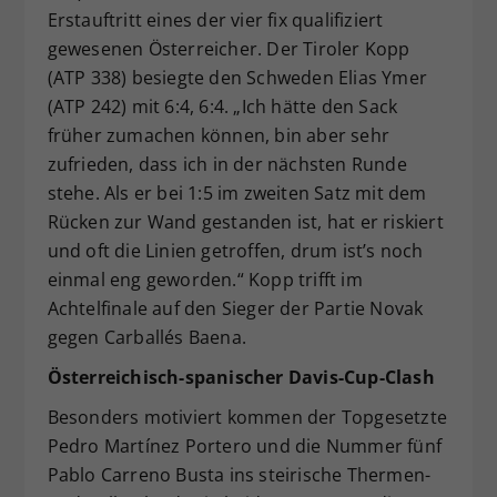
Erstauftritt eines der vier fix qualifiziert
gewesenen Österreicher. Der Tiroler Kopp
(ATP 338) besiegte den Schweden Elias Ymer
(ATP 242) mit 6:4, 6:4. „Ich hätte den Sack
früher zumachen können, bin aber sehr
zufrieden, dass ich in der nächsten Runde
stehe. Als er bei 1:5 im zweiten Satz mit dem
Rücken zur Wand gestanden ist, hat er riskiert
und oft die Linien getroffen, drum ist’s noch
einmal eng geworden.“ Kopp trifft im
Achtelfinale auf den Sieger der Partie Novak
gegen Carballés Baena.
Österreichisch-spanischer Davis-Cup-Clash
Besonders motiviert kommen der Topgesetzte
Pedro Martínez Portero und die Nummer fünf
Pablo Carreno Busta ins steirische Thermen-