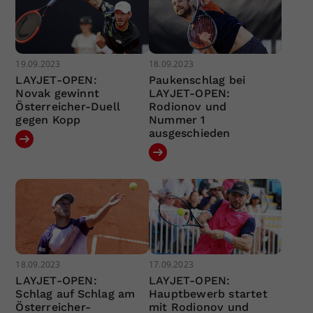
19.09.2023
18.09.2023
LAYJET-OPEN:
Paukenschlag bei
Novak gewinnt
LAYJET-OPEN:
Österreicher-Duell
Rodionov und
gegen Kopp
Nummer 1
ausgeschieden
18.09.2023
17.09.2023
LAYJET-OPEN:
LAYJET-OPEN:
Schlag auf Schlag am
Hauptbewerb startet
Österreicher-
mit Rodionov und