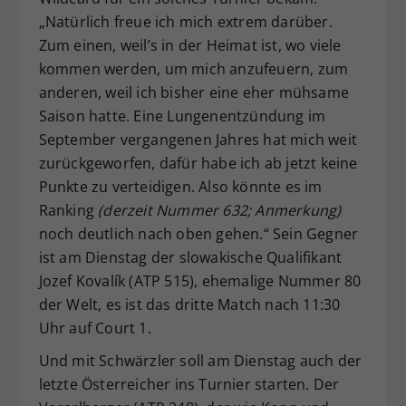
„Natürlich freue ich mich extrem darüber.
Zum einen, weil’s in der Heimat ist, wo viele
kommen werden, um mich anzufeuern, zum
anderen, weil ich bisher eine eher mühsame
Saison hatte. Eine Lungenentzündung im
September vergangenen Jahres hat mich weit
zurückgeworfen, dafür habe ich ab jetzt keine
Punkte zu verteidigen. Also könnte es im
Ranking
(derzeit Nummer 632; Anmerkung)
noch deutlich nach oben gehen.“ Sein Gegner
ist am Dienstag der slowakische Qualifikant
Jozef Kovalík (ATP 515), ehemalige Nummer 80
der Welt, es ist das dritte Match nach 11:30
Uhr auf Court 1.
Und mit Schwärzler soll am Dienstag auch der
letzte Österreicher ins Turnier starten. Der