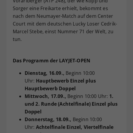
Vorarlberger (ATP 248), der wie Kopp und
Sorger eine Freikarte erhielt, bekommt es
nach dem Neumayer-Match auf dem Center
Court mit dem deutschen Lucky Loser Cedrik-
Marcel Stebe, einst Nummer 71 der Welt, zu
tun.
Das Programm der LAYJET-OPEN
Dienstag
, 16.09.,
Beginn 10:00
Uhr:
Hauptbewerb Einzel plus
Hauptbewerb Doppel
Mittwoch
, 17.09.,
Beginn 10:00 Uhr:
1.
und 2. Runde (Achtelfinale) Einzel plus
Doppel
Donnerstag
, 18.09.,
Beginn 10:00
Uhr:
Achtelfinale Einzel, Viertelfinale