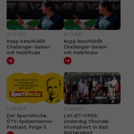
04.12.2025
03.12.2025
Kopp beschließt
Kopp beschließt
Challenger-Saison
Challenger-Saison
mit Halbfinale
mit Halbfinale
22.09.2025
21.09.2025
Der SportWoche
LAYJET-OPEN:
ÖTV-Spitzentennis-
Underdog Choinski
Podcast: Folge 5
triumphiert in Bad
Waltersdorf