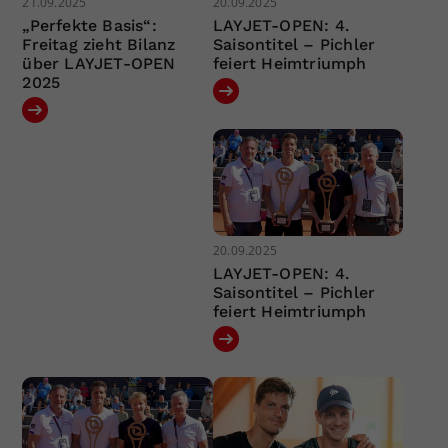
21.09.2025
20.09.2025
„Perfekte Basis“:
LAYJET-OPEN: 4.
Freitag zieht Bilanz
Saisontitel – Pichler
über LAYJET-OPEN
feiert Heimtriumph
2025
20.09.2025
LAYJET-OPEN: 4.
Saisontitel – Pichler
feiert Heimtriumph