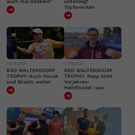
auch mal Ballkind“
unterliegt
Topfavoriten
18.09.2024
17.09.2024
BAD WALTERSDORF
BAD WALTERSDORF
TROPHY: Auch Novak
TROPHY: Kopp kickt
und Misolic weiter
Vorjahres-
Halbfinalist raus