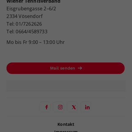
Wiener Tennisverband
Eisgrubengasse 2–6/2
2334 Vösendorf
Tel: 01/7262626
Tel: 0664/4589733
Mo bis Fr 9:00 – 13:00 Uhr
Mail senden
Kontakt
Impressum