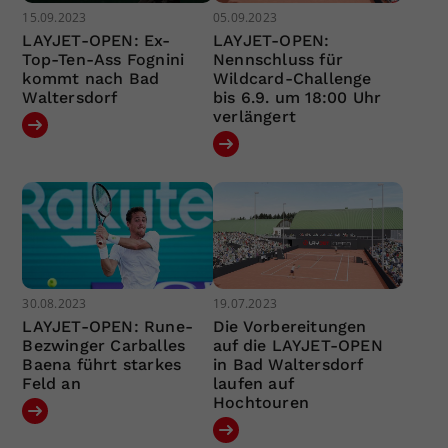
15.09.2023
05.09.2023
LAYJET-OPEN: Ex-
LAYJET-OPEN:
Top-Ten-Ass Fognini
Nennschluss für
kommt nach Bad
Wildcard-Challenge
Waltersdorf
bis 6.9. um 18:00 Uhr
verlängert
30.08.2023
19.07.2023
LAYJET-OPEN: Rune-
Die Vorbereitungen
Bezwinger Carballes
auf die LAYJET-OPEN
Baena führt starkes
in Bad Waltersdorf
Feld an
laufen auf
Hochtouren