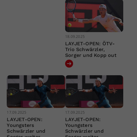
18.09.2025
LAYJET-OPEN: ÖTV-
Trio Schwärzler,
Sorger und Kopp out
17.09.2025
17.09.2025
LAYJET-OPEN:
LAYJET-OPEN:
Youngsters
Youngsters
Schwärzler und
Schwärzler und
Sorger weiter
Sorger weiter