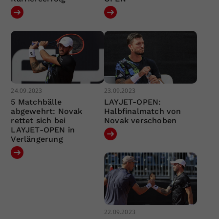
24.09.2023
23.09.2023
5 Matchbälle
LAYJET-OPEN:
abgewehrt: Novak
Halbfinalmatch von
rettet sich bei
Novak verschoben
LAYJET-OPEN in
Verlängerung
22.09.2023