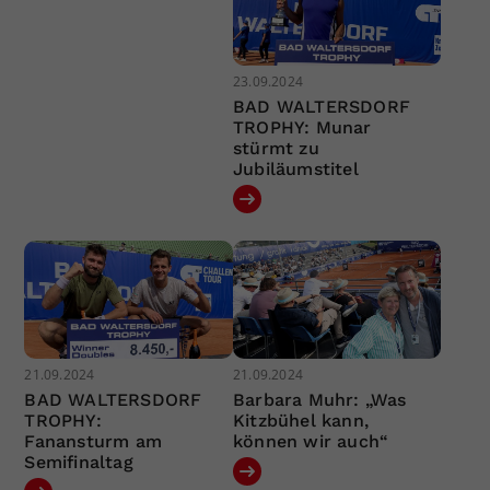
23.09.2024
BAD WALTERSDORF
TROPHY: Munar
stürmt zu
Jubiläumstitel
21.09.2024
21.09.2024
BAD WALTERSDORF
Barbara Muhr: „Was
TROPHY:
Kitzbühel kann,
Fanansturm am
können wir auch“
Semifinaltag