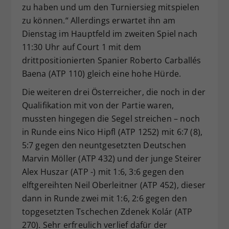
zu haben und um den Turniersieg mitspielen
zu können.“ Allerdings erwartet ihn am
Dienstag im Hauptfeld im zweiten Spiel nach
11:30 Uhr auf Court 1 mit dem
drittpositionierten Spanier Roberto Carballés
Baena (ATP 110) gleich eine hohe Hürde.
Die weiteren drei Österreicher, die noch in der
Qualifikation mit von der Partie waren,
mussten hingegen die Segel streichen – noch
in Runde eins Nico Hipfl (ATP 1252) mit 6:7 (8),
5:7 gegen den neuntgesetzten Deutschen
Marvin Möller (ATP 432) und der junge Steirer
Alex Huszar (ATP -) mit 1:6, 3:6 gegen den
elftgereihten Neil Oberleitner (ATP 452), dieser
dann in Runde zwei mit 1:6, 2:6 gegen den
topgesetzten Tschechen Zdenek Kolár (ATP
270). Sehr erfreulich verlief dafür der