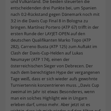
und Vulkanland. Die beiden steuerten die
entscheidenden drei Punkte bei, um Spanien
nach 0:2-Rückstand gegen Dänemark noch mit
3:2 in die Davis Cup Final 8 in Bologna zu
bringen. Martínez Portero (ATP 67) trifft in der
ersten Runde der LAYJET-OPEN auf den
deutschen Qualifikanten Marko Topo (ATP
282), Carreno Busta (ATP 125) zum Auftakt im
Clash der Davis-Cup-Helden auf Lukas
Neumayer (ATP 174), einen der
österreichischen Sieger von Debrecen. Der
nach dem berechtigten Hype der vergangenen
Tage weiß, dass er sich wieder aufs gewohnte
Turniertennis konzentrieren muss. „Davis Cup
zweimal im Jahr ist etwas Besonderes, wenn
man ein solches Highlight wie in Ungarn
erleben darf, umso mehr. Aber jetzt ist es