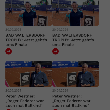
20.09.2024
20.09.2024
BAD WALTERSDORF
BAD WALTERSDORF
TROPHY: Jetzt geht’s
TROPHY: Jetzt geht’s
ums Finale
ums Finale
20.09.2024
20.09.2024
Peter Westner:
Peter Westner:
„Roger Federer war
„Roger Federer war
auch mal Ballkind“
auch mal Ballkind“