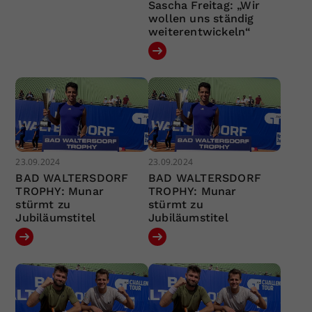
Sascha Freitag: „Wir
wollen uns ständig
weiterentwickeln“
23.09.2024
23.09.2024
BAD WALTERSDORF
BAD WALTERSDORF
TROPHY: Munar
TROPHY: Munar
stürmt zu
stürmt zu
Jubiläumstitel
Jubiläumstitel