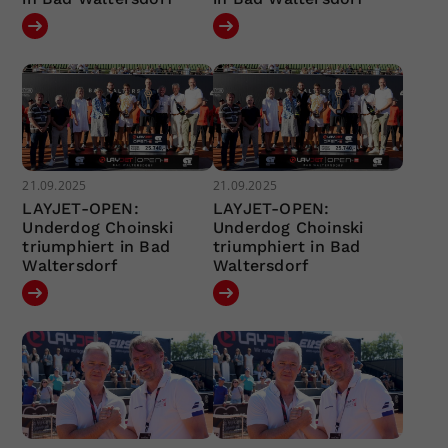
21.09.2025
21.09.2025
LAYJET-OPEN:
LAYJET-OPEN:
Underdog Choinski
Underdog Choinski
triumphiert in Bad
triumphiert in Bad
Waltersdorf
Waltersdorf