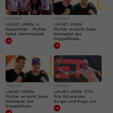
20.09.2025
19.09.2025
LAYJET-OPEN: 4.
LAYJET-OPEN:
Saisontitel – Pichler
Pichler erreicht beim
feiert Heimtriumph
Heimspiel das
Doppelfinale
19.09.2025
18.09.2025
LAYJET-OPEN:
LAYJET-OPEN: ÖTV-
Pichler erreicht beim
Trio Schwärzler,
Heimspiel das
Sorger und Kopp out
Doppelfinale