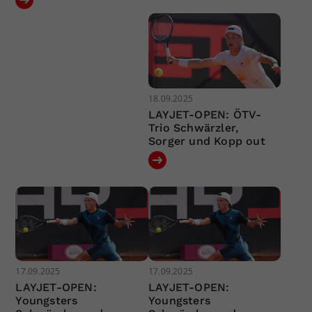
18.09.2025
LAYJET-OPEN: ÖTV-
Trio Schwärzler,
Sorger und Kopp out
17.09.2025
17.09.2025
LAYJET-OPEN:
LAYJET-OPEN:
Youngsters
Youngsters