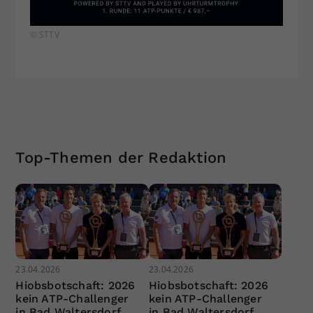
© STTV
Top-Themen der Redaktion
23.04.2026
23.04.2026
Hiobsbotschaft: 2026
Hiobsbotschaft: 2026
kein ATP-Challenger
kein ATP-Challenger
in Bad Waltersdorf
in Bad Waltersdorf