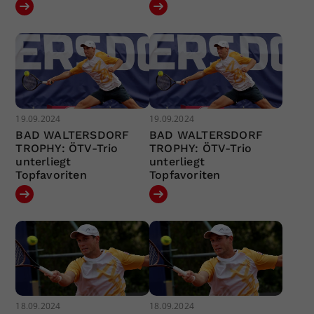
19.09.2024
19.09.2024
BAD WALTERSDORF
BAD WALTERSDORF
TROPHY: ÖTV-Trio
TROPHY: ÖTV-Trio
unterliegt
unterliegt
Topfavoriten
Topfavoriten
18.09.2024
18.09.2024