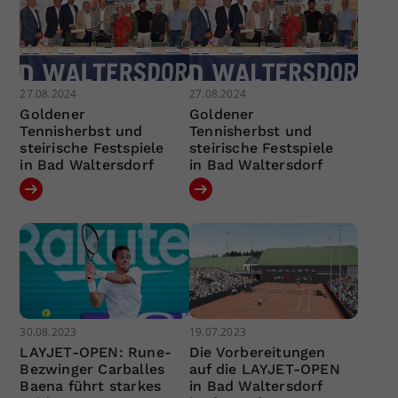
27.08.2024
27.08.2024
Goldener
Goldener
Tennisherbst und
Tennisherbst und
steirische Festspiele
steirische Festspiele
in Bad Waltersdorf
in Bad Waltersdorf
30.08.2023
19.07.2023
LAYJET-OPEN: Rune-
Die Vorbereitungen
Bezwinger Carballes
auf die LAYJET-OPEN
Baena führt starkes
in Bad Waltersdorf