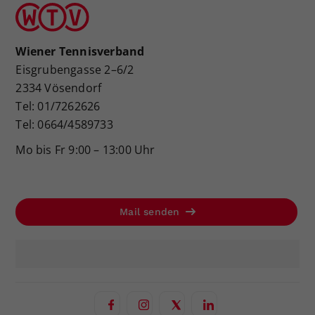
Wiener Tennisverband
Eisgrubengasse 2–6/2
2334 Vösendorf
Tel: 01/7262626
Tel: 0664/4589733
Mo bis Fr 9:00 – 13:00 Uhr
Mail senden