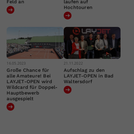
Feld an
laufen auf
Hochtouren
16.05.2023
21.11.2022
Große Chance für
Aufschlag zu den
alle Amateure! Bei
LAYJET-OPEN in Bad
LAYJET-OPEN wird
Waltersdorf
Wildcard für Doppel-
Hauptbewerb
ausgespielt