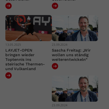
13.05.2025
23.09.2024
LAYJET-OPEN
Sascha Freitag: „Wir
bringen wieder
wollen uns ständig
Toptennis ins
weiterentwickeln“
steirische Thermen-
und Vulkanland
23.09.2024