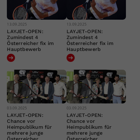
13.09.2025
13.09.2025
LAYJET-OPEN:
LAYJET-OPEN:
Zumindest 4
Zumindest 4
Österreicher fix im
Österreicher fix im
Hauptbewerb
Hauptbewerb
03.09.2025
03.09.2025
LAYJET-OPEN:
LAYJET-OPEN:
Chance vor
Chance vor
Heimpublikum für
Heimpublikum für
mehrere junge
mehrere junge
Österreicher
Österreicher