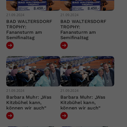
21.09.2024
21.09.2024
BAD WALTERSDORF
BAD WALTERSDORF
TROPHY:
TROPHY:
Fanansturm am
Fanansturm am
Semifinaltag
Semifinaltag
21.09.2024
21.09.2024
Barbara Muhr: „Was
Barbara Muhr: „Was
Kitzbühel kann,
Kitzbühel kann,
können wir auch“
können wir auch“