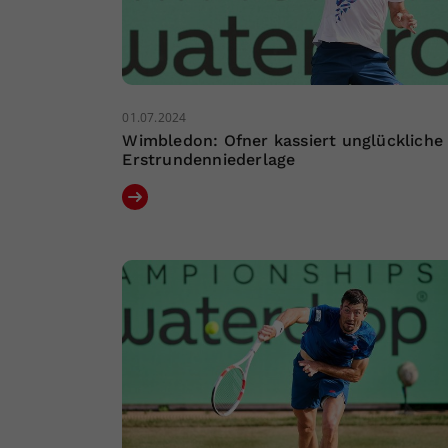
01.07.2024
Wimbledon: Ofner kassiert unglückliche
Erstrundenniederlage