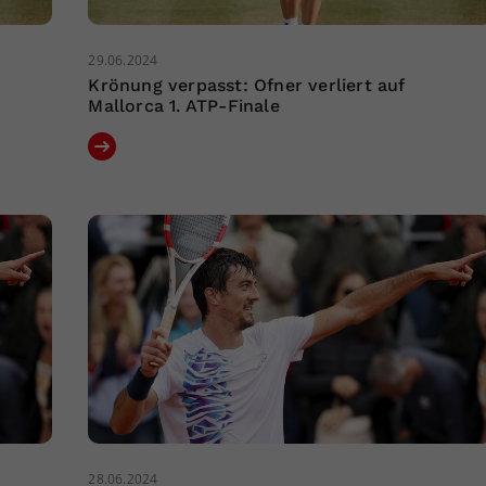
29.06.2024
Krönung verpasst: Ofner verliert auf
Mallorca 1. ATP-Finale
28.06.2024