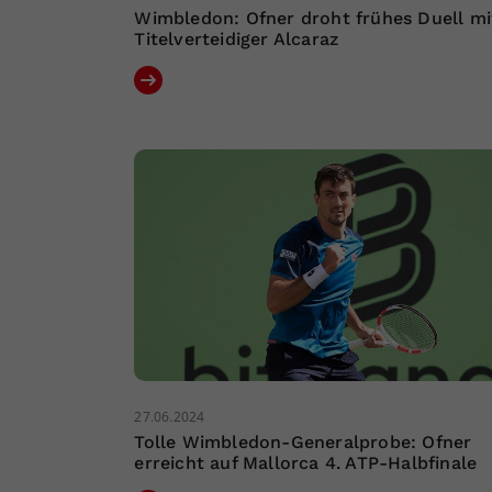
Wimbledon: Ofner droht frühes Duell mi
Titelverteidiger Alcaraz
27.06.2024
Tolle Wimbledon-Generalprobe: Ofner
erreicht auf Mallorca 4. ATP-Halbfinale