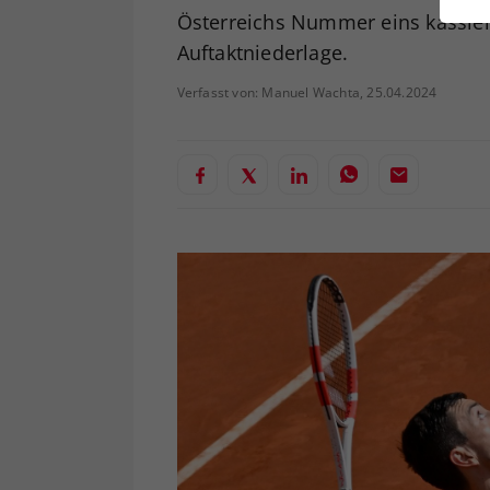
ei
Österreichs Nummer eins kassiert
Auftaktniederlage.
Verfasst von: Manuel Wachta, 25.04.2024
S