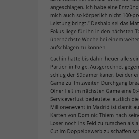
angeschlagen. Ich habe eine Entzü
mich auch so körperlich nicht 100-pro
Leistung bringt.“ Deshalb sei das Ma
Fokus liege für ihn in den nächsten
übernächste Woche bei einem weiter
aufschlagen zu können.
Cachin hatte bis dahin heuer alle se
Partien in Folge. Ausgerechnet gegen
schlug der Südamerikaner, bei der ei
Game zu. Im zweiten Durchgang break
Ofner ließ im nächsten Game eine 0:
Serviceverlust bedeutete letztlich di
Millionenevent in Madrid ist damit a
Karten von Dominic Thiem nach seine
Loser noch ins Feld zu rutschen als 
Cut im Doppelbewerb zu schaffen sch