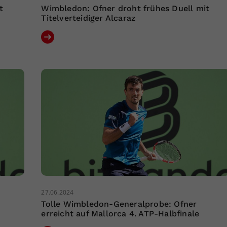
t
Wimbledon: Ofner droht frühes Duell mit
Titelverteidiger Alcaraz
27.06.2024
Tolle Wimbledon-Generalprobe: Ofner
erreicht auf Mallorca 4. ATP-Halbfinale