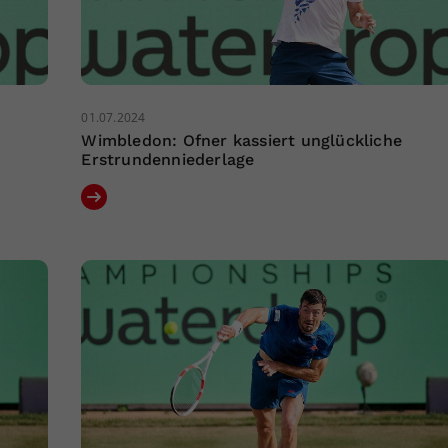
01.07.2024
Wimbledon: Ofner kassiert unglückliche
Erstrundenniederlage