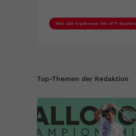
Hier alle Ergebnisse des ATP-Master
Top-Themen der Redaktion