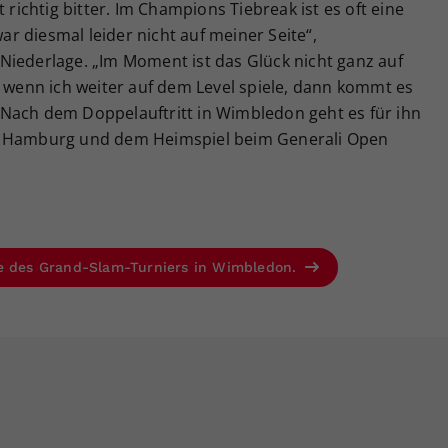
 richtig bitter. Im Champions Tiebreak ist es oft eine
war diesmal leider nicht auf meiner Seite“,
Niederlage. „Im Moment ist das Glück nicht ganz auf
, wenn ich weiter auf dem Level spiele, dann kommt es
.“ Nach dem Doppelauftritt in Wimbledon geht es für ihn
in Hamburg und dem Heimspiel beim Generali Open
se des Grand-Slam-Turniers in Wimbledon.