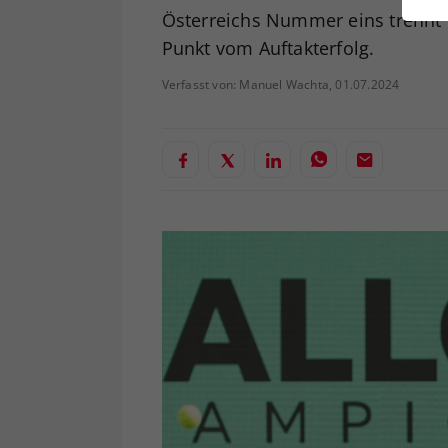
ei
Österreichs Nummer eins trennt 
Punkt vom Auftakterfolg.
Verfasst von: Manuel Wachta, 01.07.2024
S