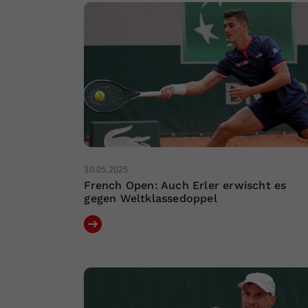
30.05.2025
French Open: Auch Erler erwischt es
gegen Weltklassedoppel