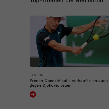
Top-Themen der Redaktion
31.05.2025
French Open: Misolic verkauft sich auch
gegen Djokovic teuer