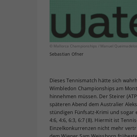
© Mallorca Championships / Manuel Queimadelo
Sebastian Ofner
Dieses Tennismatch hätte sich wahrha
Wimbledon Championships am Montag
hinnehmen müssen. Der Steirer (ATP
späteren Abend dem Australier Aleks
stündigen Fünfsatz-Krimi und sogar 
4:6, 4:6, 6:3, 6:7 (8). Hiermit ist Te
Einzelkonkurrenzen nicht mehr vertr
dem Wiener Sam Weissborn früheste