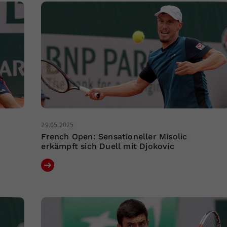
29.05.2025
French Open: Sensationeller Misolic
erkämpft sich Duell mit Djokovic