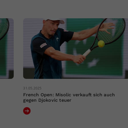
31.05.2025
French Open: Misolic verkauft sich auch
gegen Djokovic teuer