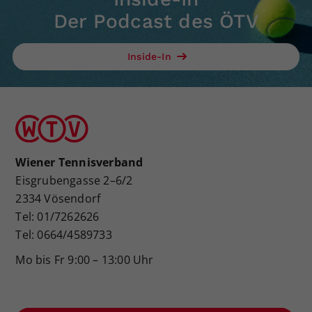
Der Podcast des ÖTV
Inside-In
Wiener Tennisverband
Eisgrubengasse 2–6/2
2334 Vösendorf
Tel: 01/7262626
Tel: 0664/4589733
Mo bis Fr 9:00 – 13:00 Uhr