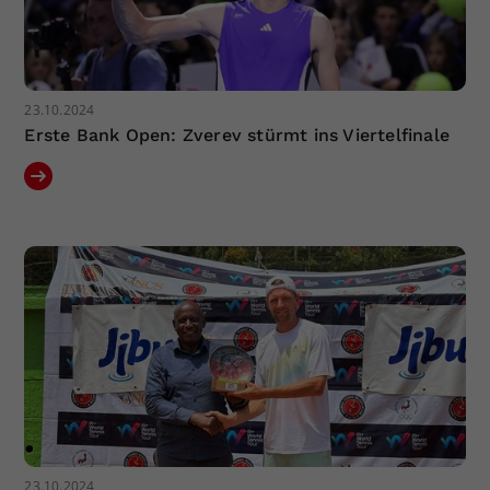
23.10.2024
Erste Bank Open: Zverev stürmt ins Viertelfinale
23.10.2024