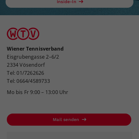
Inside-In
Wiener Tennisverband
Eisgrubengasse 2–6/2
2334 Vösendorf
Tel: 01/7262626
Tel: 0664/4589733
Mo bis Fr 9:00 – 13:00 Uhr
Mail senden