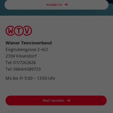
Inside-In
Wiener Tennisverband
Eisgrubengasse 2–6/2
2334 Vösendorf
Tel: 01/7262626
Tel: 0664/4589733
Mo bis Fr 9:00 – 13:00 Uhr
Mail senden