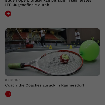
Baden Open: Graski kämpft sich in sein erstes
ITF-Jugendfinale durch
03.10.2022
Coach the Coaches zurück in Rannersdorf