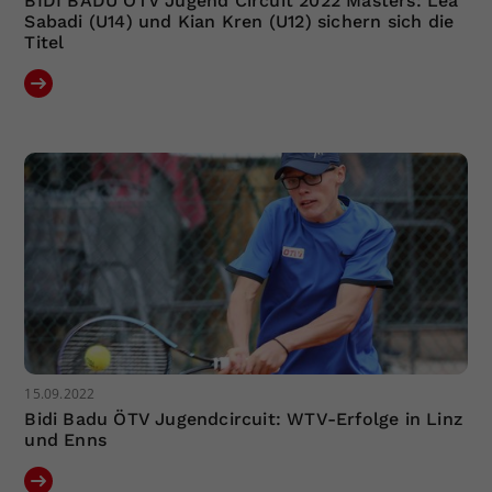
BIDI BADU ÖTV Jugend Circuit 2022 Masters: Lea
Sabadi (U14) und Kian Kren (U12) sichern sich die
Titel
15.09.2022
Bidi Badu ÖTV Jugendcircuit: WTV-Erfolge in Linz
und Enns