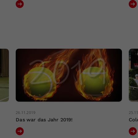
26.11.2019
25.1
Das war das Jahr 2019!
Col