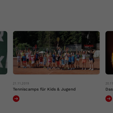
21.11.2019
20.1
Tenniscamps für Kids & Jugend
Das