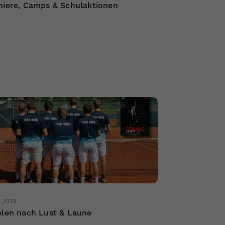
niere, Camps & Schulaktionen
1.2019
elen nach Lust & Laune