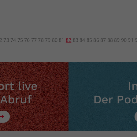
2
73
74
75
76
77
78
79
80
81
82
83
84
85
86
87
88
89
90
91
rt live
I
 Abruf
Der Po