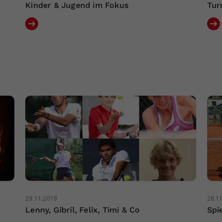
Kinder & Jugend im Fokus
Tur
29.11.2019
28.1
Lenny, Gibril, Felix, Timi & Co
Spi