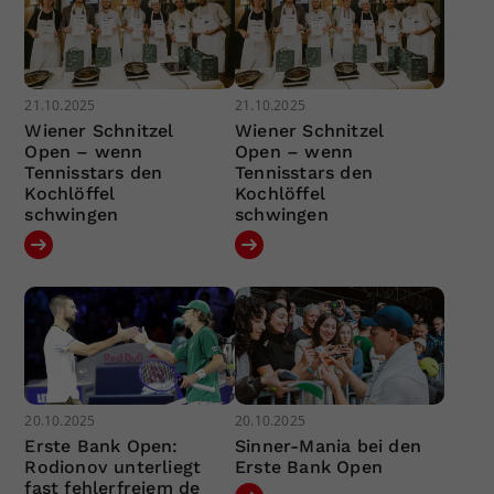
21.10.2025
21.10.2025
Wiener Schnitzel
Wiener Schnitzel
Open – wenn
Open – wenn
Tennisstars den
Tennisstars den
Kochlöffel
Kochlöffel
schwingen
schwingen
20.10.2025
20.10.2025
Erste Bank Open:
Sinner-Mania bei den
Rodionov unterliegt
Erste Bank Open
fast fehlerfreiem de