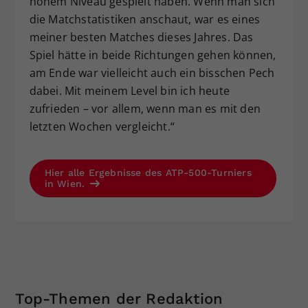
hohem Niveau gespielt haben. Wenn man sich
die Matchstatistiken anschaut, war es eines
meiner besten Matches dieses Jahres. Das
Spiel hätte in beide Richtungen gehen können,
am Ende war vielleicht auch ein bisschen Pech
dabei. Mit meinem Level bin ich heute
zufrieden – vor allem, wenn man es mit den
letzten Wochen vergleicht.“
Hier alle Ergebnisse des ATP-500-Turniers
in Wien.
Top-Themen der Redaktion