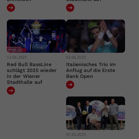
12.06.2025
03.06.2025
Red Bull BassLine
Italienisches Trio im
schlägt 2025 wieder
Anflug auf die Erste
in der Wiener
Bank Open
Stadthalle auf
07.05.2025