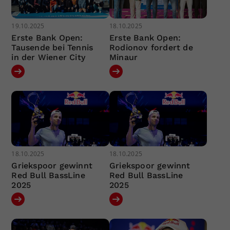
19.10.2025
18.10.2025
Erste Bank Open:
Erste Bank Open:
Tausende bei Tennis
Rodionov fordert de
in der Wiener City
Minaur
18.10.2025
18.10.2025
Griekspoor gewinnt
Griekspoor gewinnt
Red Bull BassLine
Red Bull BassLine
2025
2025