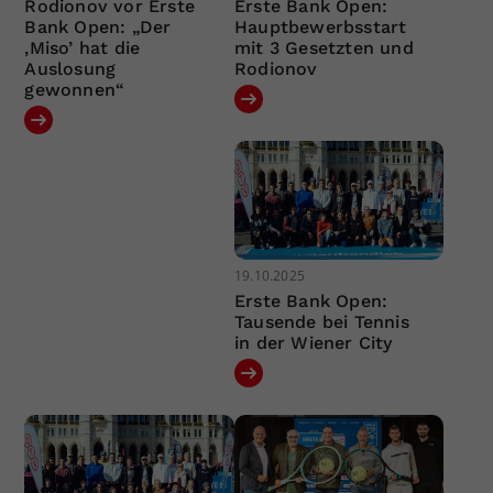
Rodionov vor Erste
Erste Bank Open:
Bank Open: „Der
Hauptbewerbsstart
‚Miso’ hat die
mit 3 Gesetzten und
Auslosung
Rodionov
gewonnen“
19.10.2025
Erste Bank Open:
Tausende bei Tennis
in der Wiener City