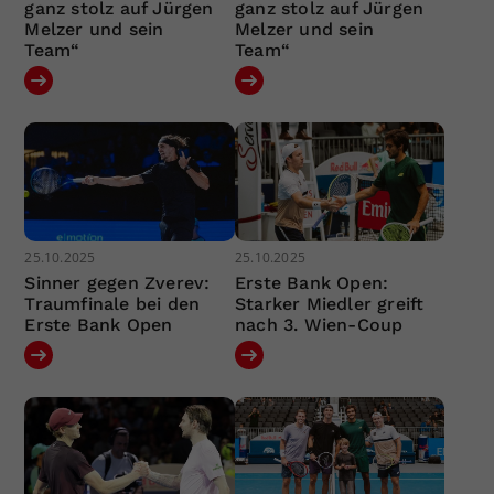
ganz stolz auf Jürgen
ganz stolz auf Jürgen
Melzer und sein
Melzer und sein
Team“
Team“
25.10.2025
25.10.2025
Sinner gegen Zverev:
Erste Bank Open:
Traumfinale bei den
Starker Miedler greift
Erste Bank Open
nach 3. Wien-Coup