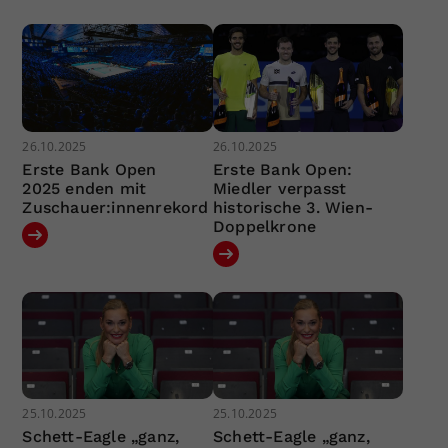
26.10.2025
26.10.2025
Erste Bank Open
Erste Bank Open:
2025 enden mit
Miedler verpasst
Zuschauer:innenrekord
historische 3. Wien-
Doppelkrone
25.10.2025
25.10.2025
Schett-Eagle „ganz,
Schett-Eagle „ganz,