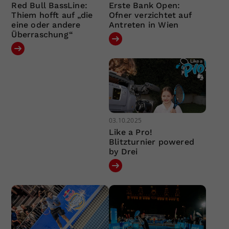
Red Bull BassLine:
Erste Bank Open:
Thiem hofft auf „die
Ofner verzichtet auf
eine oder andere
Antreten in Wien
Überraschung“
03.10.2025
Like a Pro!
Blitzturnier powered
by Drei