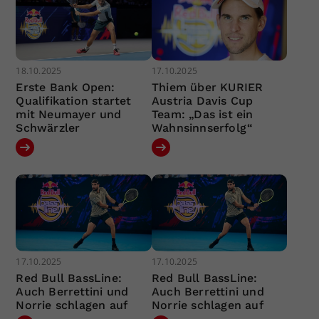
18.10.2025
17.10.2025
Erste Bank Open:
Thiem über KURIER
Qualifikation startet
Austria Davis Cup
mit Neumayer und
Team: „Das ist ein
Schwärzler
Wahnsinnserfolg“
17.10.2025
17.10.2025
Red Bull BassLine:
Red Bull BassLine:
Auch Berrettini und
Auch Berrettini und
Norrie schlagen auf
Norrie schlagen auf