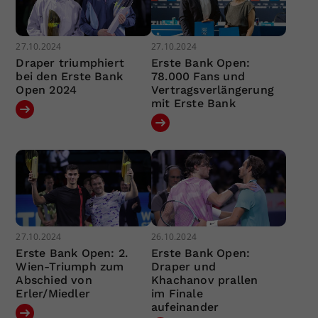
27.10.2024
27.10.2024
Draper triumphiert
Erste Bank Open:
bei den Erste Bank
78.000 Fans und
Open 2024
Vertragsverlängerung
mit Erste Bank
27.10.2024
26.10.2024
Erste Bank Open: 2.
Erste Bank Open:
Wien-Triumph zum
Draper und
Abschied von
Khachanov prallen
Erler/Miedler
im Finale
aufeinander