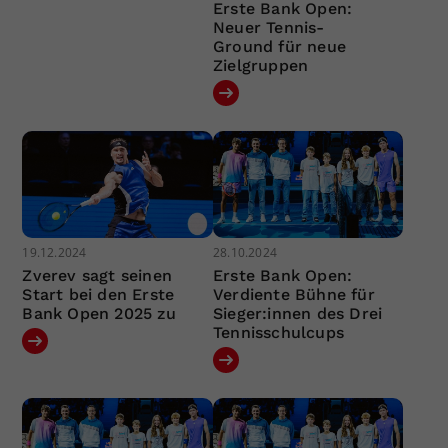
Erste Bank Open:
Neuer Tennis-
Ground für neue
Zielgruppen
19.12.2024
28.10.2024
Zverev sagt seinen
Erste Bank Open:
Start bei den Erste
Verdiente Bühne für
Bank Open 2025 zu
Sieger:innen des Drei
Tennisschulcups