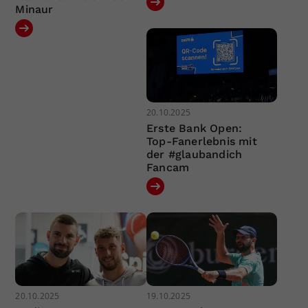
Minaur
20.10.2025
Erste Bank Open:
Top-Fanerlebnis mit
der #glaubandich
Fancam
20.10.2025
19.10.2025