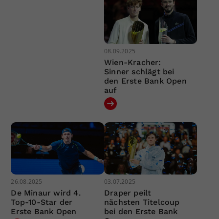
08.09.2025
Wien-Kracher:
Sinner schlägt bei
den Erste Bank Open
auf
26.08.2025
03.07.2025
De Minaur wird 4.
Draper peilt
Top-10-Star der
nächsten Titelcoup
Erste Bank Open
bei den Erste Bank