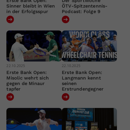
Erste Bank Open:
Der SportWoche
Sinner bleibt in Wien
ÖTV-Spitzentennis-
in der Erfolgsspur
Podcast: Folge 9
22.10.2025
22.10.2025
Erste Bank Open:
Erste Bank Open:
Misolic wehrt sich
Langmann kennt
gegen de Minaur
seinen
tapfer
Erstrundengegner