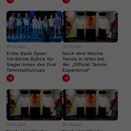
28.10.2024
28.10.2024
Erste Bank Open:
Noch eine Woche
Verdiente Bühne für
Tennis in Wien bei
Sieger:innen des Drei
der „Official Tennis
Tennisschulcups
Experience“
28.10.2024
28.10.2024