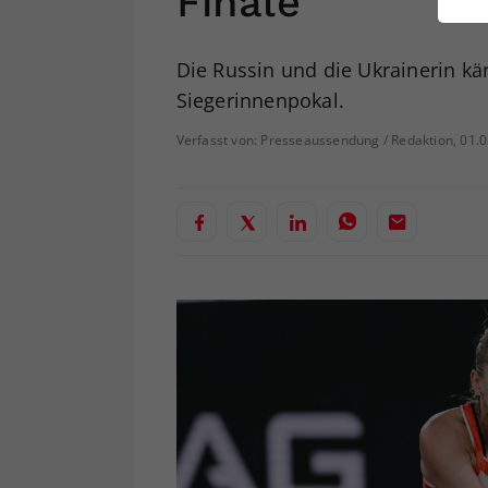
Finale
ei
Die Russin und die Ukrainerin 
Siegerinnenpokal.
S
Verfasst von: Presseaussendung / Redaktion, 01.