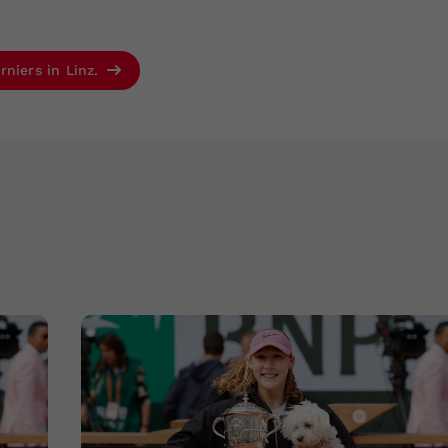
rniers in Linz.