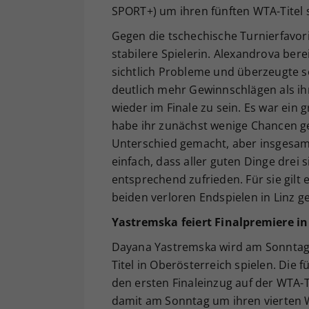
SPORT+) um ihren fünften WTA-Titel s
Gegen die tschechische Turnierfavorit
stabilere Spielerin. Alexandrova ber
sichtlich Probleme und überzeugte s
deutlich mehr Gewinnschlägen als ihre
wieder im Finale zu sein. Es war ein 
habe ihr zunächst wenige Chancen g
Unterschied gemacht, aber insgesamt
einfach, dass aller guten Dinge drei
entsprechend zufrieden. Für sie gilt 
beiden verloren Endspielen in Linz g
Yastremska feiert Finalpremiere in
Dayana Yastremska wird am Sonntag 
Titel in Oberösterreich spielen. Die 
den ersten Finaleinzug auf der WTA-T
damit am Sonntag um ihren vierten 