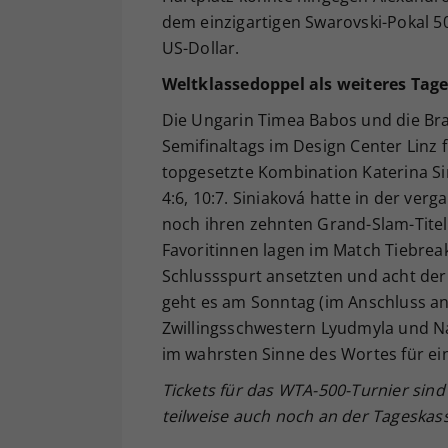
dem einzigartigen Swarovski-Pokal 5
US-Dollar.
Weltklassedoppel als weiteres Tage
Die Ungarin Timea Babos und die Bra
Semifinaltags im Design Center Linz
topgesetzte Kombination Katerina Sin
4:6, 10:7. Siniaková hatte in der ve
noch ihren zehnten Grand-Slam-Titel
Favoritinnen lagen im Match Tiebrea
Schlussspurt ansetzten und acht der 
geht es am Sonntag (im Anschluss ans
Zwillingsschwestern Lyudmyla und N
im wahrsten Sinne des Wortes für ein
Tickets f
ür das WTA-500-Turnier
sin
teilweise auch noch an der Tageskas