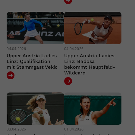
04.04.2026
04.04.2026
Upper Austria Ladies
Upper Austria Ladies
Linz: Qualifikation
Linz: Badosa
mit Stammgast Vekic
bekommt Hauptfeld-
Wildcard
03.04.2026
01.04.2026