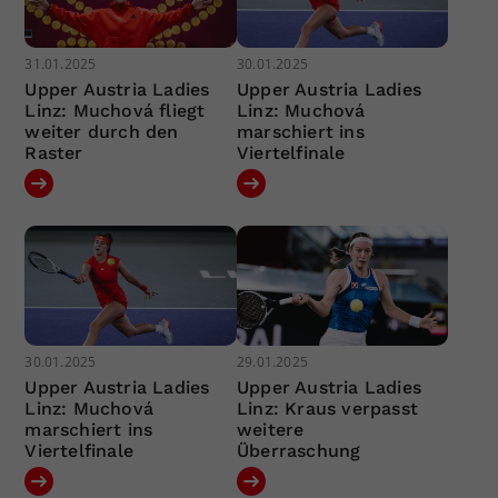
31.01.2025
30.01.2025
Upper Austria Ladies
Upper Austria Ladies
Linz: Muchová fliegt
Linz: Muchová
weiter durch den
marschiert ins
Raster
Viertelfinale
30.01.2025
29.01.2025
Upper Austria Ladies
Upper Austria Ladies
Linz: Muchová
Linz: Kraus verpasst
marschiert ins
weitere
Viertelfinale
Überraschung