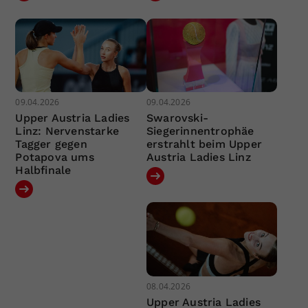
09.04.2026
09.04.2026
Upper Austria Ladies
Swarovski-
Linz: Nervenstarke
Siegerinnentrophäe
Tagger gegen
erstrahlt beim Upper
Potapova ums
Austria Ladies Linz
Halbfinale
08.04.2026
Upper Austria Ladies