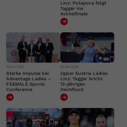
Linz: Potapova folgt
Tagger ins
Achtelfinale
08.04.2026
07.04.2026
Starke Impulse bei
Upper Austria Ladies
Advantage Ladies –
Linz: Tagger bricht
FE&MALE Sports
13-jährigen
Conference
Heimfluch