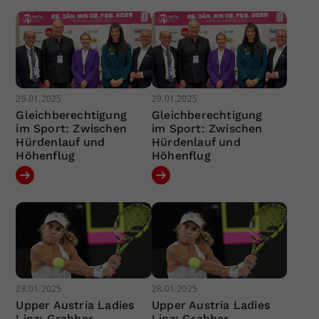
29.01.2025
29.01.2025
Gleichberechtigung
Gleichberechtigung
im Sport: Zwischen
im Sport: Zwischen
Hürdenlauf und
Hürdenlauf und
Höhenflug
Höhenflug
28.01.2025
28.01.2025
Upper Austria Ladies
Upper Austria Ladies
Linz: Grabher
Linz: Grabher