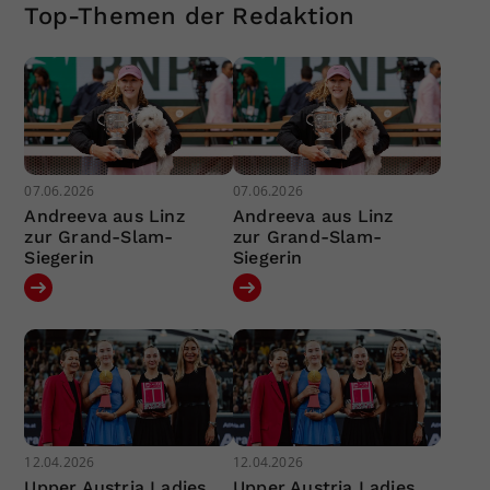
Top-Themen der Redaktion
07.06.2026
07.06.2026
Andreeva aus Linz
Andreeva aus Linz
zur Grand-Slam-
zur Grand-Slam-
Siegerin
Siegerin
12.04.2026
12.04.2026
Upper Austria Ladies
Upper Austria Ladies