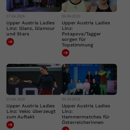
07.04.2026
06.04.2026
Upper Austria Ladies
Upper Austria Ladies
Linz: Glanz, Glamour
Linz:
und Stars
Potapova/Tagger
sorgen für
Topstimmung
05.04.2026
05.04.2026
Upper Austria Ladies
Upper Austria Ladies
Linz: Vekic überzeugt
Linz:
zum Auftakt
Hammermatches für
Österreicherinnen