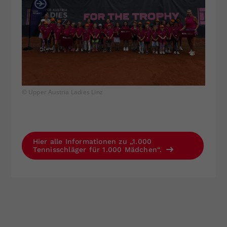
© Upper Austria Ladies Linz
Hier alle Informationen zu „1.000
Tennisschläger für 1.000 Mädchen“.