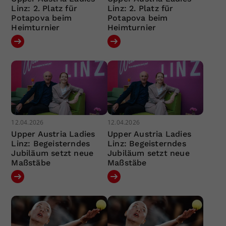
Linz: 2. Platz für
Linz: 2. Platz für
Potapova beim
Potapova beim
Heimturnier
Heimturnier
12.04.2026
12.04.2026
Upper Austria Ladies
Upper Austria Ladies
Linz: Begeisterndes
Linz: Begeisterndes
Jubiläum setzt neue
Jubiläum setzt neue
Maßstäbe
Maßstäbe