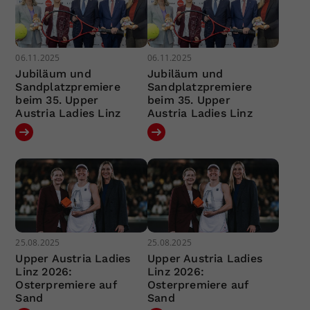
06.11.2025
06.11.2025
Jubiläum und
Jubiläum und
Sandplatzpremiere
Sandplatzpremiere
beim 35. Upper
beim 35. Upper
Austria Ladies Linz
Austria Ladies Linz
25.08.2025
25.08.2025
Upper Austria Ladies
Upper Austria Ladies
Linz 2026:
Linz 2026:
Osterpremiere auf
Osterpremiere auf
Sand
Sand