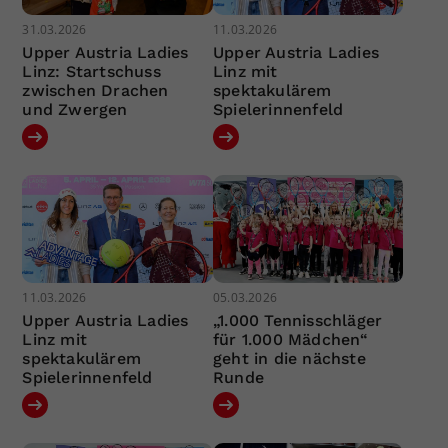
31.03.2026
11.03.2026
Upper Austria Ladies
Upper Austria Ladies
Linz: Startschuss
Linz mit
zwischen Drachen
spektakulärem
und Zwergen
Spielerinnenfeld
11.03.2026
05.03.2026
Upper Austria Ladies
„1.000 Tennisschläger
Linz mit
für 1.000 Mädchen“
spektakulärem
geht in die nächste
Spielerinnenfeld
Runde