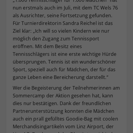
„1.000 Tennisschläger für 1.000 Mädchen“ hat
nun erstmals auch im Juli, mit dem TC Wels 76
als Ausrichter, seine Fortsetzung gefunden.
Für Turnierdirektorin Sandra Reichel ist das
Ziel klar: „Ich will so vielen Kindern wie nur
möglich den Zugang zum Tennissport
eröffnen. Mit dem Besitz eines
Tennisschlägers ist eine erste wichtige Hürde
übersprungen. Tennis ist ein wunderschöner
Sport, speziell auch für Mädchen, der für das
ganze Leben eine Bereicherung darstellt.“
Wer die Begeisterung der Teilnehmerinnen am
Sommercamp der Aktion gesehen hat, kann
dies nur bestätigen. Dank der freundlichen
Partnerunterstützung konnten die Mädchen
auch ein prall gefülltes Goodie-Bag mit coolen
Merchandisingartikeln vom Linz Airport, der