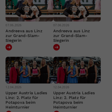
07.06.2026
07.06.2026
Andreeva aus Linz
Andreeva aus Linz
zur Grand-Slam-
zur Grand-Slam-
Siegerin
Siegerin
12.04.2026
12.04.2026
Upper Austria Ladies
Upper Austria Ladies
Linz: 2. Platz für
Linz: 2. Platz für
Potapova beim
Potapova beim
Heimturnier
Heimturnier