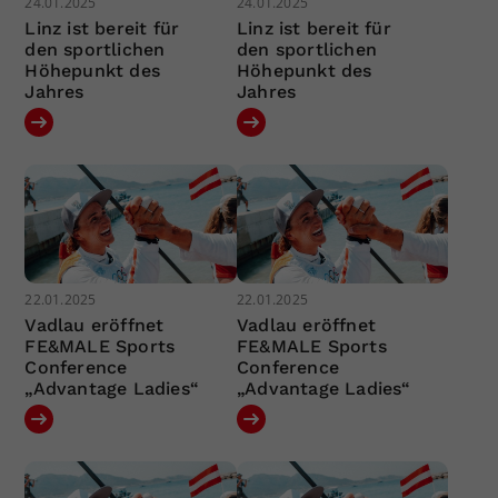
24.01.2025
24.01.2025
Linz ist bereit für
Linz ist bereit für
den sportlichen
den sportlichen
Höhepunkt des
Höhepunkt des
Jahres
Jahres
22.01.2025
22.01.2025
Vadlau eröffnet
Vadlau eröffnet
FE&MALE Sports
FE&MALE Sports
Conference
Conference
„Advantage Ladies“
„Advantage Ladies“