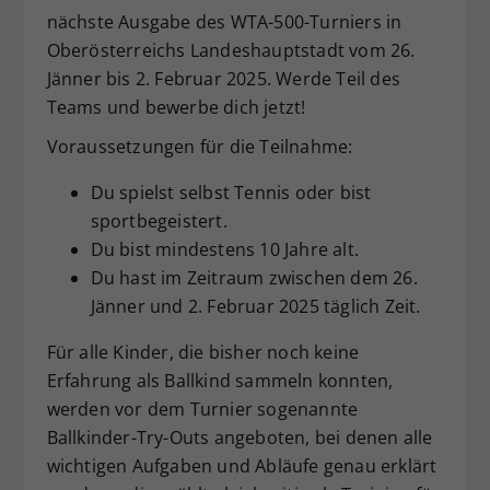
nächste Ausgabe des WTA-500-Turniers in
Dieser Wert speichert Ihre Consent-
Oberösterreichs Landeshauptstadt vom 26.
Einstellungen. Unter anderem eine
zufällig generierte ID, für die
Jänner bis 2. Februar 2025. Werde Teil des
Zweck
historische Speicherung Ihrer
Teams und bewerbe dich jetzt!
vorgenommen Einstellungen, falls der
Voraussetzungen für die Teilnahme:
Webseiten-Betreiber dies eingestellt
hat.
Du spielst selbst Tennis oder bist
sportbegeistert.
Du bist mindestens 10 Jahre alt.
Du hast im Zeitraum zwischen dem 26.
Jänner und 2. Februar 2025 täglich Zeit.
Für alle Kinder, die bisher noch keine
Erfahrung als Ballkind sammeln konnten,
werden vor dem Turnier sogenannte
Ballkinder-Try-Outs angeboten, bei denen alle
wichtigen Aufgaben und Abläufe genau erklärt