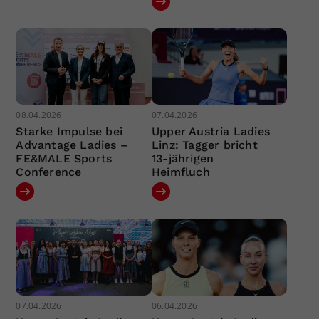
08.04.2026
07.04.2026
Starke Impulse bei
Upper Austria Ladies
Advantage Ladies –
Linz: Tagger bricht
FE&MALE Sports
13-jährigen
Conference
Heimfluch
07.04.2026
06.04.2026