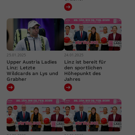
25.01.2025
24.01.2025
Upper Austria Ladies
Linz ist bereit für
Linz: Letzte
den sportlichen
Wildcards an Lys und
Höhepunkt des
Grabher
Jahres