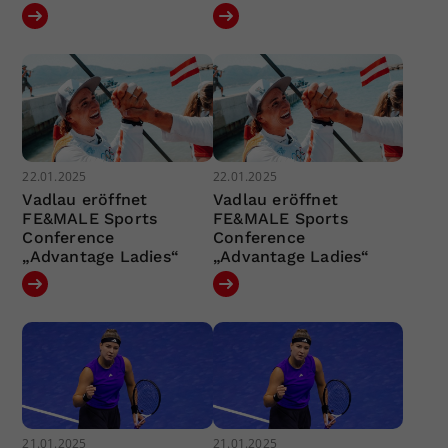
22.01.2025
22.01.2025
Vadlau eröffnet
Vadlau eröffnet
FE&MALE Sports
FE&MALE Sports
Conference
Conference
„Advantage Ladies“
„Advantage Ladies“
21.01.2025
21.01.2025