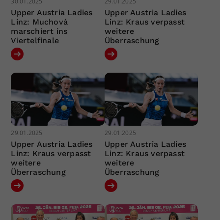
30.01.2025
29.01.2025
Upper Austria Ladies
Upper Austria Ladies
Linz: Muchová
Linz: Kraus verpasst
marschiert ins
weitere
Viertelfinale
Überraschung
29.01.2025
29.01.2025
Upper Austria Ladies
Upper Austria Ladies
Linz: Kraus verpasst
Linz: Kraus verpasst
weitere
weitere
Überraschung
Überraschung