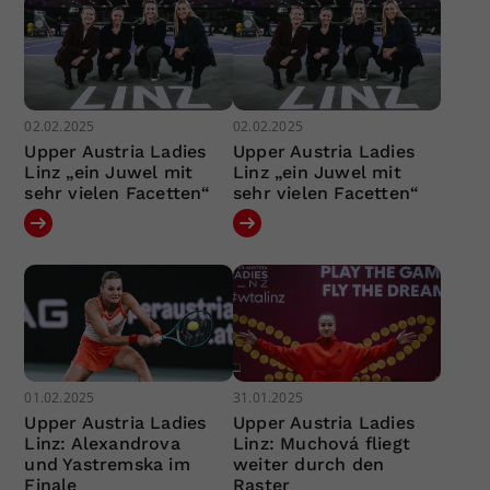
02.02.2025
02.02.2025
Upper Austria Ladies
Upper Austria Ladies
Linz „ein Juwel mit
Linz „ein Juwel mit
sehr vielen Facetten“
sehr vielen Facetten“
01.02.2025
31.01.2025
Upper Austria Ladies
Upper Austria Ladies
Linz: Alexandrova
Linz: Muchová fliegt
und Yastremska im
weiter durch den
Finale
Raster