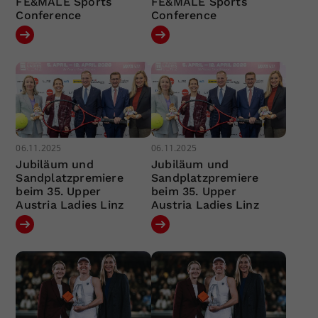
FE&MALE Sports
FE&MALE Sports
Conference
Conference
06.11.2025
06.11.2025
Jubiläum und
Jubiläum und
Sandplatzpremiere
Sandplatzpremiere
beim 35. Upper
beim 35. Upper
Austria Ladies Linz
Austria Ladies Linz