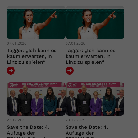
07.01.2026
07.01.2026
Tagger: „Ich kann es
Tagger: „Ich kann es
kaum erwarten, in
kaum erwarten, in
Linz zu spielen“
Linz zu spielen“
23.12.2025
23.12.2025
Save the Date: 4.
Save the Date: 4.
Auflage der
Auflage der