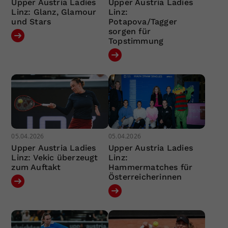
Upper Austria Ladies
Upper Austria Ladies
Linz: Glanz, Glamour
Linz:
und Stars
Potapova/Tagger
sorgen für
Topstimmung
05.04.2026
05.04.2026
Upper Austria Ladies
Upper Austria Ladies
Linz: Vekic überzeugt
Linz:
zum Auftakt
Hammermatches für
Österreicherinnen