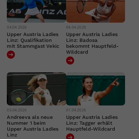
04.04.2026
04.04.2026
Upper Austria Ladies
Upper Austria Ladies
Linz: Qualifikation
Linz: Badosa
mit Stammgast Vekic
bekommt Hauptfeld-
Wildcard
03.04.2026
01.04.2026
Andreeva als neue
Upper Austria Ladies
Nummer 1 beim
Linz: Tagger erhält
Upper Austria Ladies
Hauptfeld-Wildcard
Linz