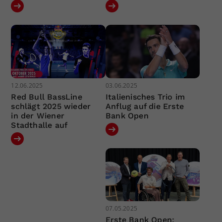
12.06.2025
03.06.2025
Red Bull BassLine
Italienisches Trio im
schlägt 2025 wieder
Anflug auf die Erste
in der Wiener
Bank Open
Stadthalle auf
07.05.2025
Erste Bank Open: