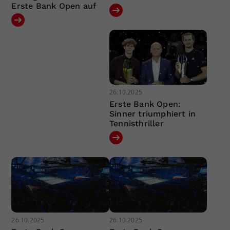
Erste Bank Open auf
26.10.2025
Erste Bank Open:
Sinner triumphiert in
Tennisthriller
26.10.2025
26.10.2025