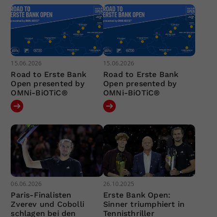
15.06.2026
15.06.2026
Road to Erste Bank
Road to Erste Bank
Open presented by
Open presented by
OMNi-BiOTiC®
OMNi-BiOTiC®
06.06.2026
26.10.2025
Paris-Finalisten
Erste Bank Open:
Zverev und Cobolli
Sinner triumphiert in
schlagen bei den
Tennisthriller