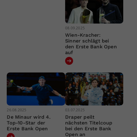
08.09.2025
Wien-Kracher:
Sinner schlägt bei
den Erste Bank Open
auf
26.08.2025
03.07.2025
De Minaur wird 4.
Draper peilt
Top-10-Star der
nächsten Titelcoup
Erste Bank Open
bei den Erste Bank
Open an