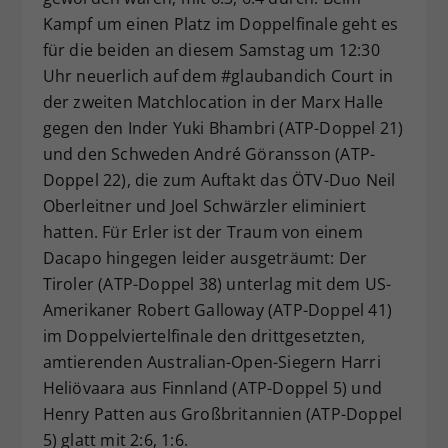
Kampf um einen Platz im Doppelfinale geht es
für die beiden an diesem Samstag um 12:30
Uhr neuerlich auf dem #glaubandich Court in
der zweiten Matchlocation in der Marx Halle
gegen den Inder Yuki Bhambri (ATP-Doppel 21)
und den Schweden André Göransson (ATP-
Doppel 22), die zum Auftakt das ÖTV-Duo Neil
Oberleitner und Joel Schwärzler eliminiert
hatten. Für Erler ist der Traum von einem
Dacapo hingegen leider ausgeträumt: Der
Tiroler (ATP-Doppel 38) unterlag mit dem US-
Amerikaner Robert Galloway (ATP-Doppel 41)
im Doppelviertelfinale den drittgesetzten,
amtierenden Australian-Open-Siegern Harri
Heliövaara aus Finnland (ATP-Doppel 5) und
Henry Patten aus Großbritannien (ATP-Doppel
5) glatt mit 2:6, 1:6.