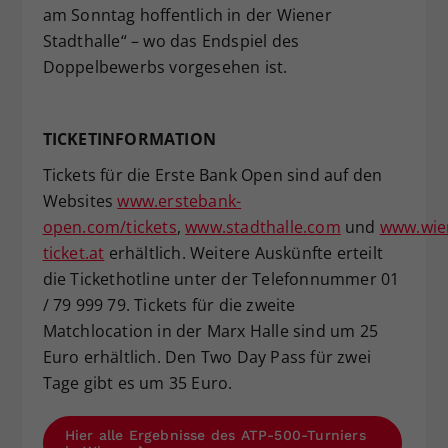
am Sonntag hoffentlich in der Wiener
Stadthalle“ – wo das Endspiel des
Doppelbewerbs vorgesehen ist.
TICKETINFORMATION
Tickets für die Erste Bank Open sind auf den
Websites
www.erstebank-
open.com/tickets
,
www.stadthalle.com
und
www.wie
ticket.at
erhältlich. Weitere Auskünfte erteilt
die Tickethotline unter der Telefonnummer 01
/ 79 999 79. Tickets für die zweite
Matchlocation in der Marx Halle sind um 25
Euro erhältlich. Den Two Day Pass für zwei
Tage gibt es um 35 Euro.
Hier alle Ergebnisse des ATP-500-Turniers