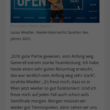
© e|motion / Stefan Strasser
Lucas Miedler, Niederösterreichs Sportler des
Jahres 2025.
„Echt gute Partie gewesen, vom Anfang weg.
Generell extrem starke Teamleistung. Ich habe
heute einen sehr guten Returntag erwischt,
das war wirklich vom Anfang weg sehr stark“,
strahlte Miedler. „Es freut mich, dass es in
Wien jetzt wieder so gut funktioniert. Und ich
freue mich auf jeden Fall auch schon aufs
Semifinale morgen. Morgen müssen wir
wieder gut Tennisspielen, dann sehen wir uns