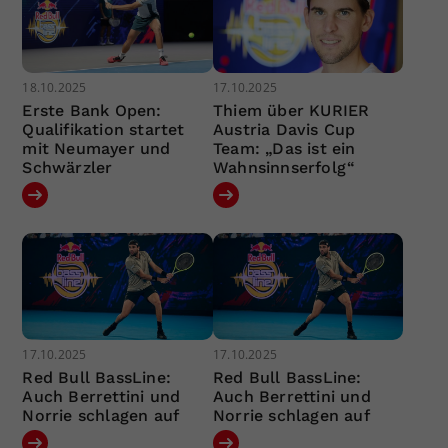
18.10.2025
17.10.2025
Erste Bank Open:
Thiem über KURIER
Qualifikation startet
Austria Davis Cup
mit Neumayer und
Team: „Das ist ein
Schwärzler
Wahnsinnserfolg“
17.10.2025
17.10.2025
Red Bull BassLine:
Red Bull BassLine:
Auch Berrettini und
Auch Berrettini und
Norrie schlagen auf
Norrie schlagen auf