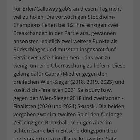
Für Erler/Galloway gab’s an diesem Tag nicht
viel zu holen. Die vorwöchigen Stockholm-
Champions ließen bei 1:2 ihre einzigen zwei
Breakchancen in der Partie aus, gewannen
ansonsten lediglich zwei weitere Punkte als
Rückschläger und mussten insgesamt fünf
Serviceverluste hinnehmen – das war zu
wenig, um eine Überraschung zu liefern. Diese
gelang dafür Cabral/Miedler gegen den
dreifachen Wien-Sieger (2018, 2019, 2023) und
zusätzlich -Finalisten 2021 Salisbury bzw.
gegen den Wien-Sieger 2018 und zweifachen -
Finalisten (2020 und 2024) Skupski. Die beiden
vergaben zwar im zweiten Spiel den für lange
Zeit einzigen Breakball, schlugen aber im
achten Game beim Entscheidungspunkt zu
und servierten zu null aus. Im zweiten Satz