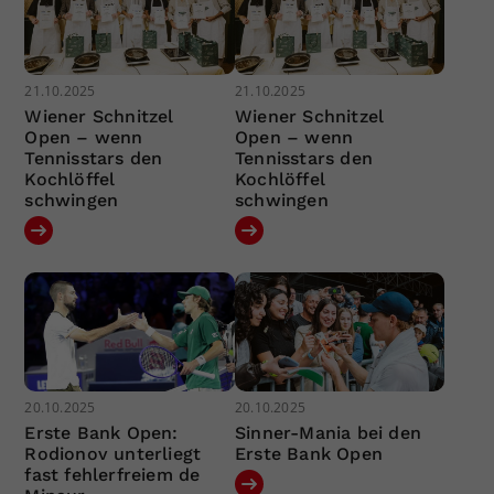
21.10.2025
21.10.2025
Wiener Schnitzel
Wiener Schnitzel
Open – wenn
Open – wenn
Tennisstars den
Tennisstars den
Kochlöffel
Kochlöffel
schwingen
schwingen
20.10.2025
20.10.2025
Erste Bank Open:
Sinner-Mania bei den
Rodionov unterliegt
Erste Bank Open
fast fehlerfreiem de