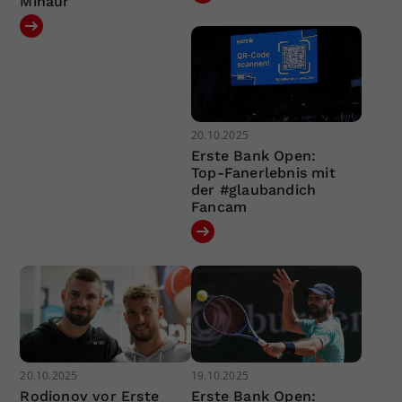
Minaur
20.10.2025
Erste Bank Open:
Top-Fanerlebnis mit
der #glaubandich
Fancam
20.10.2025
19.10.2025
Rodionov vor Erste
Erste Bank Open: