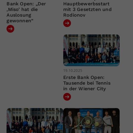
Bank Open: „Der
Hauptbewerbsstart
‚Miso’ hat die
mit 3 Gesetzten und
Auslosung
Rodionov
gewonnen“
19.10.2025
Erste Bank Open:
Tausende bei Tennis
in der Wiener City