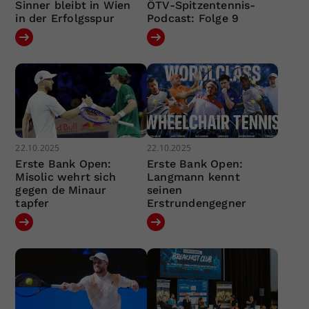
Sinner bleibt in Wien
ÖTV-Spitzentennis-
in der Erfolgsspur
Podcast: Folge 9
22.10.2025
22.10.2025
Erste Bank Open:
Erste Bank Open:
Misolic wehrt sich
Langmann kennt
gegen de Minaur
seinen
tapfer
Erstrundengegner