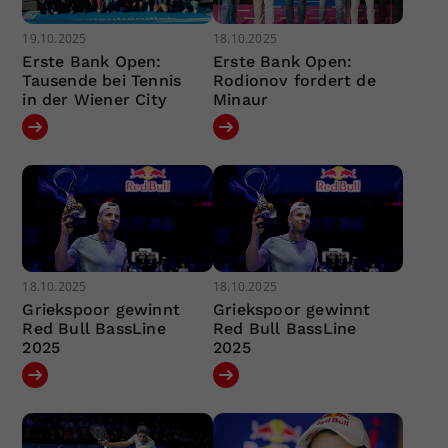
19.10.2025
18.10.2025
Erste Bank Open:
Erste Bank Open:
Tausende bei Tennis
Rodionov fordert de
in der Wiener City
Minaur
18.10.2025
18.10.2025
Griekspoor gewinnt
Griekspoor gewinnt
Red Bull BassLine
Red Bull BassLine
2025
2025