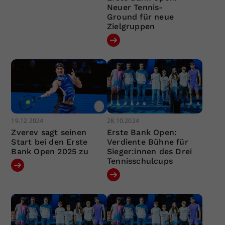
Neuer Tennis-
Ground für neue
Zielgruppen
19.12.2024
28.10.2024
Zverev sagt seinen
Erste Bank Open:
Start bei den Erste
Verdiente Bühne für
Bank Open 2025 zu
Sieger:innen des Drei
Tennisschulcups