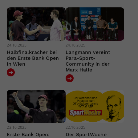
24.10.2025
24.10.2025
Halbfinalkracher bei
Langmann vereint
den Erste Bank Open
Para-Sport-
in Wien
Community in der
Marx Halle
23.10.2025
22.10.2025
Erste Bank Open:
Der SportWoche