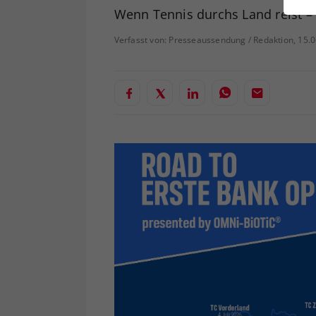
ei
Wenn Tennis durchs Land reist –
Verfasst von: Presseaussendung / Redaktion, 15.
S