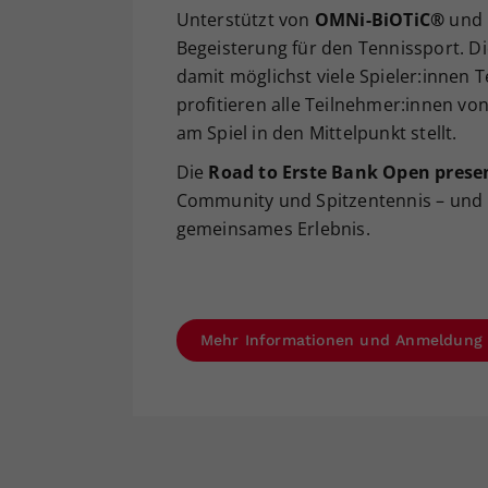
Unterstützt von
OMNi-BiOTiC®
und
Begeisterung für den Tennissport. Di
damit möglichst viele Spieler:innen 
profitieren alle Teilnehmer:innen v
am Spiel in den Mittelpunkt stellt.
Die
Road to Erste Bank Open pres
Community und Spitzentennis – und 
gemeinsames Erlebnis.
Mehr Informationen und Anmeldun