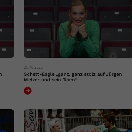
25.10.2025
n
Schett-Eagle „ganz, ganz stolz auf Jürgen
Melzer und sein Team“