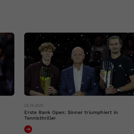
26.10.2025
Erste Bank Open: Sinner triumphiert in
Tennisthriller