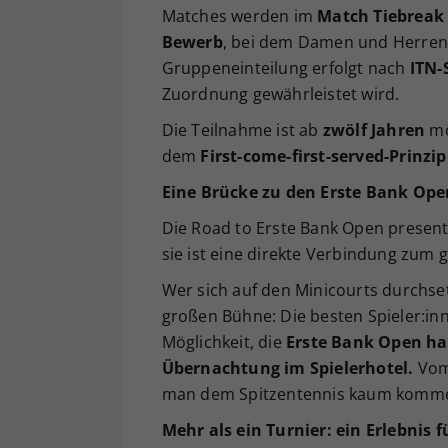
Matches werden im
Match Tiebreak
Bewerb
, bei dem Damen und Herren 
Gruppeneinteilung erfolgt nach
ITN-
Zuordnung gewährleistet wird.
Die Teilnahme ist ab
zwölf Jahren
mö
dem
First-come-first-served-Prinzip
Eine Brücke zu den Erste Bank Ope
Die Road to Erste Bank Open present
sie ist eine direkte Verbindung zum 
Wer sich auf den Minicourts durchsetz
großen Bühne: Die besten Spieler:in
Möglichkeit, die
Erste Bank Open ha
Übernachtung im Spielerhotel.
Vom 
man dem Spitzentennis kaum komm
Mehr als ein Turnier: ein Erlebnis