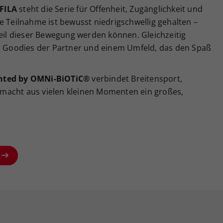
FILA
steht die Serie für Offenheit, Zugänglichkeit und
e Teilnahme ist bewusst niedrigschwellig gehalten –
Teil dieser Bewegung werden können. Gleichzeitig
on Goodies der Partner und einem Umfeld, das den Spaß
ented by OMNi-BiOTiC®
verbindet Breitensport,
macht aus vielen kleinen Momenten ein großes,
g