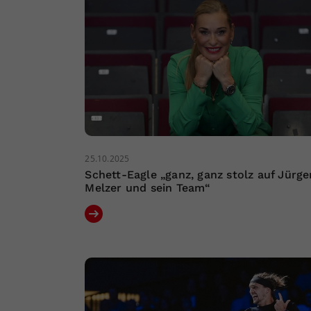
25.10.2025
Schett-Eagle „ganz, ganz stolz auf Jürge
Melzer und sein Team“