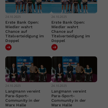
24.10.2025
24.10.2025
Erste Bank Open:
Erste Bank Open:
Miedler wahrt
Miedler wahrt
Chance auf
Chance auf
Titelverteidigung im
Titelverteidigung im
Doppel
Doppel
24.10.2025
24.10.2025
Langmann vereint
Langmann vereint
Para-Sport-
Para-Sport-
Community in der
Community in der
Marx Halle
Marx Halle