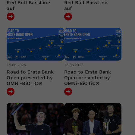
Red Bull BassLine
Red Bull BassLine
auf
auf
15.06.2026
15.06.2026
Road to Erste Bank
Road to Erste Bank
Open presented by
Open presented by
OMNi-BiOTiC®
OMNi-BiOTiC®