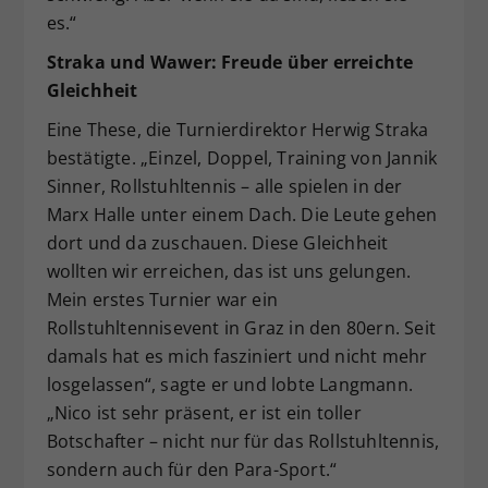
es.“
Straka und Wawer: Freude über erreichte
Gleichheit
Eine These, die Turnierdirektor Herwig Straka
bestätigte. „Einzel, Doppel, Training von Jannik
Sinner, Rollstuhltennis – alle spielen in der
Marx Halle unter einem Dach. Die Leute gehen
dort und da zuschauen. Diese Gleichheit
wollten wir erreichen, das ist uns gelungen.
Mein erstes Turnier war ein
Rollstuhltennisevent in Graz in den 80ern. Seit
damals hat es mich fasziniert und nicht mehr
losgelassen“, sagte er und lobte Langmann.
„Nico ist sehr präsent, er ist ein toller
Botschafter – nicht nur für das Rollstuhltennis,
sondern auch für den Para-Sport.“