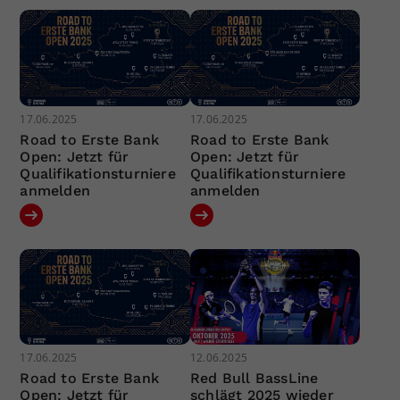
17.06.2025
17.06.2025
Road to Erste Bank
Road to Erste Bank
Open: Jetzt für
Open: Jetzt für
Qualifikationsturniere
Qualifikationsturniere
anmelden
anmelden
17.06.2025
12.06.2025
Road to Erste Bank
Red Bull BassLine
Open: Jetzt für
schlägt 2025 wieder