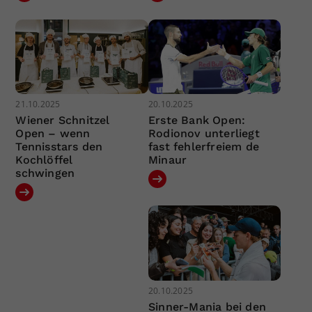
21.10.2025
20.10.2025
Wiener Schnitzel
Erste Bank Open:
Open – wenn
Rodionov unterliegt
Tennisstars den
fast fehlerfreiem de
Kochlöffel
Minaur
schwingen
20.10.2025
Sinner-Mania bei den