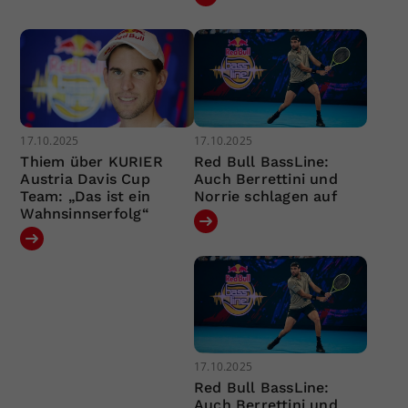
17.10.2025
17.10.2025
Thiem über KURIER
Red Bull BassLine:
Austria Davis Cup
Auch Berrettini und
Team: „Das ist ein
Norrie schlagen auf
Wahnsinnserfolg“
17.10.2025
Red Bull BassLine:
Auch Berrettini und