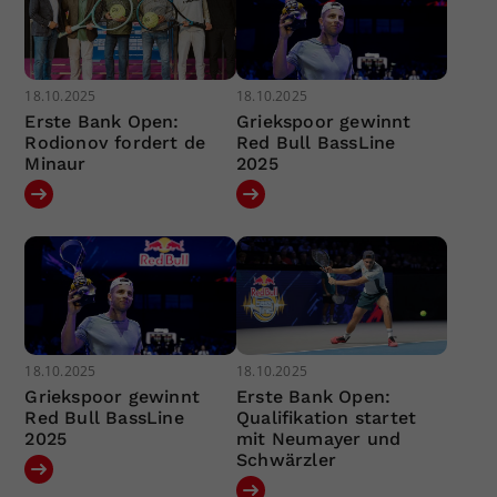
18.10.2025
18.10.2025
Erste Bank Open:
Griekspoor gewinnt
Rodionov fordert de
Red Bull BassLine
Minaur
2025
18.10.2025
18.10.2025
Griekspoor gewinnt
Erste Bank Open:
Red Bull BassLine
Qualifikation startet
2025
mit Neumayer und
Schwärzler