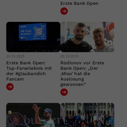
Erste Bank Open
20.10.2025
20.10.2025
Erste Bank Open:
Rodionov vor Erste
Top-Fanerlebnis mit
Bank Open: „Der
der #glaubandich
‚Miso’ hat die
Fancam
Auslosung
gewonnen“