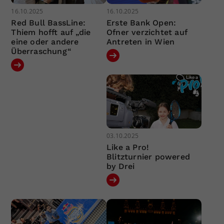
16.10.2025
16.10.2025
Red Bull BassLine:
Erste Bank Open:
Thiem hofft auf „die
Ofner verzichtet auf
eine oder andere
Antreten in Wien
Überraschung“
03.10.2025
Like a Pro!
Blitzturnier powered
by Drei