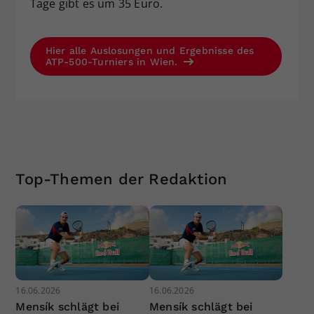
Tage gibt es um 35 Euro.
Hier alle Auslosungen und Ergebnisse des
ATP-500-Turniers in Wien.
Top-Themen der Redaktion
16.06.2026
16.06.2026
Mensík schlägt bei
Mensík schlägt bei