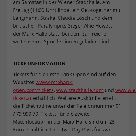
am Samstag in der Wiener Stadthalle. Am
Freitag (11:00 Uhr) findet ein Get-together mit
Langmann, Straka, Claudia Lösch und dem
britischen Paralympics-Sieger Alfie Hewett in
der Marx Halle statt, bei dem zahlreiche
weitere Para-Sportler:innen geladen sind.
TICKETINFORMATION
Tickets für die Erste Bank Open sind auf den
Websites
www.erstebank-
open.com/tickets
,
www.stadthalle.com
und
www.wie
ticket.at
erhältlich. Weitere Auskünfte erteilt
die Tickethotline unter der Telefonnummer 01
/ 79 999 79. Tickets für die zweite
Matchlocation in der Marx Halle sind um 25
Euro erhältlich. Den Two Day Pass für zwei