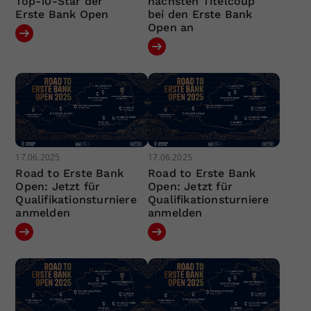
Top-10-Star der
nächsten Titelcoup
Erste Bank Open
bei den Erste Bank
Open an
17.06.2025
17.06.2025
Road to Erste Bank
Road to Erste Bank
Open: Jetzt für
Open: Jetzt für
Qualifikationsturniere
Qualifikationsturniere
anmelden
anmelden