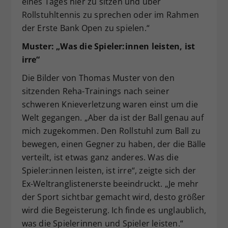
eines Tages hier zu sitzen und über
Rollstuhltennis zu sprechen oder im Rahmen
der Erste Bank Open zu spielen.“
Muster: „Was die Spieler:innen leisten, ist
irre“
Die Bilder von Thomas Muster von den
sitzenden Reha-Trainings nach seiner
schweren Knieverletzung waren einst um die
Welt gegangen. „Aber da ist der Ball genau auf
mich zugekommen. Den Rollstuhl zum Ball zu
bewegen, einen Gegner zu haben, der die Bälle
verteilt, ist etwas ganz anderes. Was die
Spieler:innen leisten, ist irre“, zeigte sich der
Ex-Weltranglistenerste beeindruckt. „Je mehr
der Sport sichtbar gemacht wird, desto größer
wird die Begeisterung. Ich finde es unglaublich,
was die Spielerinnen und Spieler leisten.“