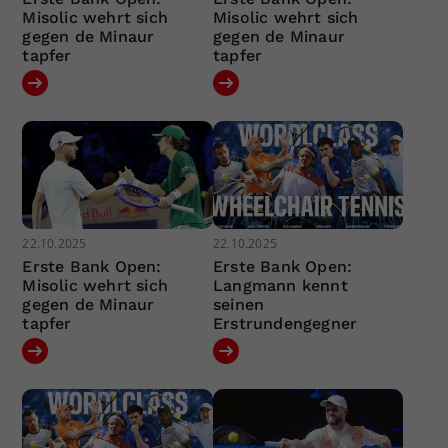
Misolic wehrt sich
Misolic wehrt sich
gegen de Minaur
gegen de Minaur
tapfer
tapfer
22.10.2025
22.10.2025
Erste Bank Open:
Erste Bank Open:
Misolic wehrt sich
Langmann kennt
gegen de Minaur
seinen
tapfer
Erstrundengegner