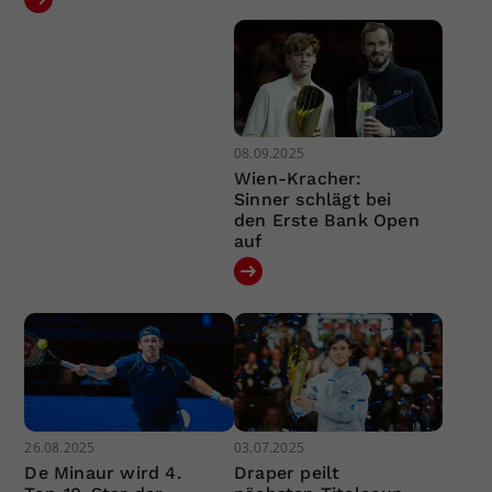
08.09.2025
Wien-Kracher:
Sinner schlägt bei
den Erste Bank Open
auf
26.08.2025
03.07.2025
De Minaur wird 4.
Draper peilt