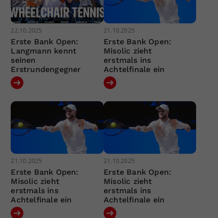
22.10.2025
21.10.2025
Erste Bank Open:
Erste Bank Open:
Langmann kennt
Misolic zieht
seinen
erstmals ins
Erstrundengegner
Achtelfinale ein
21.10.2025
21.10.2025
Erste Bank Open:
Erste Bank Open:
Misolic zieht
Misolic zieht
erstmals ins
erstmals ins
Achtelfinale ein
Achtelfinale ein