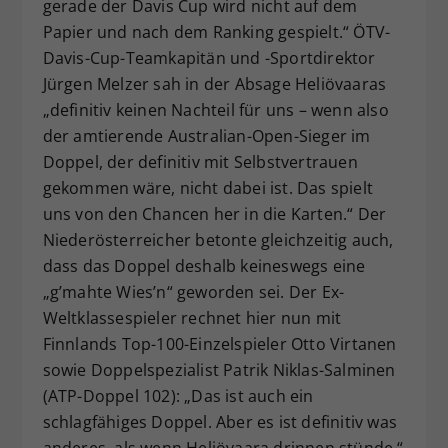
gerade der Davis Cup wird nicht auf dem
Papier und nach dem Ranking gespielt.“ ÖTV-
Davis-Cup-Teamkapitän und -Sportdirektor
Jürgen Melzer sah in der Absage Heliövaaras
„definitiv keinen Nachteil für uns – wenn also
der amtierende Australian-Open-Sieger im
Doppel, der definitiv mit Selbstvertrauen
gekommen wäre, nicht dabei ist. Das spielt
uns von den Chancen her in die Karten.“ Der
Niederösterreicher betonte gleichzeitig auch,
dass das Doppel deshalb keineswegs eine
„g’mahte Wies’n“ geworden sei. Der Ex-
Weltklassespieler rechnet hier nun mit
Finnlands Top-100-Einzelspieler Otto Virtanen
sowie Doppelspezialist Patrik Niklas-Salminen
(ATP-Doppel 102): „Das ist auch ein
schlagfähiges Doppel. Aber es ist definitiv was