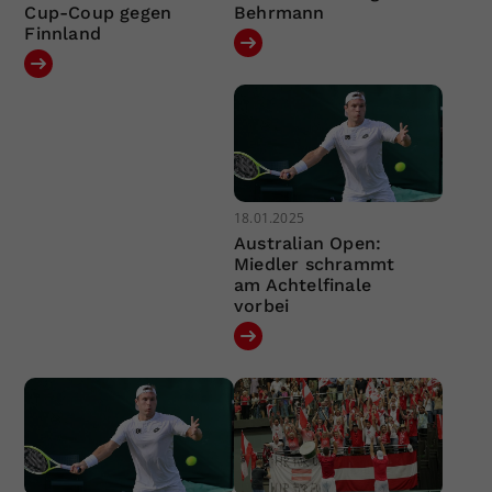
Cup-Coup gegen
Behrmann
Finnland
18.01.2025
Australian Open:
Miedler schrammt
am Achtelfinale
vorbei