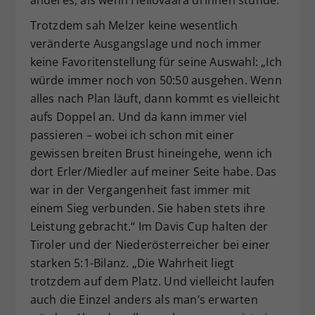
anderes, als wenn Heliövaara drinnen stünde.“
Trotzdem sah Melzer keine wesentlich
veränderte Ausgangslage und noch immer
keine Favoritenstellung für seine Auswahl: „Ich
würde immer noch von 50:50 ausgehen. Wenn
alles nach Plan läuft, dann kommt es vielleicht
aufs Doppel an. Und da kann immer viel
passieren – wobei ich schon mit einer
gewissen breiten Brust hineingehe, wenn ich
dort Erler/Miedler auf meiner Seite habe. Das
war in der Vergangenheit fast immer mit
einem Sieg verbunden. Sie haben stets ihre
Leistung gebracht.“ Im Davis Cup halten der
Tiroler und der Niederösterreicher bei einer
starken 5:1-Bilanz. „Die Wahrheit liegt
trotzdem auf dem Platz. Und vielleicht laufen
auch die Einzel anders als man’s erwarten