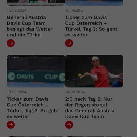
15.09.2024
15.09.2024
Generali Austria
Ticker zum Davis
Davis Cup Team
Cup Österreich –
besiegt das Wetter
Türkei, Tag 3: So geht
und die Türkei
es weiter
15.09.2024
14.09.2024
Ticker zum Davis
2:0 nach Tag 2: Nur
Cup Österreich –
der Regen stoppt
Türkei, Tag 3: So geht
das Generali Austria
es weiter
Davis Cup Team