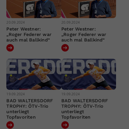
20.09.2024
20.09.2024
Peter Westner:
Peter Westner:
„Roger Federer war
„Roger Federer war
auch mal Ballkind“
auch mal Ballkind“
19.09.2024
19.09.2024
BAD WALTERSDORF
BAD WALTERSDORF
TROPHY: ÖTV-Trio
TROPHY: ÖTV-Trio
unterliegt
unterliegt
Topfavoriten
Topfavoriten