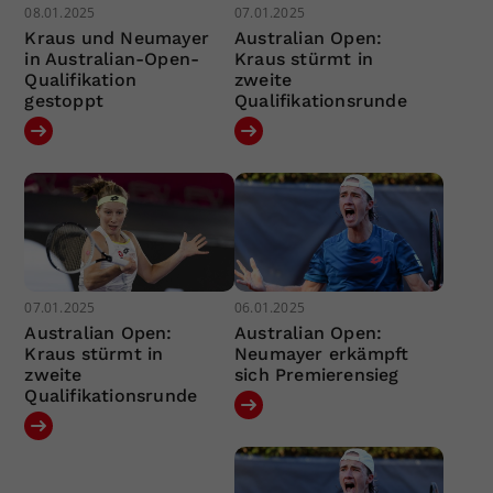
08.01.2025
07.01.2025
Kraus und Neumayer
Australian Open:
in Australian-Open-
Kraus stürmt in
Qualifikation
zweite
gestoppt
Qualifikationsrunde
07.01.2025
06.01.2025
Australian Open:
Australian Open:
Kraus stürmt in
Neumayer erkämpft
zweite
sich Premierensieg
Qualifikationsrunde