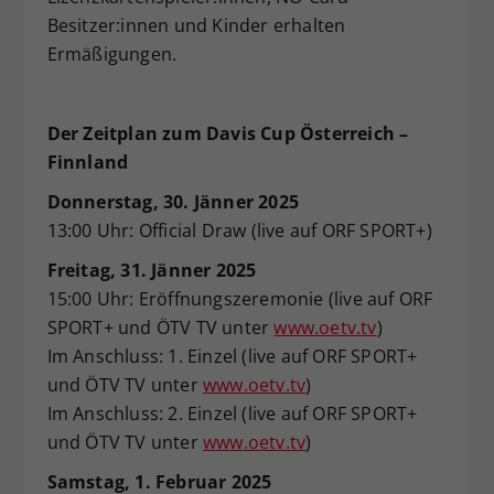
Besitzer:innen und Kinder erhalten
Ermäßigungen.
Der Zeitplan zum Davis Cup Österreich –
Finnland
Donnerstag, 30. Jänner 2025
13:00 Uhr: Official Draw (live auf ORF SPORT+)
Freitag, 31. Jänner 2025
15:00 Uhr: Eröffnungszeremonie (live auf ORF
SPORT+ und ÖTV TV unter
www.oetv.tv
)
Im Anschluss: 1. Einzel (live auf ORF SPORT+
und ÖTV TV unter
www.oetv.tv
)
Im Anschluss: 2. Einzel (live auf ORF SPORT+
und ÖTV TV unter
www.oetv.tv
)
Samstag, 1. Februar 2025