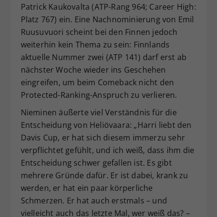
Patrick Kaukovalta (ATP-Rang 964; Career High:
Platz 767) ein. Eine Nachnominierung von Emil
Ruusuvuori scheint bei den Finnen jedoch
weiterhin kein Thema zu sein: Finnlands
aktuelle Nummer zwei (ATP 141) darf erst ab
nächster Woche wieder ins Geschehen
eingreifen, um beim Comeback nicht den
Protected-Ranking-Anspruch zu verlieren.
Nieminen äußerte viel Verständnis für die
Entscheidung von Heliövaara: „Harri liebt den
Davis Cup, er hat sich diesem immerzu sehr
verpflichtet gefühlt, und ich weiß, dass ihm die
Entscheidung schwer gefallen ist. Es gibt
mehrere Gründe dafür. Er ist dabei, krank zu
werden, er hat ein paar körperliche
Schmerzen. Er hat auch erstmals – und
vielleicht auch das letzte Mal, wer weiß das? –