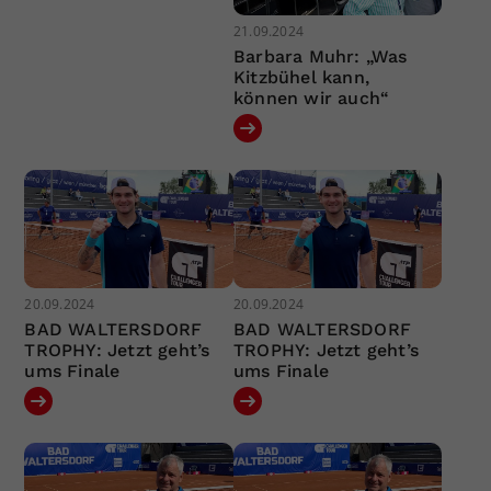
21.09.2024
Barbara Muhr: „Was
Kitzbühel kann,
können wir auch“
20.09.2024
20.09.2024
BAD WALTERSDORF
BAD WALTERSDORF
TROPHY: Jetzt geht’s
TROPHY: Jetzt geht’s
ums Finale
ums Finale