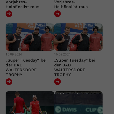
Vorjahres-
Vorjahres-
Halbfinalist raus
Halbfinalist raus
16.09.2024
16.09.2024
„Super Tuesday“ bei
„Super Tuesday“ bei
der BAD
der BAD
WALTERSDORF
WALTERSDORF
TROPHY
TROPHY