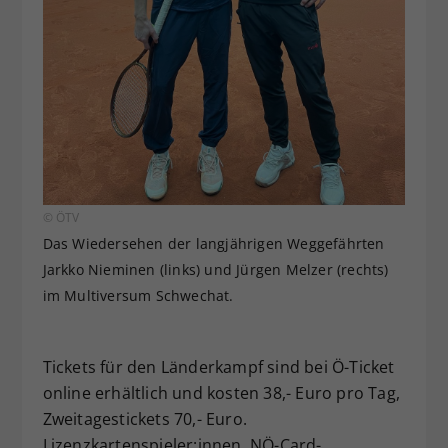
© ÖTV
Das Wiedersehen der langjährigen Weggefährten
Jarkko Nieminen (links) und Jürgen Melzer (rechts)
im Multiversum Schwechat.
Tickets für den Länderkampf sind bei Ö-Ticket
online erhältlich und kosten 38,- Euro pro Tag,
Zweitagestickets 70,- Euro.
Lizenzkartenspieler:innen, NÖ-Card-