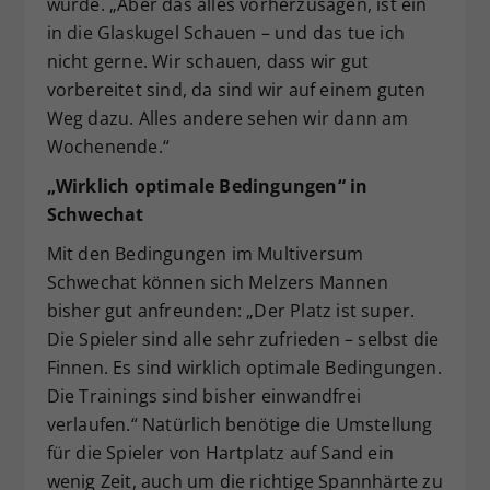
würde. „Aber das alles vorherzusagen, ist ein
in die Glaskugel Schauen – und das tue ich
nicht gerne. Wir schauen, dass wir gut
vorbereitet sind, da sind wir auf einem guten
Weg dazu. Alles andere sehen wir dann am
Wochenende.“
„Wirklich optimale Bedingungen“ in
Schwechat
Mit den Bedingungen im Multiversum
Schwechat können sich Melzers Mannen
bisher gut anfreunden: „Der Platz ist super.
Die Spieler sind alle sehr zufrieden – selbst die
Finnen. Es sind wirklich optimale Bedingungen.
Die Trainings sind bisher einwandfrei
verlaufen.“ Natürlich benötige die Umstellung
für die Spieler von Hartplatz auf Sand ein
wenig Zeit, auch um die richtige Spannhärte zu