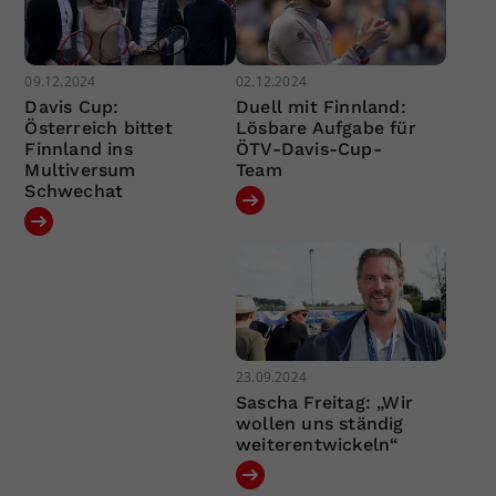
09.12.2024
02.12.2024
Davis Cup:
Duell mit Finnland:
Österreich bittet
Lösbare Aufgabe für
Finnland ins
ÖTV-Davis-Cup-
Multiversum
Team
Schwechat
23.09.2024
Sascha Freitag: „Wir
wollen uns ständig
weiterentwickeln“