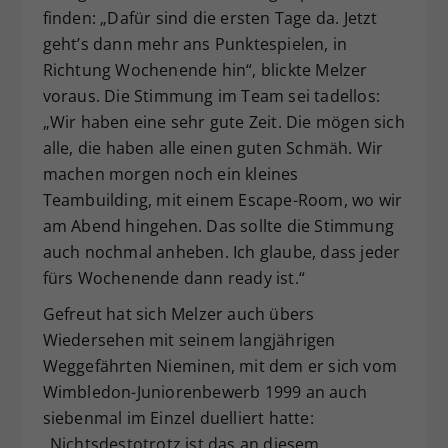
finden: „Dafür sind die ersten Tage da. Jetzt
geht’s dann mehr ans Punktespielen, in
Richtung Wochenende hin“, blickte Melzer
voraus. Die Stimmung im Team sei tadellos:
„Wir haben eine sehr gute Zeit. Die mögen sich
alle, die haben alle einen guten Schmäh. Wir
machen morgen noch ein kleines
Teambuilding, mit einem Escape-Room, wo wir
am Abend hingehen. Das sollte die Stimmung
auch nochmal anheben. Ich glaube, dass jeder
fürs Wochenende dann ready ist.“
Gefreut hat sich Melzer auch übers
Wiedersehen mit seinem langjährigen
Weggefährten Nieminen, mit dem er sich vom
Wimbledon-Juniorenbewerb 1999 an auch
siebenmal im Einzel duelliert hatte:
„Nichtsdestotrotz ist das an diesem