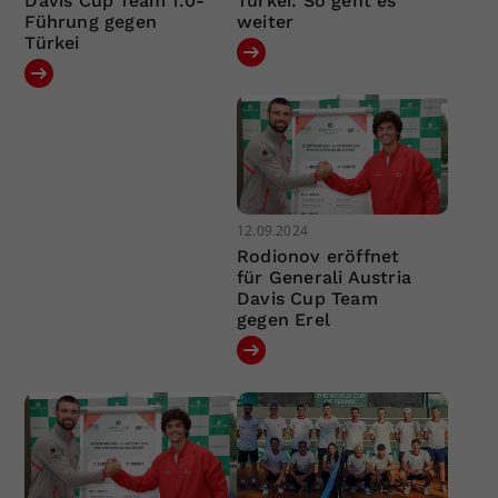
Davis Cup Team 1:0-
Türkei: So geht es
Führung gegen
weiter
Türkei
12.09.2024
Rodionov eröffnet
für Generali Austria
Davis Cup Team
gegen Erel