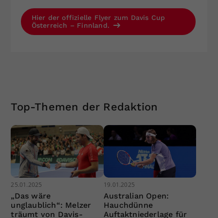
Hier der offizielle Flyer zum Davis Cup
Österreich – Finnland.
Top-Themen der Redaktion
25.01.2025
19.01.2025
„Das wäre
Australian Open:
unglaublich“: Melzer
Hauchdünne
träumt von Davis-
Auftaktniederlage für