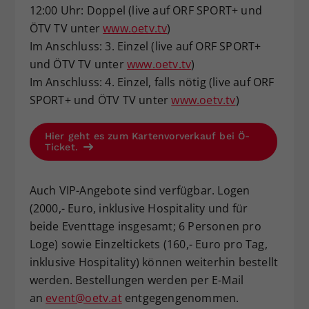
12:00 Uhr: Doppel (live auf ORF SPORT+ und
ÖTV TV unter
www.oetv.tv
)
Im Anschluss: 3. Einzel (live auf ORF SPORT+
und ÖTV TV unter
www.oetv.tv
)
Im Anschluss: 4. Einzel, falls nötig (live auf ORF
SPORT+ und ÖTV TV unter
www.oetv.tv
)
Hier geht es zum Kartenvorverkauf bei Ö-
Ticket.
Auch VIP-Angebote sind verfügbar. Logen
(2000,- Euro, inklusive Hospitality und für
beide Eventtage insgesamt; 6 Personen pro
Loge) sowie Einzeltickets (160,- Euro pro Tag,
inklusive Hospitality) können weiterhin bestellt
werden. Bestellungen werden per E-Mail
an
event@oetv.at
entgegengenommen.